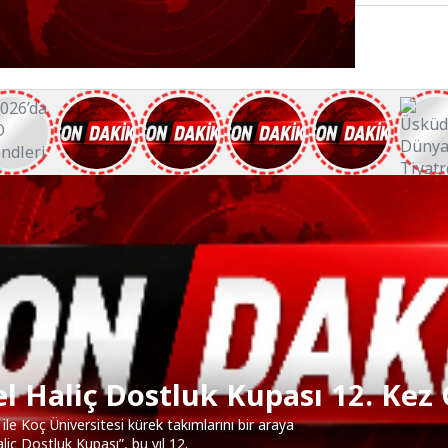
tluk Kupası 12. Kez Gerçekleşti
 takımlarını bir araya
l 12.