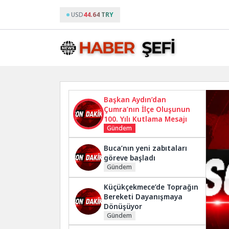
USD
44.64 TRY
Başkan Aydın’dan
Çumra’nın İlçe Oluşunun
100. Yılı Kutlama Mesajı
Gündem
Buca’nın yeni zabıtaları
göreve başladı
Gündem
Küçükçekmece’de Toprağın
Bereketi Dayanışmaya
Dönüşüyor
Gündem