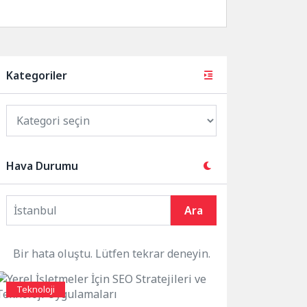
yönüne araçlar için yeni giriş...
Kategoriler
Hava Durumu
Ara
Bir hata oluştu. Lütfen tekrar deneyin.
Teknoloji