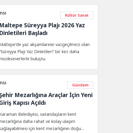
nsı
Kültür Sanat
Maltepe Süreyya Plajı 2026 Yaz
Dinletileri Başladı
Maltepe’de yaz akşamlarının vazgeçilmezi olan
“Süreyya Plajı Yaz Dinletileri” bir kez daha
müzikseverlerle buluştu.
nsı
Gündem
Şehir Mezarlığına Araçlar İçin Yeni
Giriş Kapısı Açıldı
Karaman Belediyesi, vatandaşların kent
mezarlığına daha rahat ve kolay ulaşım
sağlayabilmesi için kent mezarlığının doğu