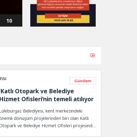
20
10
nsı
Gündem
‘Katlı Otopark ve Belediye
Hizmet Ofisleri’nin temeli atılıyor
Lüleburgaz Belediyesi, kent merkezindeki
önemli dönüşüm projelerinden biri olan Katlı
Otopark ve Belediye Hizmet Ofisleri projesinde
önemli bir aşamaya daha...