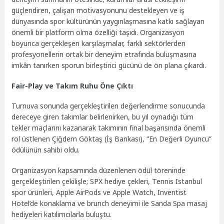
güçlendiren, çalışan motivasyonunu destekleyen ve iş
dünyasında spor kültürünün yaygınlaşmasına katkı sağlayan
önemli bir platform olma özelliği taşıdı. Organizasyon
boyunca gerçekleşen karşılaşmalar, farklı sektörlerden
profesyonellerin ortak bir deneyim etrafında buluşmasına
imkân tanırken sporun birleştirici gücünü de ön plana çıkardı.
Fair-Play ve Takım Ruhu Öne Çıktı
Turnuva sonunda gerçekleştirilen değerlendirme sonucunda
dereceye giren takımlar belirlenirken, bu yıl oynadığı tüm
tekler maçlarını kazanarak takımının final başarısında önemli
rol üstlenen Çiğdem Göktaş (İş Bankası), “En Değerli Oyuncu”
ödülünün sahibi oldu.
Organizasyon kapsamında düzenlenen ödül töreninde
gerçekleştirilen çekilişle; SPX hediye çekleri, Tennis Istanbul
spor ürünleri, Apple AirPods ve Apple Watch, Inventist
Hotel’de konaklama ve brunch deneyimi ile Sanda Spa masaj
hediyeleri katılımcılarla buluştu.