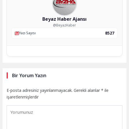
Beyaz Haber Ajansı
@BeyazHaber
8527
Yazı Sayısı
Bir Yorum Yazın
E-posta adresiniz yayınlanmayacak.
Gerekli alanlar
*
ile
işaretlenmişlerdir