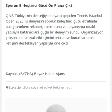
Sporun Birleştirici Gücü Ön Plana Çıktı
QNB Türkiye’nin desteğiyle hayata geçirilen Tennis Istanbul
Open 2026, iş dünyasını sporun birleştirici gücü etrafında
buluştururken; rekabet, takım ruhu ve dayanışma odaklı
yapısıyla katılımcılara güçlü bir deneyim sundu. Organizasyon,
çalışanların sosyal etkileşimini artıran ve kurumlar arası
iletişimi destekleyen yapısıyla öne çıktı.
Kaynak: (BYZHA) Beyaz Haber Ajansı
Etiketler :
Bu yazıya ait etiket bulunamadı.