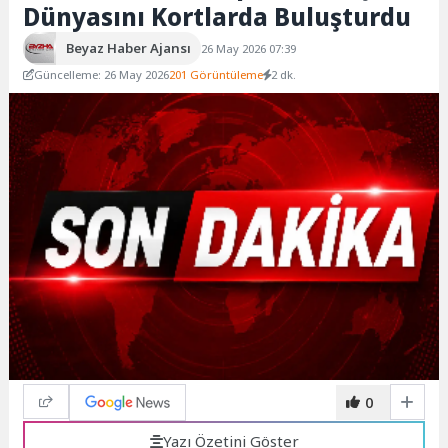
Dünyasını Kortlarda Buluşturdu
Beyaz Haber Ajansı
26 May 2026 07:39
Güncelleme: 26 May 2026
201 Görüntüleme
2 dk.
0
Yazı Özetini Göster