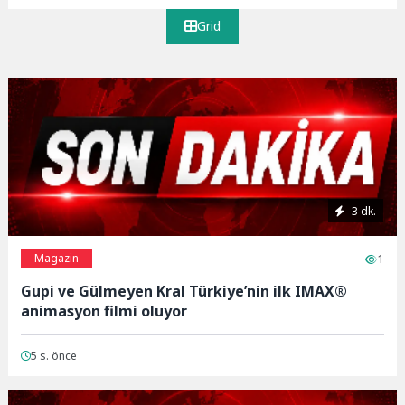
Grid
3 dk.
Magazin
1
Gupi ve Gülmeyen Kral Türkiye’nin ilk IMAX®
animasyon filmi oluyor
5 s. önce