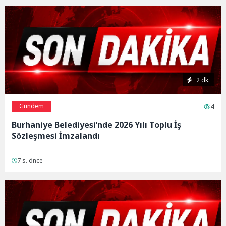
2 dk.
Gündem
4
Burhaniye Belediyesi’nde 2026 Yılı Toplu İş
Sözleşmesi İmzalandı
7 s. önce