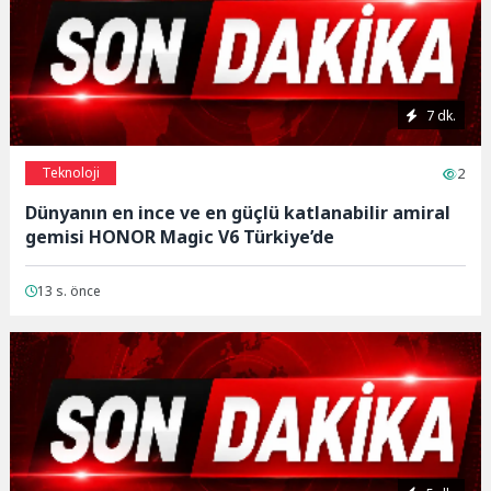
7 dk.
Teknoloji
2
Dünyanın en ince ve en güçlü katlanabilir amiral
gemisi HONOR Magic V6 Türkiye’de
13 s. önce