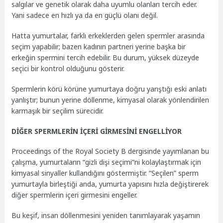
salgılar ve genetik olarak daha uyumlu olanları tercih eder.
Yani sadece en hızlı ya da en güçlü olanı değil.
Hatta yumurtalar, farklı erkeklerden gelen spermler arasında
seçim yapabilir; bazen kadının partneri yerine başka bir
erkeğin spermini tercih edebilir. Bu durum, yüksek düzeyde
seçici bir kontrol olduğunu gösterir.
Spermlerin körü körüne yumurtaya doğru yarıştığı eski anlatı
yanlıştır; bunun yerine döllenme, kimyasal olarak yönlendirilen
karmaşık bir seçilim sürecidir.
DİĞER SPERMLERİN İÇERİ GİRMESİNİ ENGELLİYOR
Proceedings of the Royal Society B dergisinde yayımlanan bu
çalışma, yumurtaların “gizli dişi seçimi”ni kolaylaştırmak için
kimyasal sinyaller kullandığını göstermiştir. “Seçilen” sperm
yumurtayla birleştiği anda, yumurta yapısını hızla değiştirerek
diğer spermlerin içeri girmesini engeller.
Bu keşif, insan döllenmesini yeniden tanımlayarak yaşamın