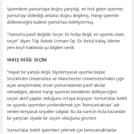
Spermlerin yumurtaya doğru yarıştığı, en hızlı gelen spermin
yumurtayı döllediği anlatısı doğru değilmiş. Hangi spermle
dölleneceğini kadının yumurtası belirliyormuş.
“Yumurta pasif değildir. Seçer. En hızlıyı değil, en uyumlu olanı
seçer” diyen Tüp Bebek Uzmanı Op. Dr. Betül Kalay, bilimin
yeni keşfi hakkında şu bilgileri verdi:
YARIŞ DEĞİL SEÇİM
“Hayat bir yarışla değil, biyokimyasal uyumla başlar.
Stockholm Üniversitesi ve Manchester Üniversitesi’nden çığır
açan araştırmalar, insan yumurtalarının pasif alıcılar
olmadığını, aksine hangi spermin kendilerini dölleyeceğini
seçen aktif yapılar olduğunu ortaya koyuyor. Yumurtalar, belirli
ve uyumlu spermleri yönlendirmek için “kemoatraktan” adı
verilen kimyasal sinyaller salgılar. Bu da sürecin hızla kazanılan
bir yarıştan ziyade bir seçim olduğunu gösterir.
Yumurtalar, belirli spermleri çekmek için kemoatraktanlar