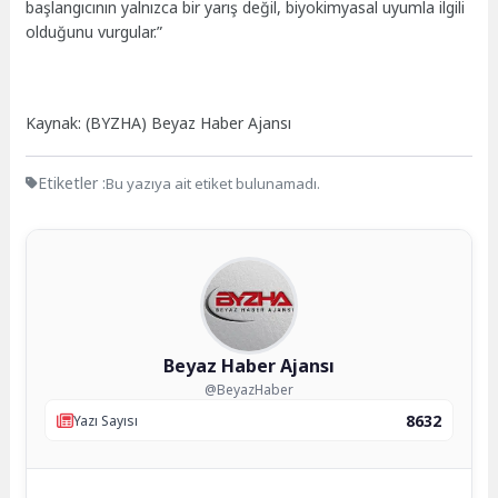
başlangıcının yalnızca bir yarış değil, biyokimyasal uyumla ilgili
olduğunu vurgular.”
Kaynak: (BYZHA) Beyaz Haber Ajansı
Etiketler :
Bu yazıya ait etiket bulunamadı.
Beyaz Haber Ajansı
@BeyazHaber
8632
Yazı Sayısı