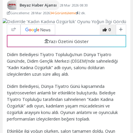
Beyaz Haber Ajansı
28 Mar 2026 08:30
Güncelleme: 28 Mar 2026
34 Görüntüleme
2 dk.
0
Yazı Özetini Göster
Didim Belediyesi Tiyatro Topluluğu’nun Dünya Tiyatro
Günü’nde, Didim Gençlik Merkezi (DİGEM)’nde sahnelediği
“Kadın Kadına Özgürlük” adlı oyun, salonu dolduran
izleyicilerden uzun süre alkış aldı.
Didim Belediyesi, Dünya Tiyatro Günü kapsamında
tiyatroseverleri anlamlı bir etkinlikte buluşturdu. Belediye
Tiyatro Topluluğu tarafından sahnelenen “Kadın Kadına
Özgürlük” adlı oyun, kadınların yaşam mücadelesini ve
özgürlük arayışını konu aldı. Oyunun anlatımı ve oyunculuk
performansları izleyicilerden beğeni topladı.
Etkinliğe ilgi yoğun olurken, salon tamamen doldu. Oyun