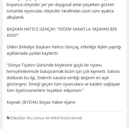
boyunca izleyiciler yer yer duygusal anlar yaşarken gösteri
sonunda oyuncular, izleyiciler tarafından uzun süre ayakta
alkışlandı.
BAŞKAN HATİCE GENÇAY: “DİDİM SANATLA YAŞAYAN BİR
KENT”
Didim Belediye Başkanı Hatice Gençay, etkinliğe ilişkin yaptığı
açıklamada şunları kaydetti:
“Dünya Tiyatro Günü’nde böylesine güçlü bir oyunu
hemşehrilerimizle buluşturmak bizim için çok kıymetli. Salonu
dolduran bu ilgi, Didim’in sanata verdiği değerin en açık
göstergesi. Emeği geçen tüm oyunculara ve katılım sağlayan
tüm tiyatroseverlere teşekkür ediyorum.”
Kaynak: (BYZHA) Beyaz Haber Ajansı
Etiketler :
Bu yazıya ait etiket bulunamadı.