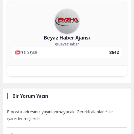
Beyaz Haber Ajansı
@BeyazHaber
8642
Yazı Sayısı
Bir Yorum Yazın
E-posta adresiniz yayınlanmayacak.
Gerekli alanlar
*
ile
işaretlenmişlerdir