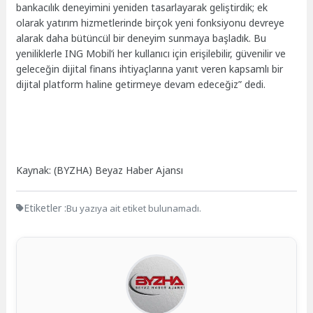
bankacılık deneyimini yeniden tasarlayarak geliştirdik; ek
olarak yatırım hizmetlerinde birçok yeni fonksiyonu devreye
alarak daha bütüncül bir deneyim sunmaya başladık. Bu
yeniliklerle ING Mobil’i her kullanıcı için erişilebilir, güvenilir ve
geleceğin dijital finans ihtiyaçlarına yanıt veren kapsamlı bir
dijital platform haline getirmeye devam edeceğiz” dedi.
Kaynak: (BYZHA) Beyaz Haber Ajansı
Etiketler :
Bu yazıya ait etiket bulunamadı.