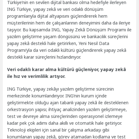
Türkiye’nin en sevilen dijital bankası olma hedefiyle ilerleyen
ING Türkiye, yapay zekâ ve veri odaklı dönüşüm
programlarıyla dijital altyapısını güçlendirerek hem
müşterilerinin hem de çalışanlarının deneyimini daha da ileriye
taşıyor. Bu kapsamda ING, Yapay Zekâ Dönüşüm Programı ile
yazılım geliştirme yaşam döngüsünü ve bankacılık süreçlerini
yapay zekâ destekli hale getirirken, Yeni Nesil Data
Programı’yla da veri odaklı kültürü güçlendirerek yapay zekâ
destekli karar süreçlerini hızlandırıyor.
Veri odaklı karar alma kültürü güçleniyor, yapay zekâ
ile hız ve verimlilik artıyor.
ING Türkiye, yapay zekâyı yazılım geliştirme sürecinin
merkezinde konumlandırıyor. ING’nin kurum içinde
geliştirmekte olduğu ajan tabanlı yapay zekâ ile desteklenen
orkestrasyon yapısı; ihtiyaç analizinden yazılım geliştirmeye,
test ve devreye alma süreçlerinden operasyonel izlemeye
kadar pek çok adımı daha akıllı ve otomatik hale getiriyor.
Teknoloji ekipleri için sanal bir çalışma arkadaşı gibi
konumlanan yapay zekâ, görev atamadan kodlama ve test