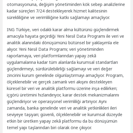
otomasyonuna, değişim yönetiminden kök sebep analizlerine
kadar süreçleri 7/24 destekleyerek hizmet kalitesinin
sürekliliğine ve verimliliğine katkı sağlamayı amaçlıyor.
ING Türkiye, veri odaklı karar alma kültürünü güçlendirmek
amacıyla hayata geçirdiği Yeni Nesil Data Programı ile veri ve
analitik alanındaki dönüşümünü bütünsel bir yaklaşımla ele
alıyor. Yeni Nesil Data Programı; veri yönetiminden
raporlamaya, veri platformlarından yapay zekâ
uygulamalarına kadar tüm alanlarda kurumsal standartları
güçlendirmeyi, sürdürülebilirliği sağlamayı ve veri değer
zincirini kurum genelinde olgunlaştırmayı amaçlıyor. Program,
ölçeklenebilir ve gerçek zamanlı veri akışını destekleyen
küresel bir veri ve analitik platformu üzerine inşa edilirken;
içgörü üretimini hızlandırıyor, karar destek mekanizmalarını
güçlendiriyor ve operasyonel verimliliği artırıyor. Aynı
zamanda, banka genelinde veri ve analitik yetkinlikleri ileri
seviyeye taşıyan; güvenli, ölçeklenebilir ve kurumsal düzeyde
etkin bir üretken yapay zekâ platformu da bu dönüşümün
temel yapı taşlarından biri olarak öne çıkıyor.