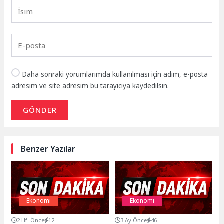
Daha sonraki yorumlarımda kullanılması için adım, e-posta
adresim ve site adresim bu tarayıcıya kaydedilsin.
GÖNDER
Benzer Yazılar
Ekonomi
Ekonomi
2 Hf. Önce
12
3 Ay Önce
46