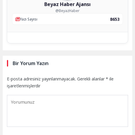
Beyaz Haber Ajansı
@BeyazHaber
8653
Yazı Sayısı
Bir Yorum Yazın
E-posta adresiniz yayınlanmayacak.
Gerekli alanlar
*
ile
işaretlenmişlerdir