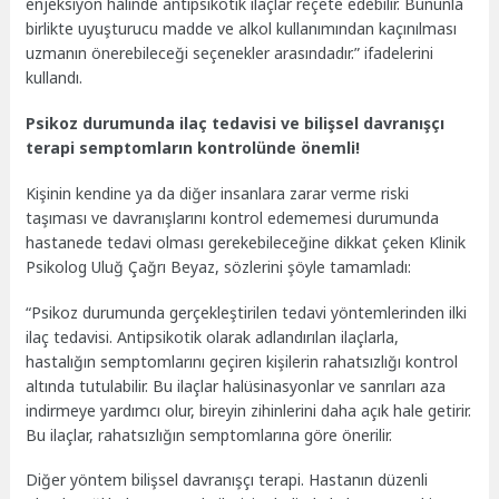
enjeksiyon halinde antipsikotik ilaçlar reçete edebilir. Bununla
birlikte uyuşturucu madde ve alkol kullanımından kaçınılması
uzmanın önerebileceği seçenekler arasındadır.” ifadelerini
kullandı.
Psikoz durumunda ilaç tedavisi ve bilişsel davranışçı
terapi semptomların kontrolünde önemli!
Kişinin kendine ya da diğer insanlara zarar verme riski
taşıması ve davranışlarını kontrol edememesi durumunda
hastanede tedavi olması gerekebileceğine dikkat çeken Klinik
Psikolog Uluğ Çağrı Beyaz, sözlerini şöyle tamamladı:
“Psikoz durumunda gerçekleştirilen tedavi yöntemlerinden ilki
ilaç tedavisi. Antipsikotik olarak adlandırılan ilaçlarla,
hastalığın semptomlarını geçiren kişilerin rahatsızlığı kontrol
altında tutulabilir. Bu ilaçlar halüsinasyonlar ve sanrıları aza
indirmeye yardımcı olur, bireyin zihinlerini daha açık hale getirir.
Bu ilaçlar, rahatsızlığın semptomlarına göre önerilir.
Diğer yöntem bilişsel davranışçı terapi. Hastanın düzenli