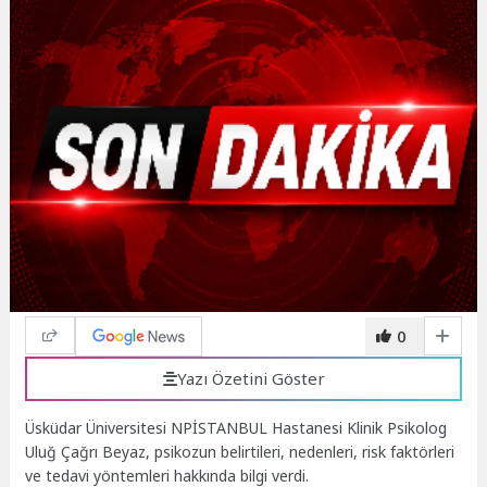
0
Yazı Özetini Göster
Üsküdar Üniversitesi NPİSTANBUL Hastanesi Klinik Psikolog
Uluğ Çağrı Beyaz, psikozun belirtileri, nedenleri, risk faktörleri
ve tedavi yöntemleri hakkında bilgi verdi.