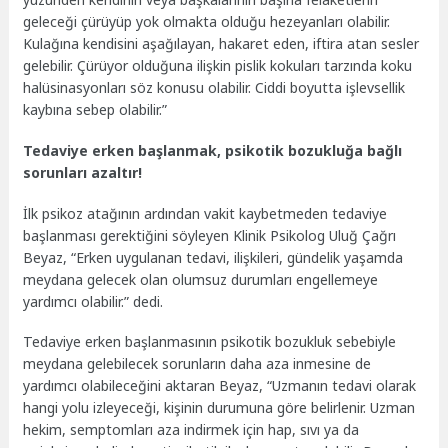
geleceği çürüyüp yok olmakta olduğu hezeyanları olabilir.
Kulağına kendisini aşağılayan, hakaret eden, iftira atan sesler
gelebilir. Çürüyor olduğuna ilişkin pislik kokuları tarzında koku
halüsinasyonları söz konusu olabilir. Ciddi boyutta işlevsellik
kaybına sebep olabilir.”
Tedaviye erken başlanmak, psikotik bozukluğa bağlı
sorunları azaltır!
İlk psikoz atağının ardından vakit kaybetmeden tedaviye
başlanması gerektiğini söyleyen Klinik Psikolog Uluğ Çağrı
Beyaz, “Erken uygulanan tedavi, ilişkileri, gündelik yaşamda
meydana gelecek olan olumsuz durumları engellemeye
yardımcı olabilir.” dedi.
Tedaviye erken başlanmasının psikotik bozukluk sebebiyle
meydana gelebilecek sorunların daha aza inmesine de
yardımcı olabileceğini aktaran Beyaz, “Uzmanın tedavi olarak
hangi yolu izleyeceği, kişinin durumuna göre belirlenir. Uzman
hekim, semptomları aza indirmek için hap, sıvı ya da