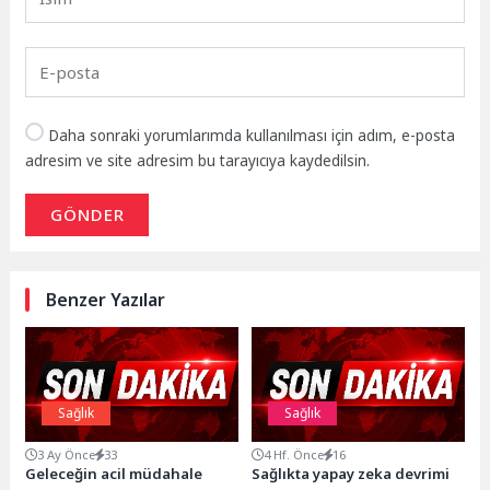
Daha sonraki yorumlarımda kullanılması için adım, e-posta
adresim ve site adresim bu tarayıcıya kaydedilsin.
GÖNDER
Benzer Yazılar
Sağlık
Sağlık
3 Ay Önce
33
4 Hf. Önce
16
Geleceğin acil müdahale
Sağlıkta yapay zeka devrimi