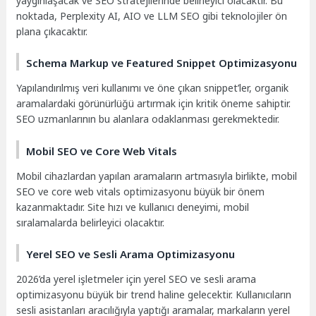
yaygınlaşacak ve SEO stratejilerinde belirleyici olacaktır. Bu
noktada, Perplexity AI, AIO ve LLM SEO gibi teknolojiler ön
plana çıkacaktır.
Schema Markup ve Featured Snippet Optimizasyonu
Yapılandırılmış veri kullanımı ve öne çıkan snippet’ler, organik
aramalardaki görünürlüğü artırmak için kritik öneme sahiptir.
SEO uzmanlarının bu alanlara odaklanması gerekmektedir.
Mobil SEO ve Core Web Vitals
Mobil cihazlardan yapılan aramaların artmasıyla birlikte, mobil
SEO ve core web vitals optimizasyonu büyük bir önem
kazanmaktadır. Site hızı ve kullanıcı deneyimi, mobil
sıralamalarda belirleyici olacaktır.
Yerel SEO ve Sesli Arama Optimizasyonu
2026’da yerel işletmeler için yerel SEO ve sesli arama
optimizasyonu büyük bir trend haline gelecektir. Kullanıcıların
sesli asistanları aracılığıyla yaptığı aramalar, markaların yerel