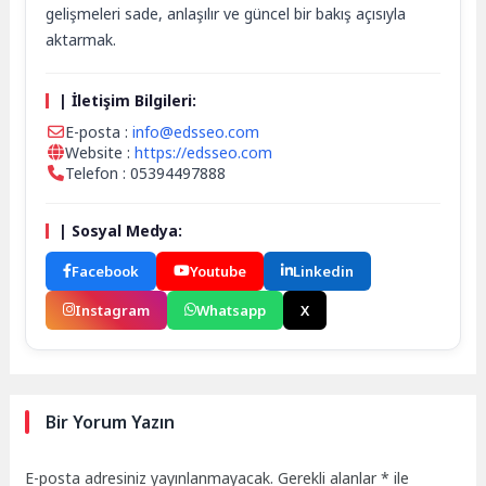
gelişmeleri sade, anlaşılır ve güncel bir bakış açısıyla
aktarmak.
| İletişim Bilgileri:
E-posta :
info@edsseo.com
Website :
https://edsseo.com
Telefon : 05394497888
| Sosyal Medya:
Facebook
Youtube
Linkedin
Instagram
Whatsapp
X
Bir Yorum Yazın
E-posta adresiniz yayınlanmayacak.
Gerekli alanlar
*
ile