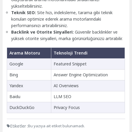
yükseltebilirsiniz.
Teknik SEO:
Site hızı, indeksleme, tarama gibi teknik
konuları optimize ederek arama motorlarındaki
performansınızı artırabilirsiniz.
Backlink ve Otorite Sinyalleri:
Güvenilir backlinkler ve
yüksek otorite sinyalleri, marka görünürlüğünüzü artırabilir.
Arama Motoru
Teknoloji Trendi
Google
Featured Snippet
Bing
Answer Engine Optimization
Yandex
AI Overviews
Baidu
LLM SEO
DuckDuckGo
Privacy Focus
Etiketler :
Bu yazıya ait etiket bulunamadı.