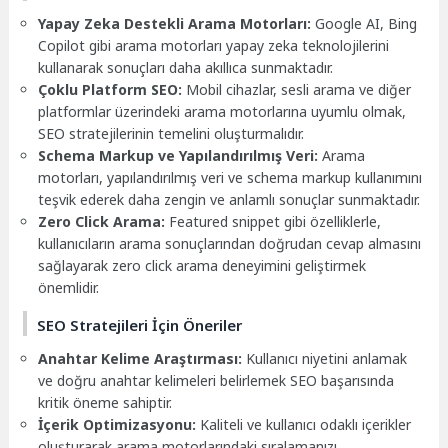
Yapay Zeka Destekli Arama Motorları:
Google AI, Bing
Copilot gibi arama motorları yapay zeka teknolojilerini
kullanarak sonuçları daha akıllıca sunmaktadır.
Çoklu Platform SEO:
Mobil cihazlar, sesli arama ve diğer
platformlar üzerindeki arama motorlarına uyumlu olmak,
SEO stratejilerinin temelini oluşturmalıdır.
Schema Markup ve Yapılandırılmış Veri:
Arama
motorları, yapılandırılmış veri ve schema markup kullanımını
teşvik ederek daha zengin ve anlamlı sonuçlar sunmaktadır.
Zero Click Arama:
Featured snippet gibi özelliklerle,
kullanıcıların arama sonuçlarından doğrudan cevap almasını
sağlayarak zero click arama deneyimini geliştirmek
önemlidir.
SEO Stratejileri İçin Öneriler
Anahtar Kelime Araştırması:
Kullanıcı niyetini anlamak
ve doğru anahtar kelimeleri belirlemek SEO başarısında
kritik öneme sahiptir.
İçerik Optimizasyonu:
Kaliteli ve kullanıcı odaklı içerikler
oluşturarak arama motorlarındaki sıralamanızı