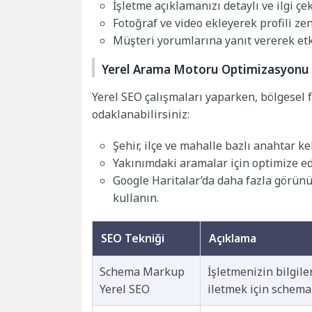
İşletme açıklamanızı detaylı ve ilgi çek
Fotoğraf ve video ekleyerek profili zen
Müşteri yorumlarına yanıt vererek etki
Yerel Arama Motoru Optimizasyonu
Yerel SEO çalışmaları yaparken, bölgesel f
odaklanabilirsiniz:
Şehir, ilçe ve mahalle bazlı anahtar ke
Yakınımdaki aramalar için optimize edi
Google Haritalar’da daha fazla görünü
kullanın.
SEO Tekniği
Açıklama
Schema Markup
İşletmenizin bilgile
Yerel SEO
iletmek için schema