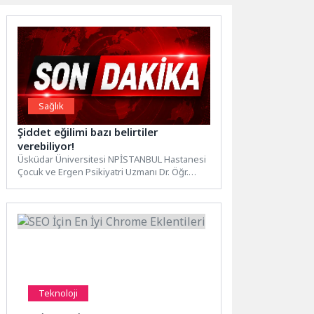
Sağlık
Şiddet eğilimi bazı belirtiler
verebiliyor!
Üsküdar Üniversitesi NPİSTANBUL Hastanesi
Çocuk ve Ergen Psikiyatri Uzmanı Dr. Öğr.
Üyesi Neriman Kilit, ekran...
Teknoloji