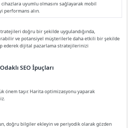
 cihazlara uyumlu olmasını sağlayarak mobil
i performans alın.
stratejileri doğru bir şekilde uygulandığında,
abilir ve potansiyel müşterilerle daha etkili bir şekilde
ip ederek dijital pazarlama stratejilerinizi
 Odaklı SEO İpuçları
üyük önem taşır. Harita optimizasyonu yaparak
iz.
n, doğru bilgiler ekleyin ve periyodik olarak gözden