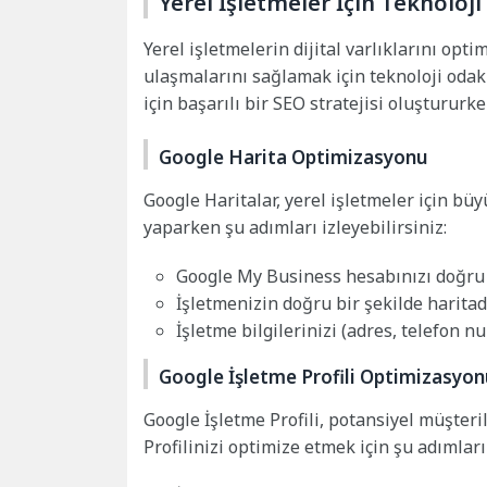
Yerel İşletmeler İçin Teknoloji
Yerel işletmelerin dijital varlıklarını opti
ulaşmalarını sağlamak için teknoloji odaklı
için başarılı bir SEO stratejisi oluştururk
Google Harita Optimizasyonu
Google Haritalar, yerel işletmeler için büy
yaparken şu adımları izleyebilirsiniz:
Google My Business hesabınızı doğru b
İşletmenizin doğru bir şekilde haritad
İşletme bilgilerinizi (adres, telefon n
Google İşletme Profili Optimizasyo
Google İşletme Profili, potansiyel müşteri
Profilinizi optimize etmek için şu adımları