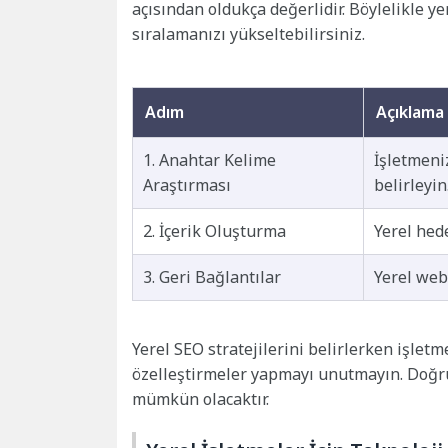
açısından oldukça değerlidir. Böylelikle ye
sıralamanızı yükseltebilirsiniz.
Adım
Açıklama
1. Anahtar Kelime
İşletmeni
Araştırması
belirleyin
2. İçerik Oluşturma
Yerel hede
3. Geri Bağlantılar
Yerel web 
Yerel SEO stratejilerini belirlerken işlet
özelleştirmeler yapmayı unutmayın. Doğru 
mümkün olacaktır.