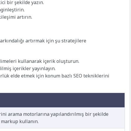
ici bir şekilde yazın.
ginleştirin.
leşimi artırın.
arkındalığı artırmak için şu stratejilere
limeleri kullanarak içerik oluşturun.
lmiş içerikler yayınlayın.
rlük elde etmek için konum bazlı SEO tekniklerini
rini arama motorlarına yapılandırılmış bir şekilde
 markup kullanın.