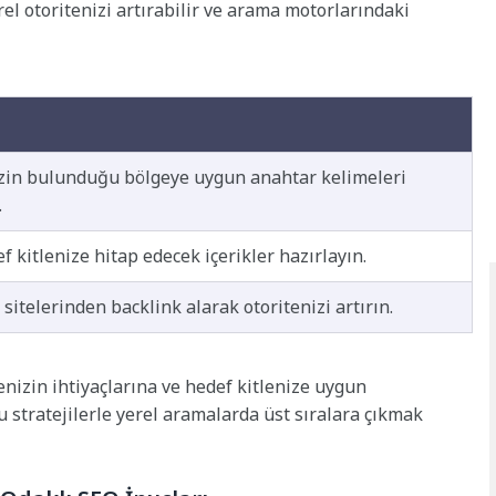
rel otoritenizi artırabilir ve arama motorlarındaki
zin bulunduğu bölgeye uygun anahtar kelimeleri
.
f kitlenize hitap edecek içerikler hazırlayın.
sitelerinden backlink alarak otoritenizi artırın.
menizin ihtiyaçlarına ve hedef kitlenize uygun
stratejilerle yerel aramalarda üst sıralara çıkmak