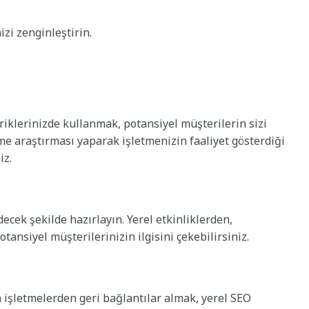
izi zenginleştirin.
riklerinizde kullanmak, potansiyel müşterilerin sizi
me araştırması yaparak işletmenizin faaliyet gösterdiği
iz.
decek şekilde hazırlayın. Yerel etkinliklerden,
nsiyel müşterilerinizin ilgisini çekebilirsiniz.
 işletmelerden geri bağlantılar almak, yerel SEO