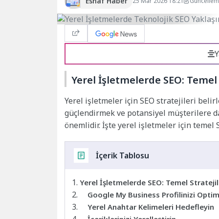
Esnaf Haber
25 Mar 2026 18:21
Güncellem
Y
Yerel İşletmelerde SEO: Temel 
Yerel işletmeler için SEO stratejileri beli
güçlendirmek ve potansiyel müşterilere d
önemlidir. İşte yerel işletmeler için temel S
İçerik Tablosu
Yerel İşletmelerde SEO: Temel Stratejil
Google My Business Profilinizi Optim
Yerel Anahtar Kelimeleri Hedefleyin