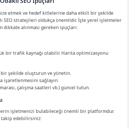
 Odaklı SEO İpuçları
mize etmek ve hedef kitlelerine daha etkili bir şekilde
 SEO stratejileri oldukça önemlidir. İşte yerel işletmeler
en dikkate alınması gereken ipuçları:
ük bir trafik kaynağı olabilir. Harita optimizasyonu
ir şekilde oluşturun ve yönetin.
a işaretlenmesini sağlayın.
umarası, çalışma saatleri vb.) güncel tutun.
nu
lerin işletmenizi bulabileceği önemli bir platformdur.
 takip edebilirsiniz: