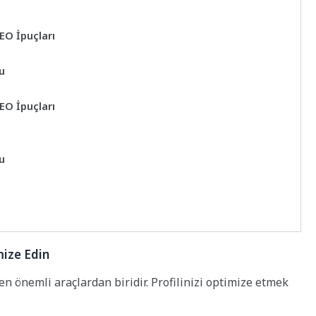
EO İpuçları
u
EO İpuçları
u
mize Edin
en önemli araçlardan biridir. Profilinizi optimize etmek