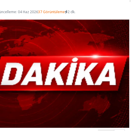
üncelleme: 04 Haz 2026
37 Görüntüleme
2 dk.