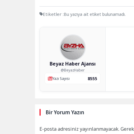
Etiketler :
Bu yazıya ait etiket bulunamadı.
Beyaz Haber Ajansı
@BeyazHaber
8555
Yazı Sayısı
Bir Yorum Yazın
E-posta adresiniz yayınlanmayacak.
Gerek