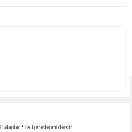
li alanlar
*
ile işaretlenmişlerdir