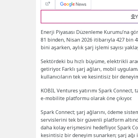
Y
Enerji Piyasası Düzenleme Kurumu’na göre T
81 binden, Nisan 2026 itibarıyla 427 bin 4
bini aşarken, aylık şarj işlemi sayısı yakl
Sektördeki bu hızlı büyüme, elektrikli araç
getiriyor. Farklı şarj ağları, mobil uygula
kullanıcıların tek ve kesintisiz bir deneyi
KOBIL Ventures yatırımı Spark Connect, ta
e-mobilite platformu olarak öne çıkıyor.
Spark Connect; şarj ağlarını, ödeme sistem
servislerini tek bir güvenli platform altın
daha kolay erişmesini hedefliyor. Spark Co
kesintisiz bir deneyim sunarken; şarj ağı i