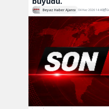
büyüdü.
Beyaz Haber Ajansı
04 Haz 2026 14:40
G