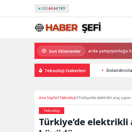
USD
44.64 TRY
Son Eklenenler
Hayat kurtaran baba, kızını kortlarda şampiyonluğa hazırlıyo
Teknoloji Haberleri
Dolandırıcıl
Ana Sayfa
Teknoloji
Türkiye’de elektrikli araç sayısı
Teknoloji
Türkiye’de elektrikli 