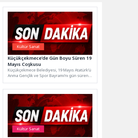
Kültür Sanat
Küçükçekmece’de Gün Boyu Süren 19
Mayıs Coşkusu
Küçükçekmece Belediyesi, 19 Mayıs Atatürk’ü
Anma Gençlik ve Spor Bayramı’nı gün süren
etkinliklerle kutladı. Kutlamaların...
Kültür Sanat