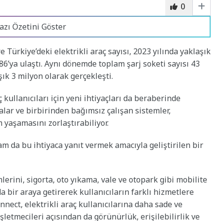
0
azı Özetini Göster
ürkiye’deki elektrikli araç sayısı, 2023 yılında yaklaşık
86’ya ulaştı. Aynı dönemde toplam şarj soketi sayısı 43
aşık 3 milyon olarak gerçekleşti.
 kullanıcıları için yeni ihtiyaçları da beraberinde
malar ve birbirinden bağımsız çalışan sistemler,
m yaşamasını zorlaştırabiliyor.
m da bu ihtiyaca yanıt vermek amacıyla geliştirilen bir
lerini, sigorta, oto yıkama, vale ve otopark gibi mobilite
da bir araya getirerek kullanıcıların farklı hizmetlere
nnect, elektrikli araç kullanıcılarına daha sade ve
şletmecileri açısından da görünürlük, erişilebilirlik ve