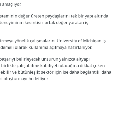
ı amaçlıyor.
steminin değer üreten paydaşlarını tek bir yapı altında
deneyiminin kesintisiz ortak değer yaratan iş
irmeye yönelik çalışmalarını University of Michigan iş
demeli olarak kullanıma açılmaya hazırlanıyor.
aşarıyı belirleyecek unsurun yalnızca altyapı
 birlikte çalışabilme kabiliyeti olacağına dikkat çeken
lebilir ve bütünleşik; sektör için ise daha bağlantılı, daha
i oluşturmayı hedefliyor.