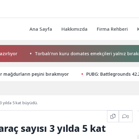
Ana Sayfa
Hakkımızda
Firma Rehberi
r
Torbalı’nın kuru domates emekçileri yalnız bırakılmadı
ar mağdurların peşini bırakmıyor
PUBG: Battlegrounds 42.
 3 yılda 5 kat büyüdü.
0
araç sayısı 3 yılda 5 kat