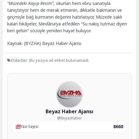
“Müzedeki Kayıp Resim”
, okurları hem ebru sanatıyla
tanıştırıyor hem de merak etmenin, dikkatle bakmanın ve
geçmişle bağ kurmanın değerini hatırlatıyor. Müzede saklı
kalan hikâyeler, Mevlâna’ya atfedilen “Su nakış tutmaz diyen
beri gelsin” sözüyle yeniden hayat buluyor.
Kaynak: (BYZHA) Beyaz Haber Ajansı
Etiketler :
Bu yazıya ait etiket bulunamadı.
Beyaz Haber Ajansı
@BeyazHaber
8660
Yazı Sayısı