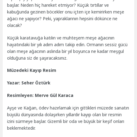
başlar. Neden hiç hareket etmiyor? Küçük tırtıllar ve
kabuğunda gezinen böcekler onu içten içe kemirirken meşe
ağacı ne yapıyor? Peki, yapraklarının hepsini dökünce ne
olacak?
Küçük karatavuğa katılın ve muhteşem meşe ağacının
hayatındaki bir yılı adım adım takip edin. Ormanın sessiz gücü
olan meşe ağacının aslında bir yıl boyunca ne kadar meşgul
olduğuna siz de şaşıracaksınız.
Müzedeki Kayıp Resim
Yazar: Seher Öztürk
Resimleyen: Merve Gül Karaca
Ayşe ve Kağan, ödev hazırlamak için gittikleri müzede sanatın
büyülü dünyasında dolaşırken yıllardır kayıp olan bir resmin
izini sürmeye başlar. Gizemli bir oda ve büyük bir keşif onları
beklemektedir.