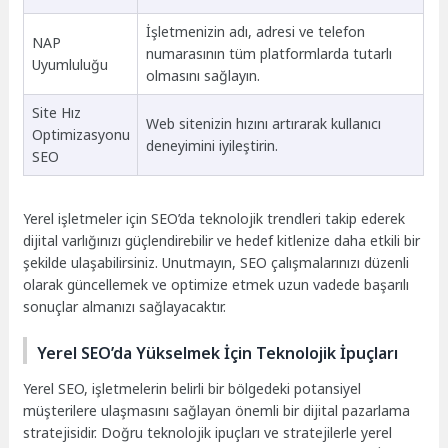
İşletmenizin adı, adresi ve telefon
NAP
numarasının tüm platformlarda tutarlı
Uyumluluğu
olmasını sağlayın.
Site Hız
Web sitenizin hızını artırarak kullanıcı
Optimizasyonu
deneyimini iyileştirin.
SEO
Yerel işletmeler için SEO’da teknolojik trendleri takip ederek
dijital varlığınızı güçlendirebilir ve hedef kitlenize daha etkili bir
şekilde ulaşabilirsiniz. Unutmayın, SEO çalışmalarınızı düzenli
olarak güncellemek ve optimize etmek uzun vadede başarılı
sonuçlar almanızı sağlayacaktır.
Yerel SEO’da Yükselmek İçin Teknolojik İpuçları
Yerel SEO, işletmelerin belirli bir bölgedeki potansiyel
müşterilere ulaşmasını sağlayan önemli bir dijital pazarlama
stratejisidir. Doğru teknolojik ipuçları ve stratejilerle yerel