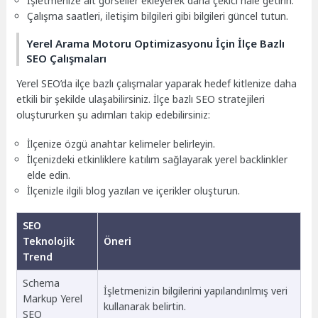
İşletmenize ait görseller ekleyerek daha çekici hale getirin.
Çalışma saatleri, iletişim bilgileri gibi bilgileri güncel tutun.
Yerel Arama Motoru Optimizasyonu İçin İlçe Bazlı
SEO Çalışmaları
Yerel SEO’da ilçe bazlı çalışmalar yaparak hedef kitlenize daha
etkili bir şekilde ulaşabilirsiniz. İlçe bazlı SEO stratejileri
oluştururken şu adımları takip edebilirsiniz:
İlçenize özgü anahtar kelimeler belirleyin.
İlçenizdeki etkinliklere katılım sağlayarak yerel backlinkler
elde edin.
İlçenizle ilgili blog yazıları ve içerikler oluşturun.
SEO
Teknolojik
Öneri
Trend
Schema
İşletmenizin bilgilerini yapılandırılmış veri
Markup Yerel
kullanarak belirtin.
SEO