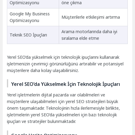
Optimizasyonu
öne çıkma
Google My Business
Müşterilerle etkileşimi artırma
Optimizasyonu
Arama motorlarında daha iyi
Teknik SEO İpuçları
sıralama elde etme
Yerel SEO’da yükselmek için teknolojik ipuçlarını kullanarak
işletmenizin çevrimiçi görünürlüğünü artırabilir ve potansiyel
müşterilere daha kolay ulaşabilirsiniz.
Yerel SEO’da Yükselmek İçin Teknolojik İpuçları
Yerel işletmelerin dijital pazarda var olabilmeleri ve
müşterilere ulaşabilmeleri için yerel SEO stratejileri büyük
önem taşımaktadır. Teknolojinin hızla ilerlemesiyle birlikte,
işletmelerin yerel SEO’da yükselmeleri için bazı teknolojik
ipuçları ve stratejiler bulunmaktadır.
Google Harita Optimizasyonu