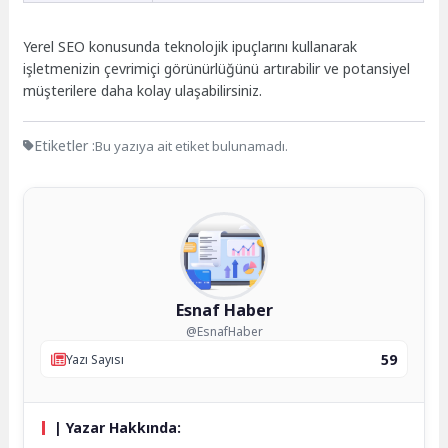
Yerel SEO konusunda teknolojik ipuçlarını kullanarak
işletmenizin çevrimiçi görünürlüğünü artırabilir ve potansiyel
müşterilere daha kolay ulaşabilirsiniz.
Etiketler :
Bu yazıya ait etiket bulunamadı.
Esnaf Haber
@EsnafHaber
59
Yazı Sayısı
| Yazar Hakkında: