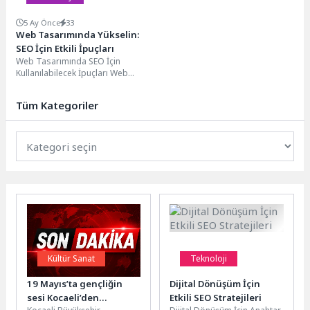
5 Ay Önce
33
Web Tasarımında Yükselin:
SEO İçin Etkili İpuçları
Web Tasarımında SEO İçin
Kullanılabilecek İpuçları Web
sitesi performansı, SEO açısından
son derece önemlidir. Site...
Tüm Kategoriler
Kültür Sanat
Teknoloji
19 Mayıs’ta gençliğin
Dijital Dönüşüm İçin
sesi Kocaeli’den
Etkili SEO Stratejileri