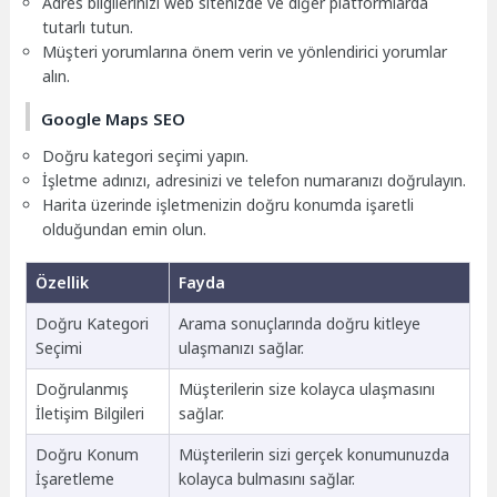
Adres bilgilerinizi web sitenizde ve diğer platformlarda
tutarlı tutun.
Müşteri yorumlarına önem verin ve yönlendirici yorumlar
alın.
Google Maps SEO
Doğru kategori seçimi yapın.
İşletme adınızı, adresinizi ve telefon numaranızı doğrulayın.
Harita üzerinde işletmenizin doğru konumda işaretli
olduğundan emin olun.
Özellik
Fayda
Doğru Kategori
Arama sonuçlarında doğru kitleye
Seçimi
ulaşmanızı sağlar.
Doğrulanmış
Müşterilerin size kolayca ulaşmasını
İletişim Bilgileri
sağlar.
Doğru Konum
Müşterilerin sizi gerçek konumunuzda
İşaretleme
kolayca bulmasını sağlar.