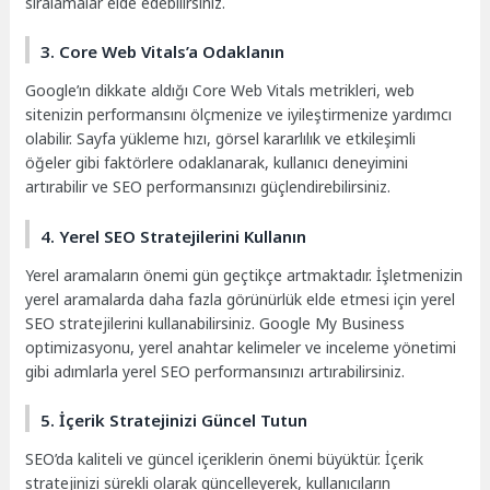
sıralamalar elde edebilirsiniz.
3. Core Web Vitals’a Odaklanın
Google’ın dikkate aldığı Core Web Vitals metrikleri, web
sitenizin performansını ölçmenize ve iyileştirmenize yardımcı
olabilir. Sayfa yükleme hızı, görsel kararlılık ve etkileşimli
öğeler gibi faktörlere odaklanarak, kullanıcı deneyimini
artırabilir ve SEO performansınızı güçlendirebilirsiniz.
4. Yerel SEO Stratejilerini Kullanın
Yerel aramaların önemi gün geçtikçe artmaktadır. İşletmenizin
yerel aramalarda daha fazla görünürlük elde etmesi için yerel
SEO stratejilerini kullanabilirsiniz. Google My Business
optimizasyonu, yerel anahtar kelimeler ve inceleme yönetimi
gibi adımlarla yerel SEO performansınızı artırabilirsiniz.
5. İçerik Stratejinizi Güncel Tutun
SEO’da kaliteli ve güncel içeriklerin önemi büyüktür. İçerik
stratejinizi sürekli olarak güncelleyerek, kullanıcıların