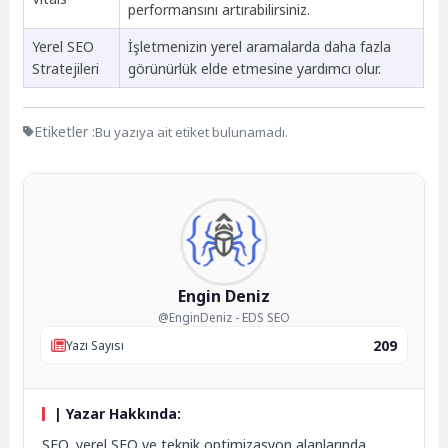
performansını artırabilirsiniz.
Yerel SEO
İşletmenizin yerel aramalarda daha fazla
Stratejileri
görünürlük elde etmesine yardımcı olur.
Etiketler :
Bu yazıya ait etiket bulunamadı.
Engin Deniz
@EnginDeniz - EDS SEO
209
Yazı Sayısı
| Yazar Hakkında:
SEO, yerel SEO ve teknik optimizasyon alanlarında