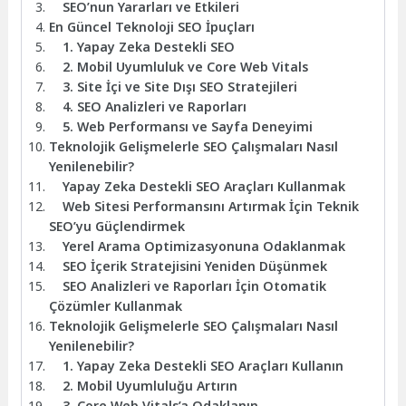
SEO’nun Yararları ve Etkileri
En Güncel Teknoloji SEO İpuçları
1. Yapay Zeka Destekli SEO
2. Mobil Uyumluluk ve Core Web Vitals
3. Site İçi ve Site Dışı SEO Stratejileri
4. SEO Analizleri ve Raporları
5. Web Performansı ve Sayfa Deneyimi
Teknolojik Gelişmelerle SEO Çalışmaları Nasıl
Yenilenebilir?
Yapay Zeka Destekli SEO Araçları Kullanmak
Web Sitesi Performansını Artırmak İçin Teknik
SEO’yu Güçlendirmek
Yerel Arama Optimizasyonuna Odaklanmak
SEO İçerik Stratejisini Yeniden Düşünmek
SEO Analizleri ve Raporları İçin Otomatik
Çözümler Kullanmak
Teknolojik Gelişmelerle SEO Çalışmaları Nasıl
Yenilenebilir?
1. Yapay Zeka Destekli SEO Araçları Kullanın
2. Mobil Uyumluluğu Artırın
3. Core Web Vitals’a Odaklanın