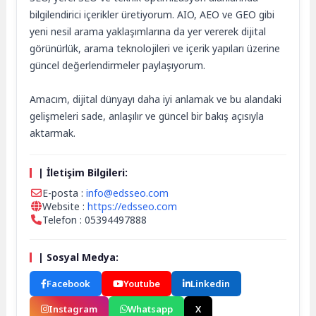
bilgilendirici içerikler üretiyorum. AIO, AEO ve GEO gibi
yeni nesil arama yaklaşımlarına da yer vererek dijital
görünürlük, arama teknolojileri ve içerik yapıları üzerine
güncel değerlendirmeler paylaşıyorum.
Amacım, dijital dünyayı daha iyi anlamak ve bu alandaki
gelişmeleri sade, anlaşılır ve güncel bir bakış açısıyla
aktarmak.
| İletişim Bilgileri:
E-posta :
info@edsseo.com
Website :
https://edsseo.com
Telefon : 05394497888
| Sosyal Medya:
Facebook
Youtube
Linkedin
Instagram
Whatsapp
X