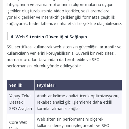
ihtiyaçlarına ve arama motorlarının algoritmalarına uygun
içerikler oluşturabilirsiniz. Video içerikler, sesli aramalara
yönelik içerikler ve interaktif içerikler gibi formatta çeşitlilik
sağlayarak, hedef kitlenize daha etkili bir şekilde ulaşabilirsiniz.
6. Web Sitenizin Güvenliğini Sağlayın
SSL sertifikası kullanarak web sitenizin güvenliğini artırabilir ve
kullanıcıların verilerini koruyabilirsiniz. Güvenli bir web sitesi,
arama motorları tarafından da tercih edilir ve SEO
performansını olumlu yönde etkileyebilir.
Yenilik
Faydaları
Yapay Zeka
Anahtar kelime analizi, içerik optimizasyonu,
Destekli
rekabet analizi gibi işlemlerde daha etkili
SEO Araçları
kararlar almanızı sağlar.
Web sitenizin performansını ölçerek,
Core Web
kullanıcı deneyimini iyileştirebilir ve SEO
Vitals