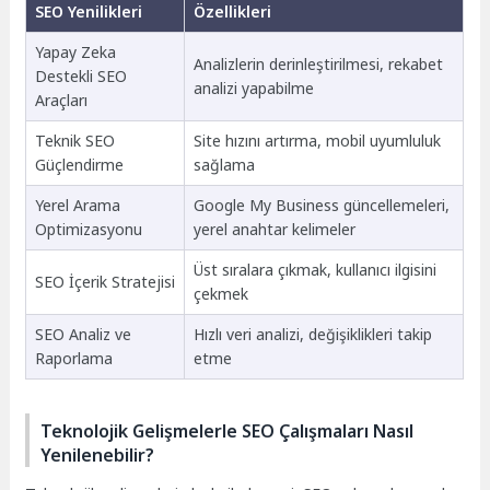
SEO Yenilikleri
Özellikleri
Yapay Zeka
Analizlerin derinleştirilmesi, rekabet
Destekli SEO
analizi yapabilme
Araçları
Teknik SEO
Site hızını artırma, mobil uyumluluk
Güçlendirme
sağlama
Yerel Arama
Google My Business güncellemeleri,
Optimizasyonu
yerel anahtar kelimeler
Üst sıralara çıkmak, kullanıcı ilgisini
SEO İçerik Stratejisi
çekmek
SEO Analiz ve
Hızlı veri analizi, değişiklikleri takip
Raporlama
etme
Teknolojik Gelişmelerle SEO Çalışmaları Nasıl
Yenilenebilir?