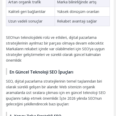
Artan organik trafik
Marka bilinirliğinde artış
Kaliteli geri bağlantılar
Yüksek dönüşüm oranları
Uzun vadeli sonuçlar
Rekabet avantajı sağlar
SEO’nun teknolojideki rolü ve etkileri, dijital pazarlama
stratejilerinin ayrılmaz bir parçası olmaya devam edecektir.
Markaların rekabet içinde var olabilmeleri için SEO’ya uygun
stratejiler geliştirmeleri ve sürekli olarak güncel kalmaları
önemlidir.
En Güncel Teknoloji SEO İpuçları
SEO, dijital pazarlama stratejilerinin temel taşlarından biri
olarak sürekli gelişen bir alandır. Web sitenizin organik
aramalarda üst sıralara çıkması için en güncel teknoloji SEO
ipuçlarını takip etmek önemlidir. İşte 2026 yılında SEO’nun
geleceğini şekillendirecek bazı ipuçları:
1. Yapay Zeka Destekli SEO