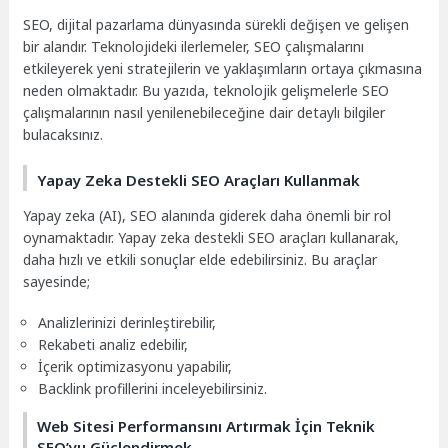
SEO, dijital pazarlama dünyasında sürekli değişen ve gelişen
bir alandır. Teknolojideki ilerlemeler, SEO çalışmalarını
etkileyerek yeni stratejilerin ve yaklaşımların ortaya çıkmasına
neden olmaktadır. Bu yazıda, teknolojik gelişmelerle SEO
çalışmalarının nasıl yenilenebileceğine dair detaylı bilgiler
bulacaksınız.
Yapay Zeka Destekli SEO Araçları Kullanmak
Yapay zeka (AI), SEO alanında giderek daha önemli bir rol
oynamaktadır. Yapay zeka destekli SEO araçları kullanarak,
daha hızlı ve etkili sonuçlar elde edebilirsiniz. Bu araçlar
sayesinde;
Analizlerinizi derinleştirebilir,
Rekabeti analiz edebilir,
İçerik optimizasyonu yapabilir,
Backlink profillerini inceleyebilirsiniz.
Web Sitesi Performansını Artırmak İçin Teknik
SEO’yu Güçlendirmek