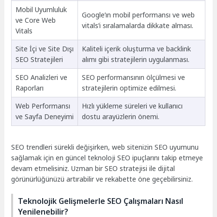
Mobil Uyumluluk
Google’ın mobil performansı ve web
ve Core Web
vitals’i sıralamalarda dikkate alması.
Vitals
Site İçi ve Site Dışı
Kaliteli içerik oluşturma ve backlink
SEO Stratejileri
alımı gibi stratejilerin uygulanması.
SEO Analizleri ve
SEO performansının ölçülmesi ve
Raporları
stratejilerin optimize edilmesi.
Web Performansı
Hızlı yükleme süreleri ve kullanıcı
ve Sayfa Deneyimi
dostu arayüzlerin önemi.
SEO trendleri sürekli değişirken, web sitenizin SEO uyumunu
sağlamak için en güncel teknoloji SEO ipuçlarını takip etmeye
devam etmelisiniz. Uzman bir SEO stratejisi ile dijital
görünürlüğünüzü artırabilir ve rekabette öne geçebilirsiniz.
Teknolojik Gelişmelerle SEO Çalışmaları Nasıl
Yenilenebilir?