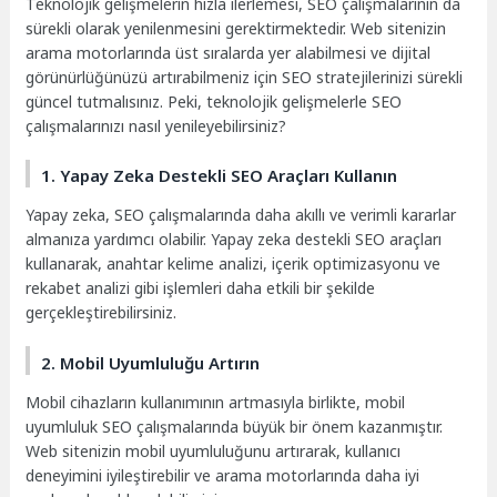
Teknolojik gelişmelerin hızla ilerlemesi, SEO çalışmalarının da
sürekli olarak yenilenmesini gerektirmektedir. Web sitenizin
arama motorlarında üst sıralarda yer alabilmesi ve dijital
görünürlüğünüzü artırabilmeniz için SEO stratejilerinizi sürekli
güncel tutmalısınız. Peki, teknolojik gelişmelerle SEO
çalışmalarınızı nasıl yenileyebilirsiniz?
1. Yapay Zeka Destekli SEO Araçları Kullanın
Yapay zeka, SEO çalışmalarında daha akıllı ve verimli kararlar
almanıza yardımcı olabilir. Yapay zeka destekli SEO araçları
kullanarak, anahtar kelime analizi, içerik optimizasyonu ve
rekabet analizi gibi işlemleri daha etkili bir şekilde
gerçekleştirebilirsiniz.
2. Mobil Uyumluluğu Artırın
Mobil cihazların kullanımının artmasıyla birlikte, mobil
uyumluluk SEO çalışmalarında büyük bir önem kazanmıştır.
Web sitenizin mobil uyumluluğunu artırarak, kullanıcı
deneyimini iyileştirebilir ve arama motorlarında daha iyi