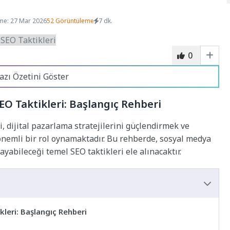
me: 27 Mar 2026
52 Görüntüleme
7 dk.
0
azı Özetini Göster
EO Taktikleri: Başlangıç Rehberi
, dijital pazarlama stratejilerini güçlendirmek ve
 önemli bir rol oynamaktadır. Bu rehberde, sosyal medya
abileceği temel SEO taktikleri ele alınacaktır.
leri: Başlangıç Rehberi