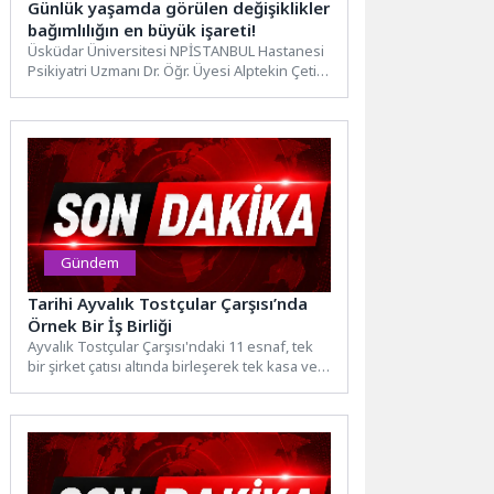
Günlük yaşamda görülen değişiklikler
bağımlılığın en büyük işareti!
Üsküdar Üniversitesi NPİSTANBUL Hastanesi
Psikiyatri Uzmanı Dr. Öğr. Üyesi Alptekin Çetin,
bağımlılıkla mücadelede tedavinin mümkün...
Gündem
Tarihi Ayvalık Tostçular Çarşısı’nda
Örnek Bir İş Birliği
Ayvalık Tostçular Çarşısı'ndaki 11 esnaf, tek
bir şirket çatısı altında birleşerek tek kasa ve
standart...