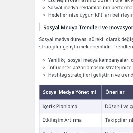
Etkileşim oranlarınızı düzenli olarak k
Sosyal medya reklamlarının performans
Hedeflerinize uygun KPI’ları belirleyin
Sosyal Medya Trendleri ve İnovasyo
Sosyal medya dünyası sürekli olarak değiş
stratejiler geliştirmek önemlidir. Trendle
Yenilikçi sosyal medya kampanyaları 
Influencer pazarlamasını stratejinize
Hashtag stratejileri geliştirin ve tren
Sosyal Medya Yönetimi
Öneriler
İçerik Planlama
Düzenli ve çe
Etkileşim Artırma
Takipçilerini