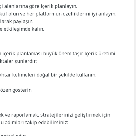
gi alanlarına göre içerik planlayın.
tif olun ve her platformun özelliklerini iyi anlayın.
larak paylaşın.
le etkileşimde kalın.
n içerik planlaması büyük önem taşır. İçerik üretimi
talar şunlardır:
htar kelimeleri doğal bir şekilde kullanın.
 özen gösterin.
 ve raporlamak, stratejilerinizi geliştirmek için
u adımları takip edebilirsiniz: