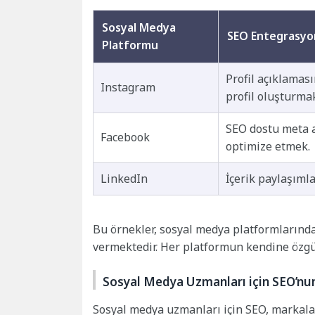
Sosyal Medya
SEO Entegrasy
Platformu
Profil açıklamas
Instagram
profil oluşturma
SEO dostu meta a
Facebook
optimize etmek.
LinkedIn
İçerik paylaşımla
Bu örnekler, sosyal medya platformlarında 
vermektedir. Her platformun kendine özg
Sosyal Medya Uzmanları için SEO’n
Sosyal medya uzmanları için SEO, markalar