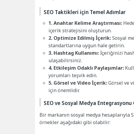
SEO Taktikleri için Temel Adımlar
1. Anahtar Kelime Araştırması:
Hedef
içerik stratejisini oluşturun.
2. Optimize Edilmiş İçerik:
Sosyal med
standartlarına uygun hale getirin.
3. Hashtag Kullanımı:
İçeriğinizi has
ulaşabilirsiniz.
4. Etkileşim Odaklı Paylaşımlar:
Kull
yorumları teşvik edin.
5. Görsel ve Video İçerik:
Görsel ve vi
için önemlidir.
SEO ve Sosyal Medya Entegrasyonu 
Bir markanın sosyal medya hesaplarıyla SE
örnekler aşağıdaki gibi olabilir: