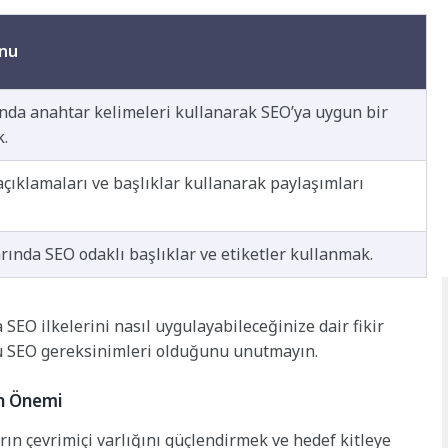
onu
ında anahtar kelimeleri kullanarak SEO’ya uygun bir
k.
çıklamaları ve başlıklar kullanarak paylaşımları
rında SEO odaklı başlıklar ve etiketler kullanmak.
SEO ilkelerini nasıl uygulayabileceğinize dair fikir
ü SEO gereksinimleri olduğunu unutmayın.
un Önemi
ın çevrimiçi varlığını güçlendirmek ve hedef kitleye