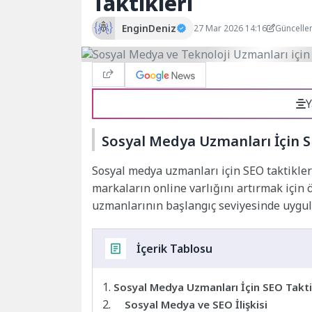
Taktikleri
EnginDeniz
27 Mar 2026 14:16
Güncelle
Y
Sosyal Medya Uzmanları İçin S
Sosyal medya uzmanları için SEO taktikleri
markaların online varlığını artırmak için
uzmanlarının başlangıç seviyesinde uygulay
İçerik Tablosu
Sosyal Medya Uzmanları İçin SEO Taktik
Sosyal Medya ve SEO İlişkisi