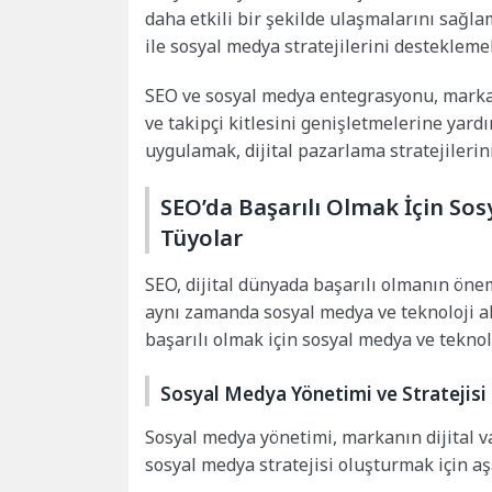
daha etkili bir şekilde ulaşmalarını sağl
ile sosyal medya stratejilerini desteklemek
SEO ve sosyal medya entegrasyonu, markal
ve takipçi kitlesini genişletmelerine yard
uygulamak, dijital pazarlama stratejilerini 
SEO’da Başarılı Olmak İçin So
Tüyolar
SEO, dijital dünyada başarılı olmanın öneml
aynı zamanda sosyal medya ve teknoloji a
başarılı olmak için sosyal medya ve teknol
Sosyal Medya Yönetimi ve Stratejisi
Sosyal medya yönetimi, markanın dijital var
sosyal medya stratejisi oluşturmak için aş