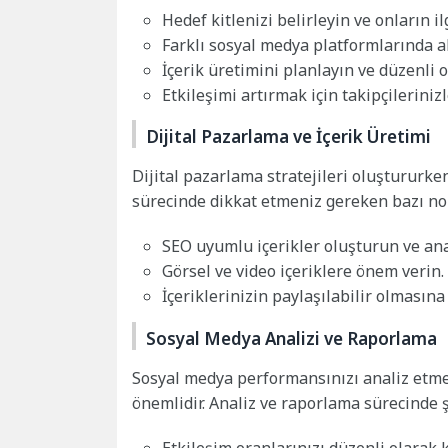
Hedef kitlenizi belirleyin ve onların il
Farklı sosyal medya platformlarında ak
İçerik üretimini planlayın ve düzenli o
Etkileşimi artırmak için takipçileriniz
Dijital Pazarlama ve İçerik Üretimi
Dijital pazarlama stratejileri oluştururke
sürecinde dikkat etmeniz gereken bazı nok
SEO uyumlu içerikler oluşturun ve ana
Görsel ve video içeriklere önem verin.
İçeriklerinizin paylaşılabilir olmasına
Sosyal Medya Analizi ve Raporlama
Sosyal medya performansınızı analiz etmek
önemlidir. Analiz ve raporlama sürecinde ş