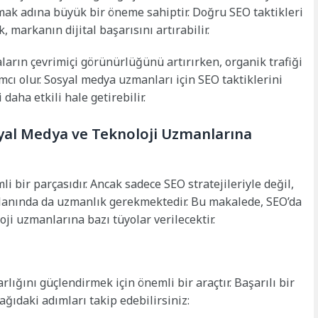
amak adına büyük bir öneme sahiptir. Doğru SEO taktikleri
, markanın dijital başarısını artırabilir.
arın çevrimiçi görünürlüğünü artırırken, organik trafiği
ımcı olur. Sosyal medya uzmanları için SEO taktiklerini
daha etkili hale getirebilir.
syal Medya ve Teknoloji Uzmanlarına
i bir parçasıdır. Ancak sadece SEO stratejileriyle değil,
lanında da uzmanlık gerekmektedir. Bu makalede, SEO’da
oji uzmanlarına bazı tüyolar verilecektir.
lığını güçlendirmek için önemli bir araçtır. Başarılı bir
ağıdaki adımları takip edebilirsiniz: