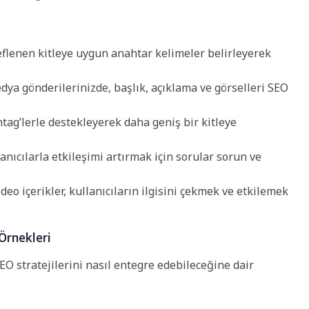
lenen kitleye uygun anahtar kelimeler belirleyerek
ya gönderilerinizde, başlık, açıklama ve görselleri SEO
htag’lerle destekleyerek daha geniş bir kitleye
anıcılarla etkileşimi artırmak için sorular sorun ve
deo içerikler, kullanıcıların ilgisini çekmek ve etkilemek
Örnekleri
O stratejilerini nasıl entegre edebileceğine dair