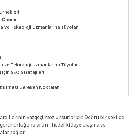
Örnekleri
n Önemi
ya ve Teknoloji Uzmanlarına Tüyolar
n
ya ve Teknoloji Uzmanlarına Tüyolar
için SEO Stratejileri
at Etmesi Gereken Noktalar
atejilerinin vazgeçilmez unsurlarıdır. Doğru bir şekilde
 görünürlüğünü artırır, hedef kitleye ulaşma ve
lar sağlar.