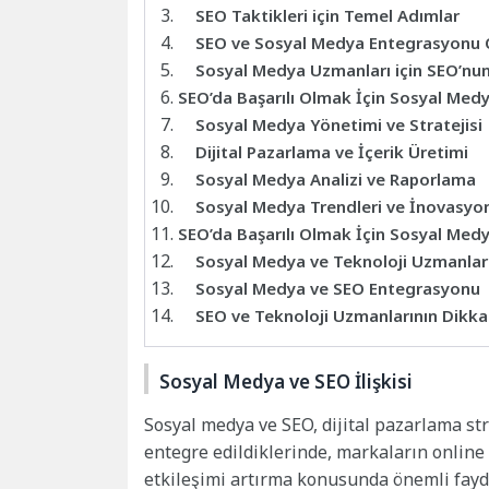
SEO Taktikleri için Temel Adımlar
SEO ve Sosyal Medya Entegrasyonu 
Sosyal Medya Uzmanları için SEO’nu
SEO’da Başarılı Olmak İçin Sosyal Med
Sosyal Medya Yönetimi ve Stratejisi
Dijital Pazarlama ve İçerik Üretimi
Sosyal Medya Analizi ve Raporlama
Sosyal Medya Trendleri ve İnovasyo
SEO’da Başarılı Olmak İçin Sosyal Med
Sosyal Medya ve Teknoloji Uzmanları 
Sosyal Medya ve SEO Entegrasyonu
SEO ve Teknoloji Uzmanlarının Dikk
Sosyal Medya ve SEO İlişkisi
Sosyal medya ve SEO, dijital pazarlama str
entegre edildiklerinde, markaların online
etkileşimi artırma konusunda önemli fayda