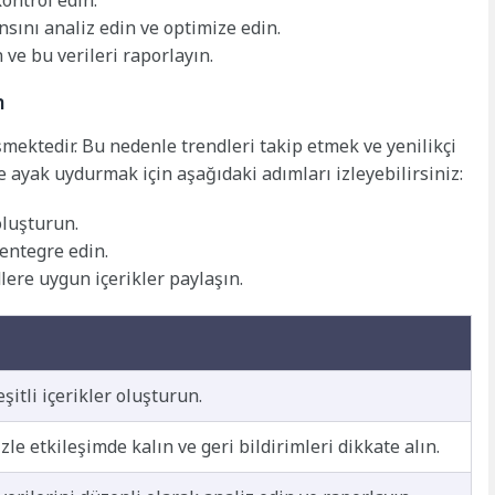
ontrol edin.
ını analiz edin ve optimize edin.
 ve bu verileri raporlayın.
n
mektedir. Bu nedenle trendleri takip etmek ve yenilikçi
re ayak uydurmak için aşağıdaki adımları izleyebilirsiniz:
oluşturun.
 entegre edin.
dlere uygun içerikler paylaşın.
şitli içerikler oluşturun.
zle etkileşimde kalın ve geri bildirimleri dikkate alın.