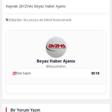
Kaynak: (BYZHA) Beyaz Haber Ajansı
Etiketler :
Bu yazıya ait etiket bulunamadı.
Beyaz Haber Ajansı
@BeyazHaber
8518
Yazı Sayısı
Bir Yorum Yazın