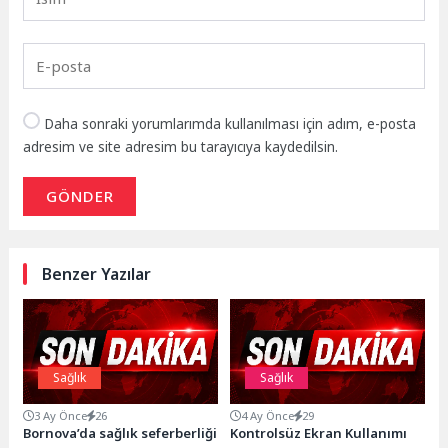
Daha sonraki yorumlarımda kullanılması için adım, e-posta
adresim ve site adresim bu tarayıcıya kaydedilsin.
GÖNDER
Benzer Yazılar
Sağlık
Sağlık
3 Ay Önce
26
4 Ay Önce
29
Bornova’da sağlık seferberliği
Kontrolsüz Ekran Kullanımı