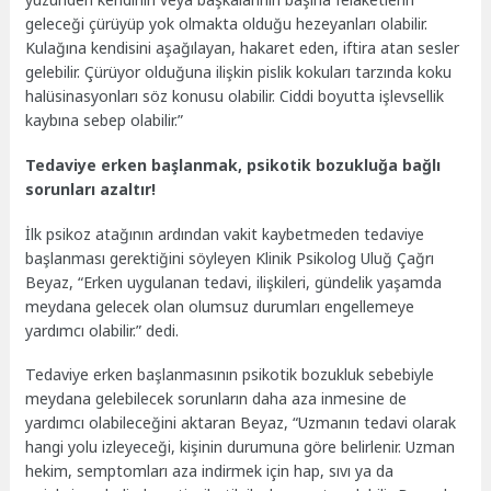
geleceği çürüyüp yok olmakta olduğu hezeyanları olabilir.
Kulağına kendisini aşağılayan, hakaret eden, iftira atan sesler
gelebilir. Çürüyor olduğuna ilişkin pislik kokuları tarzında koku
halüsinasyonları söz konusu olabilir. Ciddi boyutta işlevsellik
kaybına sebep olabilir.”
Tedaviye erken başlanmak, psikotik bozukluğa bağlı
sorunları azaltır!
İlk psikoz atağının ardından vakit kaybetmeden tedaviye
başlanması gerektiğini söyleyen Klinik Psikolog Uluğ Çağrı
Beyaz, “Erken uygulanan tedavi, ilişkileri, gündelik yaşamda
meydana gelecek olan olumsuz durumları engellemeye
yardımcı olabilir.” dedi.
Tedaviye erken başlanmasının psikotik bozukluk sebebiyle
meydana gelebilecek sorunların daha aza inmesine de
yardımcı olabileceğini aktaran Beyaz, “Uzmanın tedavi olarak
hangi yolu izleyeceği, kişinin durumuna göre belirlenir. Uzman
hekim, semptomları aza indirmek için hap, sıvı ya da