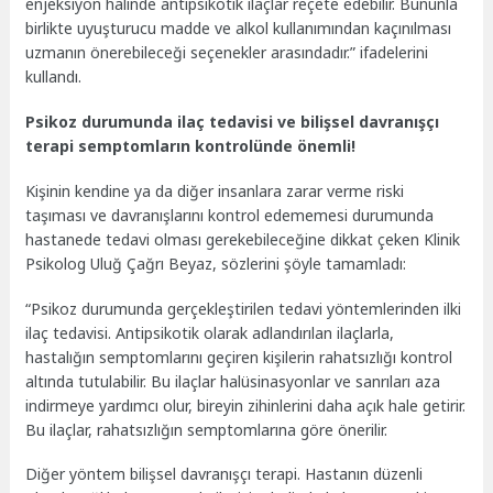
enjeksiyon halinde antipsikotik ilaçlar reçete edebilir. Bununla
birlikte uyuşturucu madde ve alkol kullanımından kaçınılması
uzmanın önerebileceği seçenekler arasındadır.” ifadelerini
kullandı.
Psikoz durumunda ilaç tedavisi ve bilişsel davranışçı
terapi semptomların kontrolünde önemli!
Kişinin kendine ya da diğer insanlara zarar verme riski
taşıması ve davranışlarını kontrol edememesi durumunda
hastanede tedavi olması gerekebileceğine dikkat çeken Klinik
Psikolog Uluğ Çağrı Beyaz, sözlerini şöyle tamamladı:
“Psikoz durumunda gerçekleştirilen tedavi yöntemlerinden ilki
ilaç tedavisi. Antipsikotik olarak adlandırılan ilaçlarla,
hastalığın semptomlarını geçiren kişilerin rahatsızlığı kontrol
altında tutulabilir. Bu ilaçlar halüsinasyonlar ve sanrıları aza
indirmeye yardımcı olur, bireyin zihinlerini daha açık hale getirir.
Bu ilaçlar, rahatsızlığın semptomlarına göre önerilir.
Diğer yöntem bilişsel davranışçı terapi. Hastanın düzenli