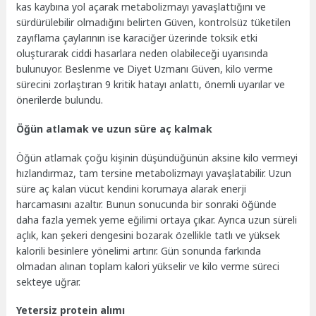
kas kaybına yol açarak metabolizmayı yavaşlattığını ve
sürdürülebilir olmadığını belirten Güven, kontrolsüz tüketilen
zayıflama çaylarının ise karaciğer üzerinde toksik etki
oluşturarak ciddi hasarlara neden olabileceği uyarısında
bulunuyor. Beslenme ve Diyet Uzmanı Güven, kilo verme
sürecini zorlaştıran 9 kritik hatayı anlattı, önemli uyarılar ve
önerilerde bulundu.
Öğün atlamak ve uzun süre aç kalmak
Öğün atlamak çoğu kişinin düşündüğünün aksine kilo vermeyi
hızlandırmaz, tam tersine metabolizmayı yavaşlatabilir. Uzun
süre aç kalan vücut kendini korumaya alarak enerji
harcamasını azaltır. Bunun sonucunda bir sonraki öğünde
daha fazla yemek yeme eğilimi ortaya çıkar. Ayrıca uzun süreli
açlık, kan şekeri dengesini bozarak özellikle tatlı ve yüksek
kalorili besinlere yönelimi artırır. Gün sonunda farkında
olmadan alınan toplam kalori yükselir ve kilo verme süreci
sekteye uğrar.
Yetersiz protein alımı