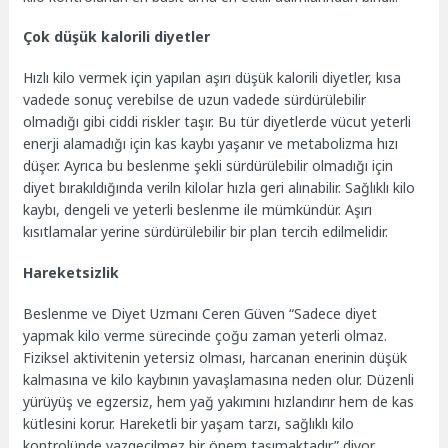
Çok düşük kalorili diyetler
Hızlı kilo vermek için yapılan aşırı düşük kalorili diyetler, kısa
vadede sonuç verebilse de uzun vadede sürdürülebilir
olmadığı gibi ciddi riskler taşır. Bu tür diyetlerde vücut yeterli
enerji alamadığı için kas kaybı yaşanır ve metabolizma hızı
düşer. Ayrıca bu beslenme şekli sürdürülebilir olmadığı için
diyet bırakıldığında veriln kilolar hızla geri alınabilir. Sağlıklı kilo
kaybı, dengeli ve yeterli beslenme ile mümkündür. Aşırı
kısıtlamalar yerine sürdürülebilir bir plan tercih edilmelidir.
Hareketsizlik
Beslenme ve Diyet Uzmanı Ceren Güven “Sadece diyet
yapmak kilo verme sürecinde çoğu zaman yeterli olmaz.
Fiziksel aktivitenin yetersiz olması, harcanan enerinin düşük
kalmasına ve kilo kaybının yavaşlamasına neden olur. Düzenli
yürüyüş ve egzersiz, hem yağ yakımını hızlandırır hem de kas
kütlesini korur. Hareketli bir yaşam tarzı, sağlıklı kilo
kontrolünde vazgeçilmez bir önem taşımaktadır” diyor.