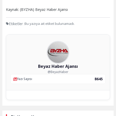
Kaynak: (BYZHA) Beyaz Haber Ajansı
Etiketler :
Bu yazıya ait etiket bulunamadı.
Beyaz Haber Ajansı
@BeyazHaber
8645
Yazı Sayısı