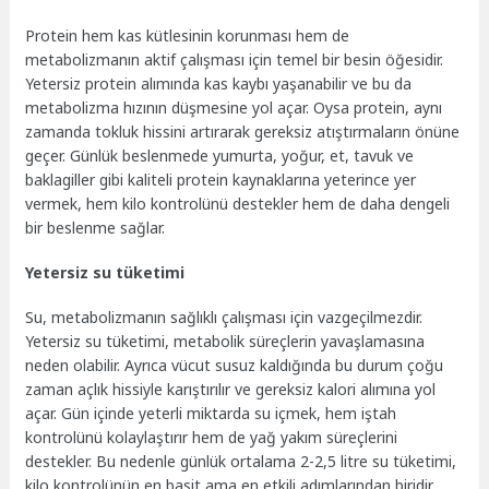
Protein hem kas kütlesinin korunması hem de
metabolizmanın aktif çalışması için temel bir besin öğesidir.
Yetersiz protein alımında kas kaybı yaşanabilir ve bu da
metabolizma hızının düşmesine yol açar. Oysa protein, aynı
zamanda tokluk hissini artırarak gereksiz atıştırmaların önüne
geçer. Günlük beslenmede yumurta, yoğur, et, tavuk ve
baklagiller gibi kaliteli protein kaynaklarına yeterince yer
vermek, hem kilo kontrolünü destekler hem de daha dengeli
bir beslenme sağlar.
Yetersiz su tüketimi
Su, metabolizmanın sağlıklı çalışması için vazgeçilmezdir.
Yetersiz su tüketimi, metabolik süreçlerin yavaşlamasına
neden olabilir. Ayrıca vücut susuz kaldığında bu durum çoğu
zaman açlık hissiyle karıştırılır ve gereksiz kalori alımına yol
açar. Gün içinde yeterli miktarda su içmek, hem iştah
kontrolünü kolaylaştırır hem de yağ yakım süreçlerini
destekler. Bu nedenle günlük ortalama 2-2,5 litre su tüketimi,
kilo kontrolünün en basit ama en etkili adımlarından biridir.