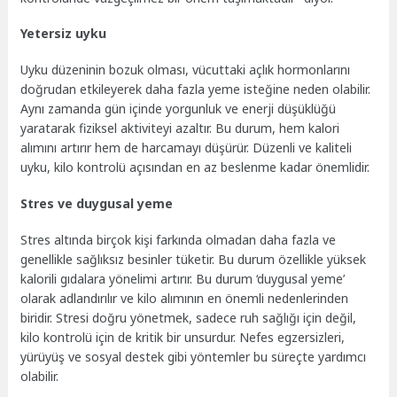
Yetersiz uyku
Uyku düzeninin bozuk olması, vücuttaki açlık hormonlarını
doğrudan etkileyerek daha fazla yeme isteğine neden olabilir.
Aynı zamanda gün içinde yorgunluk ve enerji düşüklüğü
yaratarak fiziksel aktiviteyi azaltır. Bu durum, hem kalori
alımını artırır hem de harcamayı düşürür. Düzenli ve kaliteli
uyku, kilo kontrolü açısından en az beslenme kadar önemlidir.
Stres ve duygusal yeme
Stres altında birçok kişi farkında olmadan daha fazla ve
genellikle sağlıksız besinler tüketir. Bu durum özellikle yüksek
kalorili gıdalara yönelimi artırır. Bu durum ‘duygusal yeme’
olarak adlandırılır ve kilo alımının en önemli nedenlerinden
biridir. Stresi doğru yönetmek, sadece ruh sağlığı için değil,
kilo kontrolü için de kritik bir unsurdur. Nefes egzersizleri,
yürüyüş ve sosyal destek gibi yöntemler bu süreçte yardımcı
olabilir.