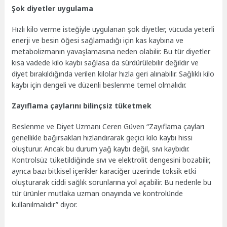
Şok diyetler uygulama
Hızlı kilo verme isteğiyle uygulanan şok diyetler, vücuda yeterli
enerji ve besin öğesi sağlamadığı için kas kaybına ve
metabolizmanın yavaşlamasına neden olabilir. Bu tür diyetler
kısa vadede kilo kaybı sağlasa da sürdürülebilir değildir ve
diyet bırakıldığında verilen kilolar hızla geri alınabilir. Sağlıklı kilo
kaybı için dengeli ve düzenli beslenme temel olmalıdır.
Zayıflama çaylarını bilinçsiz tüketmek
Beslenme ve Diyet Uzmanı Ceren Güven “Zayıflama çayları
genellikle bağırsakları hızlandırarak geçici kilo kaybı hissi
oluşturur. Ancak bu durum yağ kaybı değil, sıvı kaybıdır.
Kontrolsüz tüketildiğinde sıvı ve elektrolit dengesini bozabilir,
ayrıca bazı bitkisel içerikler karaciğer üzerinde toksik etki
oluşturarak ciddi sağlık sorunlarına yol açabilir. Bu nedenle bu
tür ürünler mutlaka uzman onayında ve kontrolünde
kullanılmalıdır” diyor.