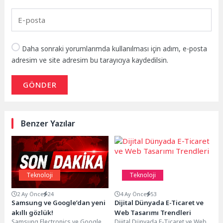
Daha sonraki yorumlarımda kullanılması için adım, e-posta
adresim ve site adresim bu tarayıcıya kaydedilsin.
GÖNDER
Benzer Yazılar
Teknoloji
Teknoloji
2 Ay Önce
24
4 Ay Önce
53
Samsung ve Google’dan yeni
Dijital Dünyada E-Ticaret ve
akıllı gözlük!
Web Tasarımı Trendleri
Samsung Electronics ve Google,
Dijital Dünyada E-Ticaret ve Web