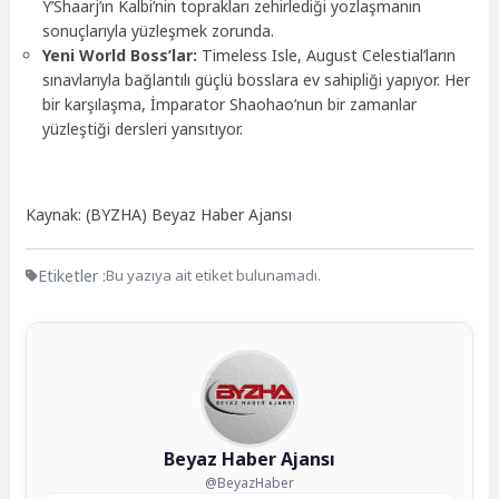
Y’Shaarj’ın Kalbi’nin toprakları zehirlediği yozlaşmanın
sonuçlarıyla yüzleşmek zorunda.
Yeni World Boss’lar:
Timeless Isle, August Celestial’ların
sınavlarıyla bağlantılı güçlü bosslara ev sahipliği yapıyor. Her
bir karşılaşma, İmparator Shaohao’nun bir zamanlar
yüzleştiği dersleri yansıtıyor.
Kaynak: (BYZHA) Beyaz Haber Ajansı
Etiketler :
Bu yazıya ait etiket bulunamadı.
Beyaz Haber Ajansı
@BeyazHaber