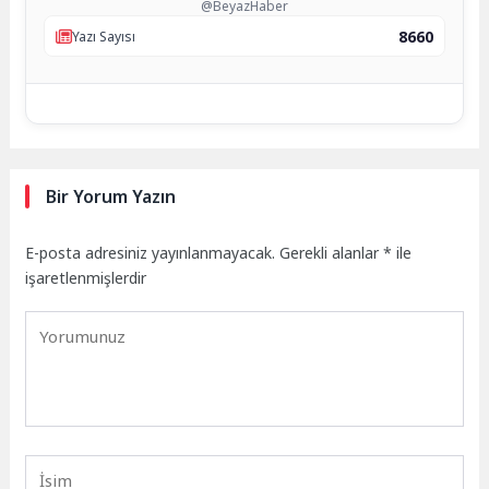
@BeyazHaber
8660
Yazı Sayısı
Bir Yorum Yazın
E-posta adresiniz yayınlanmayacak.
Gerekli alanlar
*
ile
işaretlenmişlerdir