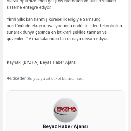
olarak optimize eden gelişmiş işlemcileri ve akıllı özellikleri
sisteme entegre ediyor.
Yirmi yıllık kanıtlanmış küresel liderliğiyle Samsung;
portföyünde ekran inovasyonunda endüstri lideri teknolojileri
sunarak dünya çapında en istikrarlı şekilde tanınan ve
güvenilen TV markalarından biri olmaya devam ediyor.
Kaynak: (BYZHA) Beyaz Haber Ajansı
Etiketler :
Bu yazıya ait etiket bulunamadı.
Beyaz Haber Ajansı