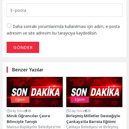
Daha sonraki yorumlarımda kullanılması için adım, e-posta
adresim ve site adresim bu tarayıcıya kaydedilsin.
GÖNDER
Benzer Yazılar
Eğitim
Eğitim
4 Ay Önce
38
2 Ay Önce
20
Minik Öğrenciler Çevre
Birleşmiş Milletler Desteğiyle
Bilinciyle Tanıştı
Çankaya’da Barista Eğitimi
Manisa Büyükşehir Belediyesi’nin
Çankaya Belediyesi ve Birleşmiş