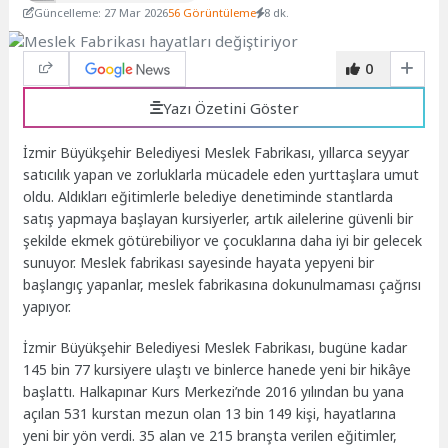
Güncelleme: 27 Mar 2026
56 Görüntüleme
8 dk.
0
Yazı Özetini Göster
İzmir Büyükşehir Belediyesi Meslek Fabrikası, yıllarca seyyar
satıcılık yapan ve zorluklarla mücadele eden yurttaşlara umut
oldu. Aldıkları eğitimlerle belediye denetiminde stantlarda
satış yapmaya başlayan kursiyerler, artık ailelerine güvenli bir
şekilde ekmek götürebiliyor ve çocuklarına daha iyi bir gelecek
sunuyor. Meslek fabrikası sayesinde hayata yepyeni bir
başlangıç yapanlar, meslek fabrikasına dokunulmaması çağrısı
yapıyor.
İzmir Büyükşehir Belediyesi Meslek Fabrikası, bugüne kadar
145 bin 77 kursiyere ulaştı ve binlerce hanede yeni bir hikâye
başlattı. Halkapınar Kurs Merkezi’nde 2016 yılından bu yana
açılan 531 kurstan mezun olan 13 bin 149 kişi, hayatlarına
yeni bir yön verdi. 35 alan ve 215 branşta verilen eğitimler,