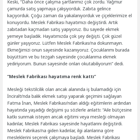
Keski, “Daha önce çalışma şartlarımız çok zordu. Yağmur
çamurda satış yapmaya çalışıyorduk. Zabıta gelince
kaçıyorduk. Çoğu zaman da yakalanıyorduk ve çiçeklerimize el
konuyordu. Meslek Fabrikası hayatımızı değiştirdi. Artık
zabıtadan kaçmadan satış yapıyoruz. Bu sayede ekmek
yemeye başladık. Hayatımızda çok şey değişti. Çok güzel
günler yaşıyoruz. Lütfen Meslek Fabrikası’na dokunmayın.
Ekmeğimizi onun sayesinde kazanıyoruz. Çocuklarımı burada
büyüttüm ve bu tezgah sayesinde çocuklarıma ekmek
yediriyorum. Bunun sayesinde onları okutabiliyorum” dedi.
“Meslek Fabrikası hayatıma renk kattı”
Mesleği tekstilcilik olan ancak alanında iş bulamadığı için
İnciraltı’nda balık ekmek satışı yaparak geçimini sağlayan
Fatma İnan, Meslek Fabrikası’ndan aldığı eğitimlerin ardından
hayatında yaşadığı değişimi şu sözlerle anlattı: “Aile bütçesine
katkı sunmak isteyen ancak eğitimi veya mesleği olmayan
kadınlar, Meslek Fabrikası sayesinde hayatlarını değiştirdi.
Meslek Fabrikası’na giden kadınlar, ilgi alanlarına göre
mesleklerini seçerek çalışmaya başladı. Meslek Fabrikası