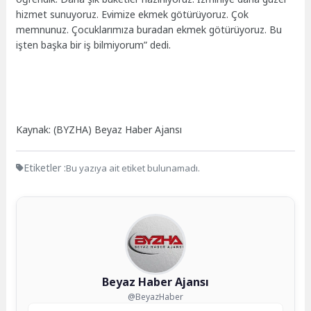
hizmet sunuyoruz. Evimize ekmek götürüyoruz. Çok
memnunuz. Çocuklarımıza buradan ekmek götürüyoruz. Bu
işten başka bir iş bilmiyorum” dedi.
Kaynak: (BYZHA) Beyaz Haber Ajansı
Etiketler :
Bu yazıya ait etiket bulunamadı.
Beyaz Haber Ajansı
@BeyazHaber