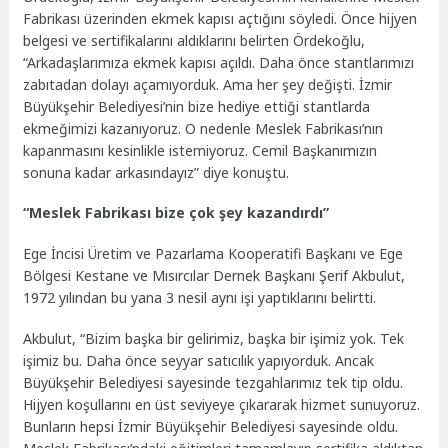
Fabrikası üzerinden ekmek kapısı açtığını söyledi. Önce hijyen
belgesi ve sertifikalarını aldıklarını belirten Ördekoğlu,
“Arkadaşlarımıza ekmek kapısı açıldı. Daha önce stantlarımızı
zabıtadan dolayı açamıyorduk. Ama her şey değişti. İzmir
Büyükşehir Belediyesi’nin bize hediye ettiği stantlarda
ekmeğimizi kazanıyoruz. O nedenle Meslek Fabrikası’nın
kapanmasını kesinlikle istemiyoruz. Cemil Başkanımızın
sonuna kadar arkasındayız” diye konuştu.
“Meslek Fabrikası bize çok şey kazandırdı”
Ege İncisi Üretim ve Pazarlama Kooperatifi Başkanı ve Ege
Bölgesi Kestane ve Mısırcılar Dernek Başkanı Şerif Akbulut,
1972 yılından bu yana 3 nesil aynı işi yaptıklarını belirtti.
Akbulut, “Bizim başka bir gelirimiz, başka bir işimiz yok. Tek
işimiz bu. Daha önce seyyar satıcılık yapıyorduk. Ancak
Büyükşehir Belediyesi sayesinde tezgahlarımız tek tip oldu.
Hijyen koşullarını en üst seviyeye çıkararak hizmet sunuyoruz.
Bunların hepsi İzmir Büyükşehir Belediyesi sayesinde oldu.