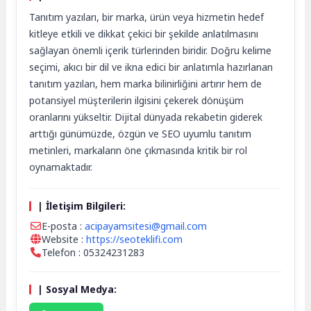
Tanıtım yazıları, bir marka, ürün veya hizmetin hedef
kitleye etkili ve dikkat çekici bir şekilde anlatılmasını
sağlayan önemli içerik türlerinden biridir. Doğru kelime
seçimi, akıcı bir dil ve ikna edici bir anlatımla hazırlanan
tanıtım yazıları, hem marka bilinirliğini artırır hem de
potansiyel müşterilerin ilgisini çekerek dönüşüm
oranlarını yükseltir. Dijital dünyada rekabetin giderek
arttığı günümüzde, özgün ve SEO uyumlu tanıtım
metinleri, markaların öne çıkmasında kritik bir rol
oynamaktadır.
| İletişim Bilgileri:
E-posta :
acipayamsitesi@gmail.com
Website :
https://seoteklifi.com
Telefon : 05324231283
| Sosyal Medya: