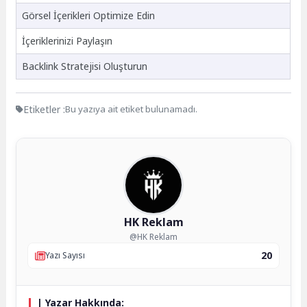
Görsel İçerikleri Optimize Edin
İçeriklerinizi Paylaşın
Backlink Stratejisi Oluşturun
Etiketler :
Bu yazıya ait etiket bulunamadı.
HK Reklam
@HK Reklam
20
Yazı Sayısı
| Yazar Hakkında: