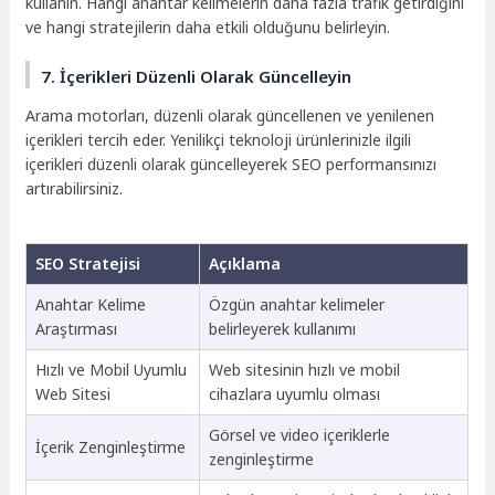
kullanın. Hangi anahtar kelimelerin daha fazla trafik getirdiğini
ve hangi stratejilerin daha etkili olduğunu belirleyin.
7. İçerikleri Düzenli Olarak Güncelleyin
Arama motorları, düzenli olarak güncellenen ve yenilenen
içerikleri tercih eder. Yenilikçi teknoloji ürünlerinizle ilgili
içerikleri düzenli olarak güncelleyerek SEO performansınızı
artırabilirsiniz.
SEO Stratejisi
Açıklama
Anahtar Kelime
Özgün anahtar kelimeler
Araştırması
belirleyerek kullanımı
Hızlı ve Mobil Uyumlu
Web sitesinin hızlı ve mobil
Web Sitesi
cihazlara uyumlu olması
Görsel ve video içeriklerle
İçerik Zenginleştirme
zenginleştirme