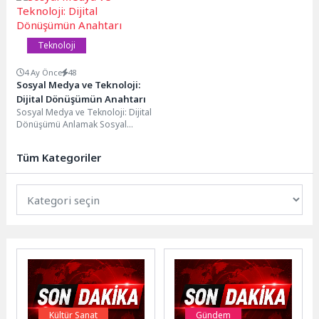
pazarlama...
Teknoloji
4 Ay Önce
48
Sosyal Medya ve Teknoloji:
Dijital Dönüşümün Anahtarı
Sosyal Medya ve Teknoloji: Dijital
Dönüşümü Anlamak Sosyal
medya ve teknoloji, günümüzde
dijital dönüşümün temel...
Tüm Kategoriler
Kültür Sanat
Gündem