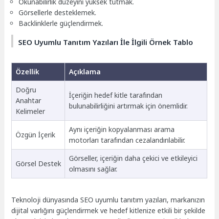
Okunabilirlik düzeyini yüksek tutmak.
Görsellerle desteklemek.
Backlinklerle güçlendirmek.
SEO Uyumlu Tanıtım Yazıları İle İlgili Örnek Tablo
Özellik
Açıklama
Doğru
İçeriğin hedef kitle tarafından
Anahtar
bulunabilirliğini artırmak için önemlidir.
Kelimeler
Aynı içeriğin kopyalanması arama
Özgün İçerik
motorları tarafından cezalandırılabilir.
Görseller, içeriğin daha çekici ve etkileyici
Görsel Destek
olmasını sağlar.
Teknoloji dünyasında SEO uyumlu tanıtım yazıları, markanızın
dijital varlığını güçlendirmek ve hedef kitlenize etkili bir şekilde