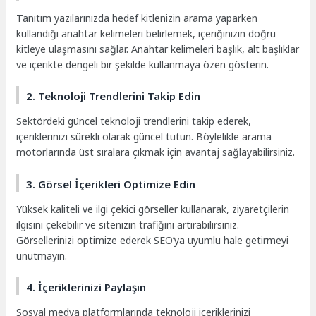
Tanıtım yazılarınızda hedef kitlenizin arama yaparken
kullandığı anahtar kelimeleri belirlemek, içeriğinizin doğru
kitleye ulaşmasını sağlar. Anahtar kelimeleri başlık, alt başlıklar
ve içerikte dengeli bir şekilde kullanmaya özen gösterin.
2. Teknoloji Trendlerini Takip Edin
Sektördeki güncel teknoloji trendlerini takip ederek,
içeriklerinizi sürekli olarak güncel tutun. Böylelikle arama
motorlarında üst sıralara çıkmak için avantaj sağlayabilirsiniz.
3. Görsel İçerikleri Optimize Edin
Yüksek kaliteli ve ilgi çekici görseller kullanarak, ziyaretçilerin
ilgisini çekebilir ve sitenizin trafiğini artırabilirsiniz.
Görsellerinizi optimize ederek SEO’ya uyumlu hale getirmeyi
unutmayın.
4. İçeriklerinizi Paylaşın
Sosyal medya platformlarında teknoloji içeriklerinizi