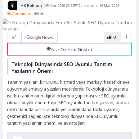
HK Reklam
25 Mar 2026 23:58
Güncelleme: 26 Mar 2026
50 Görüntüleme
6 dk.
0
Yazı Özetini Göster
Teknoloji Dünyasında SEO Uyumlu Tanıtım
Yazılarının Önemi
Tanıtım yazıları, bir ürünü, hizmeti veya markayı hedef kitleye
duyurmak amacıyla yazılan metinlerdir. Teknoloji dünyasında
ise bu tanıtımların dijital ortamda yapılması ve SEO uyumlu
olması büyük önem taşır. SEO uyumlu tanıtım yazıları, arama
motorlarında üst sıralarda yer alarak daha fazla ziyaretçi
çekmenizi sağlar. İşte teknoloji dünyasında SEO uyumlu
tanıtım yazılarının önemi ve avantajları: