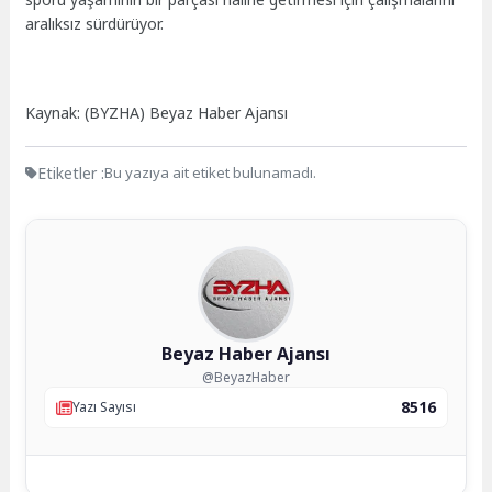
aralıksız sürdürüyor.
Kaynak: (BYZHA) Beyaz Haber Ajansı
Etiketler :
Bu yazıya ait etiket bulunamadı.
Beyaz Haber Ajansı
@BeyazHaber
8516
Yazı Sayısı