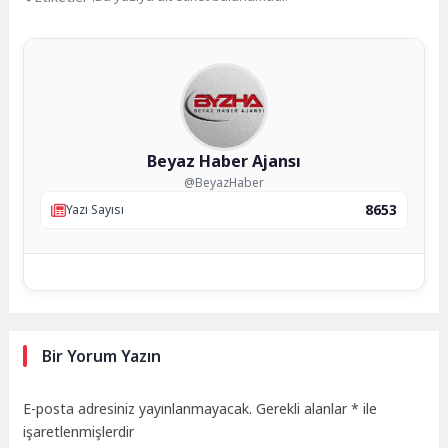
Beyaz Haber Ajansı
@BeyazHaber
8653
Yazı Sayısı
Bir Yorum Yazın
E-posta adresiniz yayınlanmayacak.
Gerekli alanlar
*
ile
işaretlenmişlerdir