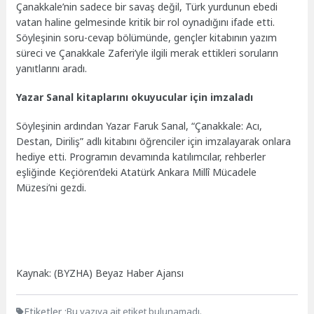
Çanakkale’nin sadece bir savaş değil, Türk yurdunun ebedi
vatan haline gelmesinde kritik bir rol oynadığını ifade etti.
Söyleşinin soru-cevap bölümünde, gençler kitabının yazım
süreci ve Çanakkale Zaferi’yle ilgili merak ettikleri soruların
yanıtlarını aradı.
Yazar Sanal kitaplarını okuyucular için imzaladı
Söyleşinin ardından Yazar Faruk Sanal, “Çanakkale: Acı,
Destan, Diriliş” adlı kitabını öğrenciler için imzalayarak onlara
hediye etti. Programın devamında katılımcılar, rehberler
eşliğinde Keçiören’deki Atatürk Ankara Millî Mücadele
Müzesi’ni gezdi.
Kaynak: (BYZHA) Beyaz Haber Ajansı
Etiketler :
Bu yazıya ait etiket bulunamadı.