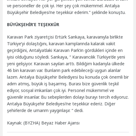
ve personeller de çok iyi. Her şey çok mükemmel. Antalya
Büyükşehir Belediyesi’ne teşekkür ederim.“ şeklinde konuştu.
BÜYÜKŞEHİR’E TEŞEKKÜR
Karavan Park ziyaretçisi Ertürk Sarıkaya, karavanıyla birlikte
Türkiye’yi dolaştığını, karavan kamplarında kalarak vakit
geçirdiğini, Antalya’daki Karavan Park’ın gördükleri içinde en
iyisi olduğunu söyledi. Sarıkaya, “ Karavancılık Türkiye’de yeni
yeni gelişiyor. Karavan sayıları arttı. Bildiğim kadarıyla ülkede
46 bin karavan var. Bunların park edebileceği uygun alanlar
lazım. Antalya Büyükşehir Belediyesi bu konuda çok önemli bir
adım atmış, büyük iş başarmış. Burası bize güvenlik teşkil
ediyor, sosyal imkanları çok iyi. Personel mükemmel ve
güvenilir insanlar. Bu sebeplerden dolayı burayı tercih ediyoruz.
Antalya Büyükşehir Belediyesi’ne teşekkür ederiz. Diğer
şehirlerde de umarım yaygınlaşır. “ dedi.
Kaynak: (BYZHA) Beyaz Haber Ajansı