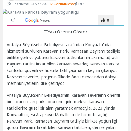
Güncelleme: 23 Mar 2026
47 Görüntüleme
4 dk.
0
Yazı Özetini Göster
Antalya Büyükşehir Belediyesi tarafından Konyaaltı’nda
hizmetini sürdüren Karavan Park, Ramazan Bayramı tatiliyle
birlikte yerli ve yabancı karavan tutkunlarının akınına uğradı.
Bayram tatilini fırsat bilen karavan severler, Karavan Park’ta
konforlu, güvenli ve huzurla tatil yapmanın keyfini çıkarıyor.
Karavan severler, projenin ülkede öncü olmasından dolayı
memnuniyetlerini dile getiriyor.
Antalya Büyükşehir Belediyesi’nin, karavan severlerin önemli
bir sorunu olan park sorununu gidermek ve karavan
tatilcilerine güzel bir alan yaratmak amacıyla, 2023 yılında
Konyaaltı ilçesi Arapsuyu Mahallesi’nde hizmete açtığı
Karavan Park, Ramazan Bayramı tatiliyle birlikte yoğun ilgi
gördü. Bayramı fırsat bilen karavan tatilcileri, denize yakın