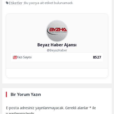
Etiketler :
Bu yazıya ait etiket bulunamadı.
Beyaz Haber Ajansı
@BeyazHaber
8527
Yazı Sayısı
Bir Yorum Yazın
E-posta adresiniz yayınlanmayacak.
Gerekli alanlar
*
ile
işaretlenmişlerdir