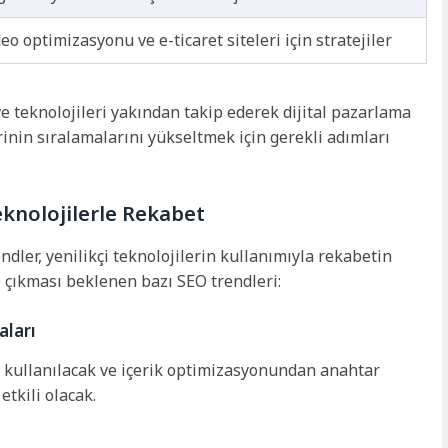
eo optimizasyonu ve e-ticaret siteleri için stratejiler
e teknolojileri yakından takip ederek dijital pazarlama
erinin sıralamalarını yükseltmek için gerekli adımları
Teknolojilerle Rekabet
dler, yenilikçi teknolojilerin kullanımıyla rekabetin
ne çıkması beklenen bazı SEO trendleri:
aları
a kullanılacak ve içerik optimizasyonundan anahtar
tkili olacak.