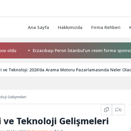
Ana Sayfa
Hakkımızda
Firma Rehberi
du
Eczacıbaşı Peron İstanbul’un resmi forma sponsoru adi
ri ve Teknoloji: 2026’da Arama Motoru Pazarlamasında Neler Ola
loji Gelişmeleri
0
 ve Teknoloji Gelişmeleri