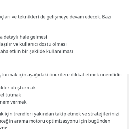
açları ve teknikleri de gelişmeye devam edecek. Bazı
a detaylı hale gelmesi
şılır ve kullanıcı dostu olması
aha etkin bir şekilde kullanılması
luşturmak için aşağıdaki önerilere dikkat etmek önemlidir:
rikler oluşturmak
cel tutmak
 önem vermek
 için trendleri yakından takip etmek ve stratejilerinizi
eleceğin arama motoru optimizasyonu için bugünden
tır.