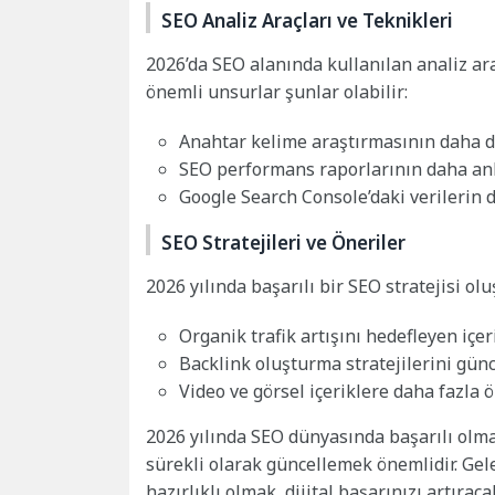
SEO Analiz Araçları ve Teknikleri
2026’da SEO alanında kullanılan analiz ar
önemli unsurlar şunlar olabilir:
Anahtar kelime araştırmasının daha d
SEO performans raporlarının daha anla
Google Search Console’daki verilerin d
SEO Stratejileri ve Öneriler
2026 yılında başarılı bir SEO stratejisi o
Organik trafik artışını hedefleyen içe
Backlink oluşturma stratejilerini gün
Video ve görsel içeriklere daha fazla
2026 yılında SEO dünyasında başarılı olmak
sürekli olarak güncellemek önemlidir. G
hazırlıklı olmak, dijital başarınızı artıracak