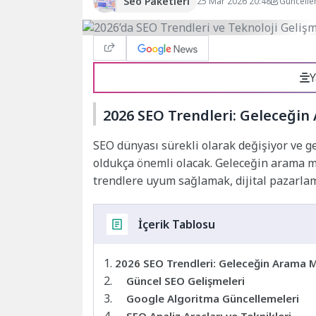
Seo Paketleri
25 Mar 2026 20:48
Güncelle
Y
2026 SEO Trendleri: Geleceği
SEO dünyası sürekli olarak değişiyor ve gel
oldukça önemli olacak. Geleceğin arama m
trendlere uyum sağlamak, dijital pazarlama
İçerik Tablosu
2026 SEO Trendleri: Geleceğin Arama
Güncel SEO Gelişmeleri
Google Algoritma Güncellemeleri