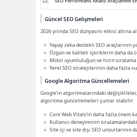
SEO Performans Analiz Araçlarının 
Güncel SEO Gelişmeleri
2026 yılında SEO dünyasını etkisi altına a
Yapay zeka destekli SEO araçlarının 
Özgün ve kaliteli içeriklerin daha d
Mobil uyumluluğun ve hızın sıralama 
Yerel SEO stratejilerinin daha fazla 
Google Algoritma Güncellemeleri
Google’ın algoritmalarındaki değişiklikler
algoritma güncellemeleri şunlar olabilir:
Core Web Vitals’in daha fazla önem 
Kullanıcı deneyiminin sıralamalardak
Site içi ve site dışı SEO unsurlarının 