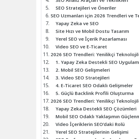
SEO Analiz Araçları ve Teknikleri
SEO Stratejileri ve Öneriler
SEO Uzmanları için 2026 Trendleri ve T
Yapay Zeka ve SEO
Site Hızı ve Mobil Dostu Tasarım
Yerel SEO ve İçerik Pazarlaması
Video SEO ve E-Ticaret
2026 SEO Trendleri: Yenilikçi Teknoloji
1. Yapay Zeka Destekli SEO Uygulam
2. Mobil SEO Gelişmeleri
3. Video SEO Stratejileri
4. E-Ticaret SEO Odaklı Gelişmeler
5. Güçlü Backlink Profili Oluşturma
2026 SEO Trendleri: Yenilikçi Teknoloji
Yapay Zeka Destekli SEO Çözümleri
Mobil SEO Odaklı Yaklaşımın Güçlen
Video İçeriklerin SEO’daki Rolü
Yerel SEO Stratejilerinin Gelişimi