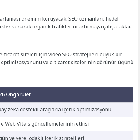
pazarlaması önemini koruyacak. SEO uzmanları, hedef
ikler sunarak organik trafiklerini artırmaya çalışacaklar.
-ticaret siteleri için video SEO stratejileri büyük bir
 optimizasyonunu ve e-ticaret sitelerinin görünürlüğünü
26 Öngörüleri
ay zeka destekli araçlarla içerik optimizasyonu
re Web Vitals güncellemelerinin etkisi
ün ve yerel odaklı içerik stratejileri