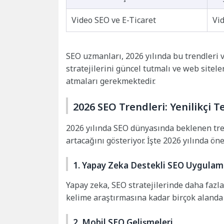
Video SEO ve E-Ticaret
Vid
SEO uzmanları, 2026 yılında bu trendleri v
stratejilerini güncel tutmalı ve web sitel
atmaları gerekmektedir.
2026 SEO Trendleri: Yenilikçi 
2026 yılında SEO dünyasında beklenen tren
artacağını gösteriyor. İşte 2026 yılında ö
1. Yapay Zeka Destekli SEO Uygulam
Yapay zeka, SEO stratejilerinde daha fazl
kelime araştırmasına kadar birçok alanda e
2. Mobil SEO Gelişmeleri