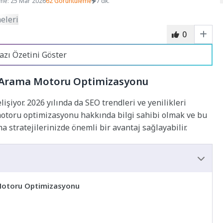
me: 25 Mar 2026
62 Görüntüleme
7 dk.
0
azı Özetini Göster
n Arama Motoru Optimizasyonu
işiyor. 2026 yılında da SEO trendleri ve yenilikleri
otoru optimizasyonu hakkında bilgi sahibi olmak ve bu
 stratejilerinizde önemli bir avantaj sağlayabilir.
 Motoru Optimizasyonu