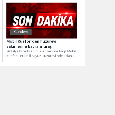
Gündem
Mobil Kuaför ’den huzurevi
sakinlerine bayram tıraşı
Antalya Büyükşehir Belediyesi’ne bağlı Mobil
Kuaför Tırı, Halil Akyüz Huzurevi'nde kalan
yaşlılara Kurban Bayramı öncesi...