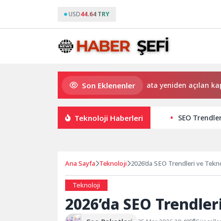
USD
44.64 TRY
Son Eklenenler
Saadet Mirci Semt Merkezi hayata yeniden açılan kapısı ol
Teknoloji Haberleri
SEO Trendle
Ana Sayfa
Teknoloji
2026’da SEO Trendleri ve Tekno
Teknoloji
2026’da SEO Trendleri