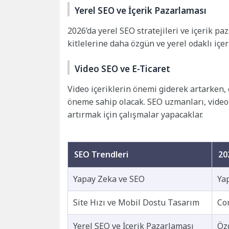
Yerel SEO ve İçerik Pazarlaması
2026’da yerel SEO stratejileri ve içerik 
kitlelerine daha özgün ve yerel odaklı içer
Video SEO ve E-Ticaret
Video içeriklerin önemi giderek artarken, e
öneme sahip olacak. SEO uzmanları, video
artırmak için çalışmalar yapacaklar.
SEO Trendleri
20
Yapay Zeka ve SEO
Yap
Site Hızı ve Mobil Dostu Tasarım
Co
Yerel SEO ve İçerik Pazarlaması
Özg