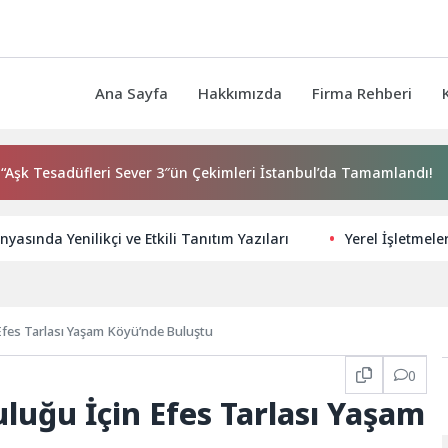
Ana Sayfa
Hakkımızda
Firma Rehberi
Tesadüfleri Sever 3″ün Çekimleri İstanbul’da Tamamlandı!
yasında Yenilikçi ve Etkili Tanıtım Yazıları
Yerel İşletmele
 Efes Tarlası Yaşam Köyü’nde Buluştu
0
uluğu İçin Efes Tarlası Yaşam