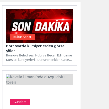
Kültür Sanat
Bornova’da kursiyerlerden görsel
şölen
Bornova Belediyesi Hobi ve Beceri Edindirme
Kursları kursiyerleri, "Dansın Renkleri Gecesi"
yıl sonu gösterisini Ayfer...
Gündem