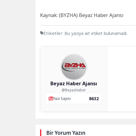
Kaynak: (BYZHA) Beyaz Haber Ajansı
Etiketler :
Bu yazıya ait etiket bulunamadı.
Beyaz Haber Ajansı
@BeyazHaber
8632
Yazı Sayısı
Bir Yorum Yazın