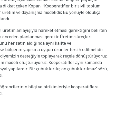
 dikkat çeken Kopan, “Kooperatifler bir sivil toplum
r üretim ve dayanışma modelidir. Bu yönüyle oldukça
landı.
ir üretim anlayışıyla hareket etmesi gerektiğini belirten
a önceden planlanması gerekir. Üretim süreçleri
rünü her satın aldığında aynı kalite ve
ise bölgenin yapısına uygun ürünler tercih edilmelidir.
ediyemizin desteğiyle toplayarak reçele dönüştürüyoruz.
tim modeli oluşturuyoruz. Kooperatifler aynı zamanda
al yapılardır. ‘Bir çubuk kırılır, on çubuk kırılmaz’ sözü,
i.
ğrencilerinin bilgi ve birikimleriyle kooperatiflere
i.