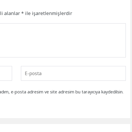
li alanlar
*
ile işaretlenmişlerdir
adım, e-posta adresim ve site adresim bu tarayıcıya kaydedilsin.