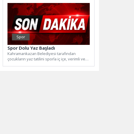
Spor
Spor Dolu Yaz Başladı
Kahramankazan Belediyesi tarafından
çocukların yaz tatilini sporla iç içe, verimli ve
sağlıklı geçirmelerini sağlamak amacıyla...