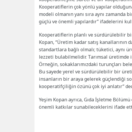
Kooperatiflerin çok yönlü yapılar olduğuna
modeli olmanın yanı sıra aynı zamanda bi
güçlü ve önemli yapılardır” ifadelerini kul
Kooperatiflerin planlı ve sürdürülebilir b
Kopan, “Üretim kadar satış kanallarının d
standartlara bağlı olmalı; tüketici, aynı ü
lezzeti bulabilmelidir. Tarımsal üretimde 
Örneğin, sokaklarımızdaki turunçları bel
Bu sayede yerel ve sürdürülebilir bir üre
insanların bir araya gelerek güçlendiği sosy
kooperatifçiliğin özünü çok iyi anlatır” ded
Yeşim Kopan ayrıca, Gıda İşletme Bölümü ö
önemli katkılar sunabileceklerini ifade ett