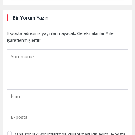
Bir Yorum Yazın
E-posta adresiniz yayınlanmayacak.
Gerekli alanlar
*
ile
işaretlenmişlerdir
Daha sonraki yorumlarımda kullanılması için adım, e-posta