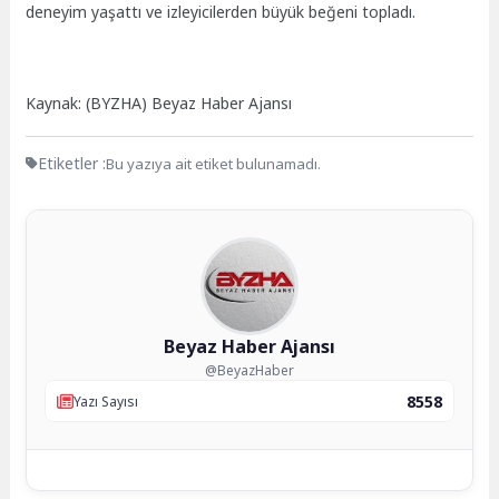
deneyim yaşattı ve izleyicilerden büyük beğeni topladı.
Kaynak: (BYZHA) Beyaz Haber Ajansı
Etiketler :
Bu yazıya ait etiket bulunamadı.
Beyaz Haber Ajansı
@BeyazHaber
8558
Yazı Sayısı