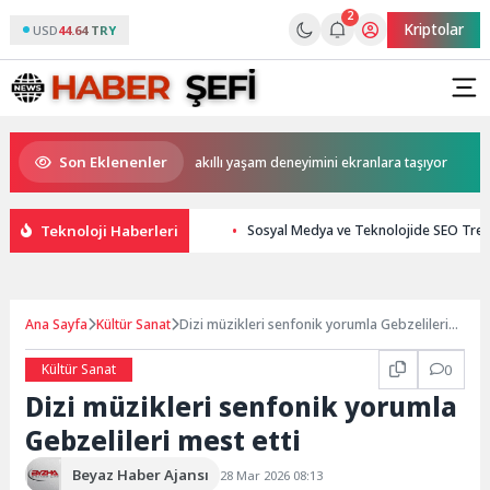
2
Kriptolar
USD
44.64 TRY
Son Eklenenler
ilk AI ailesi Sung, Samsung akıllı yaşam deneyimini ekranlara taşıyor
Teknoloji Haberleri
Sosyal Medya ve Teknolojide SEO Tren
Ana Sayfa
Kültür Sanat
Dizi müzikleri senfonik yorumla Gebzelileri
mest etti
Kültür Sanat
0
Dizi müzikleri senfonik yorumla
Gebzelileri mest etti
Beyaz Haber Ajansı
28 Mar 2026 08:13