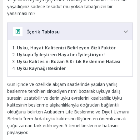
yaşadığınız sadece tesadüf mü yoksa tabağınızın bir
yansıması mı?
İçerik Tablosu
Uyku, Hayat Kalitenizi Belirleyen Gizli Faktör
Uykuyu İyileştiren Hayatını İyileştiriyor!
Uyku Kalitesini Bozan 5 Kritik Beslenme Hatası
Uyku Kaynağı Besinler
Gün içinde ve özellikle akşam saatlerinde yapılan yanlış
beslenme tercihleri sirkadiyen ritmi bozarak uykuya dalış
süresini uzatabilir ve derin uyku evrelerini kısaltabilir. Uyku
kalitesinin beslenme alışkanlıklarıyla doğrudan bağlantılı
olduğunu belirten Acıbadem Life Beslenme ve Diyet Uzmanı
Belinda İrem Ardal uyku kalitesini düşüren en önemli ancak
çoğu zaman fark edilmeyen 5 temel beslenme hatasını
paylaşıyor.