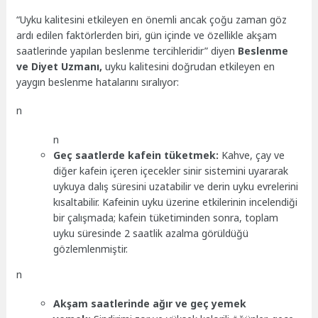
“Uyku kalitesini etkileyen en önemli ancak çoğu zaman göz
ardı edilen faktörlerden biri, gün içinde ve özellikle akşam
saatlerinde yapılan beslenme tercihleridir” diyen
Beslenme
ve Diyet Uzmanı,
uyku kalitesini doğrudan etkileyen en
yaygın beslenme hatalarını sıralıyor:
n
n
Geç saatlerde kafein tüketmek:
Kahve, çay ve
diğer kafein içeren içecekler sinir sistemini uyararak
uykuya dalış süresini uzatabilir ve derin uyku evrelerini
kısaltabilir. Kafeinin uyku üzerine etkilerinin incelendiği
bir çalışmada; kafein tüketiminden sonra, toplam
uyku süresinde 2 saatlik azalma görüldüğü
gözlemlenmiştir.
n
Akşam saatlerinde ağır ve geç yemek