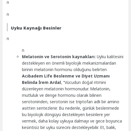
n
n
Uyku Kaynağı Besinler
n
n
Melatonin ve Serotonin kaynakları:
Uyku kalitesini
destekleyen en önemli biyolojik mekanizmalardan
birinin melatonin hormonu olduğunu belirten
Acıbadem Life Beslenme ve Diyet Uzmanı
Belinda İrem Ardal
, “Vücudun doğal ritmini
düzenleyen melatonin hormonudur. Melatonin,
mutluluk ve denge hormonu olarak bilinen
serotoninden, serotonin ise triptofan adlı bir amino
asitten sentezlenir. Bu nedenle, günlük beslenmede
bu biyolojik döngüyü destekleyen besinlere yer
vermek, daha kolay uykuya dalmayı ve gece boyunca
kesintisiz bir uyku sürecini destekleyebilir. Et, balık,