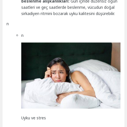
beslenme alışkanlıkları:
Gün içinde düzensiz öğün
saatleri ve geç saatlerde beslenme, vücudun doğal
sirkadiyen ritmini bozarak uyku kalitesini düşürebilir.
n
n
Uyku ve stres