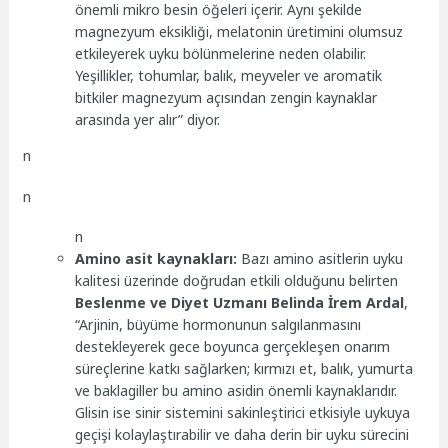
önemli mikro besin öğeleri içerir. Aynı şekilde
magnezyum eksikliği, melatonin üretimini olumsuz
etkileyerek uyku bölünmelerine neden olabilir.
Yeşillikler, tohumlar, balık, meyveler ve aromatik
bitkiler magnezyum açısından zengin kaynaklar
arasında yer alır” diyor.
n
n
n
Amino asit kaynakları:
Bazı amino asitlerin uyku
kalitesi üzerinde doğrudan etkili olduğunu belirten
Beslenme ve Diyet Uzmanı Belinda İrem Ardal
,
“Arjinin, büyüme hormonunun salgılanmasını
destekleyerek gece boyunca gerçekleşen onarım
süreçlerine katkı sağlarken; kırmızı et, balık, yumurta
ve baklagiller bu amino asidin önemli kaynaklarıdır.
Glisin ise sinir sistemini sakinleştirici etkisiyle uykuya
geçişi kolaylaştırabilir ve daha derin bir uyku sürecini