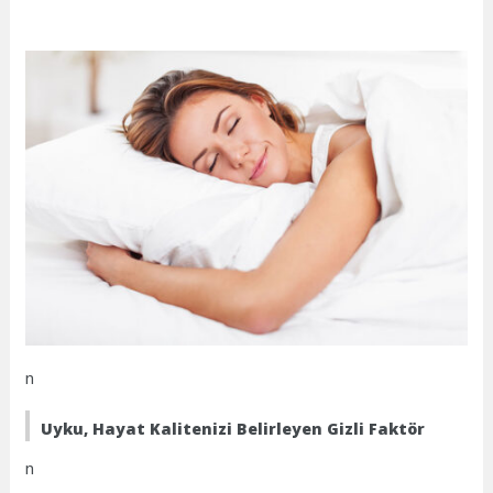
n
Uyku, Hayat Kalitenizi Belirleyen Gizli Faktör
n