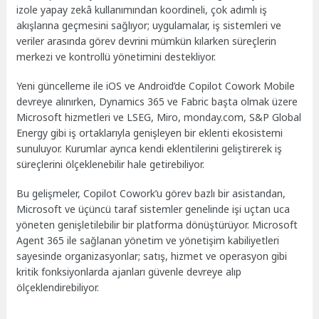
izole yapay zekâ kullanımından koordineli, çok adımlı iş
akışlarına geçmesini sağlıyor; uygulamalar, iş sistemleri ve
veriler arasında görev devrini mümkün kılarken süreçlerin
merkezi ve kontrollü yönetimini destekliyor.
Yeni güncelleme ile iOS ve Android’de Copilot Cowork Mobile
devreye alınırken, Dynamics 365 ve Fabric başta olmak üzere
Microsoft hizmetleri ve LSEG, Miro, monday.com, S&P Global
Energy gibi iş ortaklarıyla genişleyen bir eklenti ekosistemi
sunuluyor. Kurumlar ayrıca kendi eklentilerini geliştirerek iş
süreçlerini ölçeklenebilir hale getirebiliyor.
Bu gelişmeler, Copilot Cowork’u görev bazlı bir asistandan,
Microsoft ve üçüncü taraf sistemler genelinde işi uçtan uca
yöneten genişletilebilir bir platforma dönüştürüyor. Microsoft
Agent 365 ile sağlanan yönetim ve yönetişim kabiliyetleri
sayesinde organizasyonlar; satış, hizmet ve operasyon gibi
kritik fonksiyonlarda ajanları güvenle devreye alıp
ölçeklendirebiliyor.