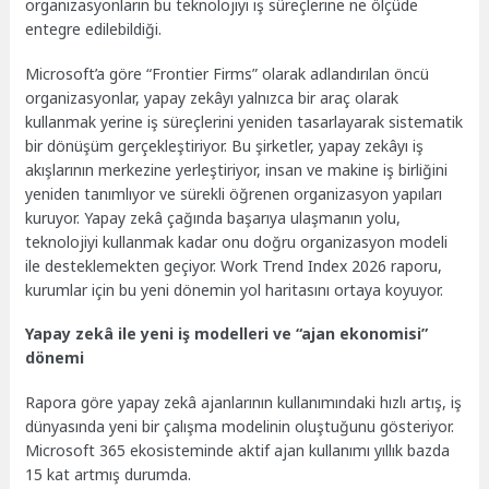
organizasyonların bu teknolojiyi iş süreçlerine ne ölçüde
entegre edilebildiği.
Microsoft’a göre “Frontier Firms” olarak adlandırılan öncü
organizasyonlar, yapay zekâyı yalnızca bir araç olarak
kullanmak yerine iş süreçlerini yeniden tasarlayarak sistematik
bir dönüşüm gerçekleştiriyor. Bu şirketler, yapay zekâyı iş
akışlarının merkezine yerleştiriyor, insan ve makine iş birliğini
yeniden tanımlıyor ve sürekli öğrenen organizasyon yapıları
kuruyor. Yapay zekâ çağında başarıya ulaşmanın yolu,
teknolojiyi kullanmak kadar onu doğru organizasyon modeli
ile desteklemekten geçiyor. Work Trend Index 2026 raporu,
kurumlar için bu yeni dönemin yol haritasını ortaya koyuyor.
Yapay zekâ ile yeni iş modelleri ve “ajan ekonomisi”
dönemi
Rapora göre yapay zekâ ajanlarının kullanımındaki hızlı artış, iş
dünyasında yeni bir çalışma modelinin oluştuğunu gösteriyor.
Microsoft 365 ekosisteminde aktif ajan kullanımı yıllık bazda
15 kat artmış durumda.