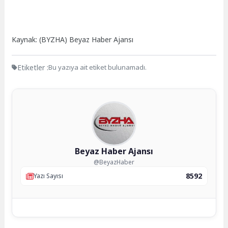
Kaynak: (BYZHA) Beyaz Haber Ajansı
Etiketler :
Bu yazıya ait etiket bulunamadı.
Beyaz Haber Ajansı
@BeyazHaber
8592
Yazı Sayısı