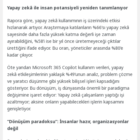
Yapay zekâ ile insan potansiyeli yeniden tanımlanıyor
Rapora göre, yapay zekâ kullanımının iş üzerindeki etkisi
hızlanarak artıyor. Araştırmaya katılanların %66’sı yapay zekâ
sayesinde daha fazla yüksek katma değerli işe zaman
ayırabildiğini, %58’i ise bir yıl önce üretemeyeceği çıktılar
ürettiğini ifade ediyor. Bu oran, yöneticiler arasında %80’e
kadar çıkıyor.
Öte yandan Microsoft 365 Copilot kullanım verileri, yapay
zekâ etkileşimlerinin yaklaşık %49’unun analiz, problem çözme
ve yaratıcı düşünme gibi yüksek bilişsel işleri kapsadığını
gösteriyor. Bu dönüşüm, iş dünyasında önemli bir paradigma
değişimine işaret ediyor: Yapay zekâ çalışanların yaptığı işi
azaltmıyor; aksine onların yapabilecekleri işlerin kapsamını
genişletiyor.
“Dönüşüm paradoksu”: İnsanlar hazır, organizasyonlar
değil