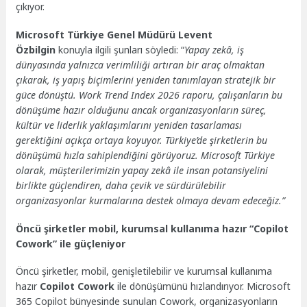
çıkıyor.
Microsoft Türkiye Genel Müdürü Levent
Özbilgin
konuyla ilgili şunları söyledi: “
Yapay zekâ, iş
dünyasında yalnızca verimliliği artıran bir araç olmaktan
çıkarak, iş yapış biçimlerini yeniden tanımlayan stratejik bir
güce dönüştü. Work Trend Index 2026 raporu, çalışanların bu
dönüşüme hazır olduğunu ancak organizasyonların süreç,
kültür ve liderlik yaklaşımlarını yeniden tasarlaması
gerektiğini açıkça ortaya koyuyor. Türkiye’de şirketlerin bu
dönüşümü hızla sahiplendiğini görüyoruz. Microsoft Türkiye
olarak, müşterilerimizin yapay zekâ ile insan potansiyelini
birlikte güçlendiren, daha çevik ve sürdürülebilir
organizasyonlar kurmalarına destek olmaya devam edeceğiz.”
Öncü şirketler mobil, kurumsal kullanıma hazır
“Copilot
Cowork” ile güçleniyor
Öncü şirketler, mobil, genişletilebilir ve kurumsal kullanıma
hazır
Copilot Cowork
ile dönüşümünü hızlandırıyor. Microsoft
365 Copilot bünyesinde sunulan Cowork, organizasyonların