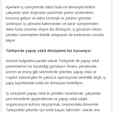
Ajanların iş süreçlerinde daha fazla rol almasıyla birlikte
çalışanlar işleri doğrudan yürütmek yerine yönlendiren
konuma geliyor ve daha stratejik ve yaratıcı görevler
üstleniyor. İş çıktısının kalitesinden ve karar süreçlerinden
daha fazla sorumlu oluyor. Bu dönüşüm, iş gücünün rolünü
yeniden tanımlarken liderlik anlayışının da evrilmesini zorunlu
kılıyor.
Türkiye’de yapay zekâ dönüşümü hız kazanıyor
Küresel bulgularla paralel olarak Türkiye’de de yapay zekâ
yatırımlarının hız kazandığı görülüyor. Finans, perakende,
üretim ve enerji gibi sektörlerde şirketler, yapay zekâ ve
Copilot teknolojileri ile yalnızca operasyonel verimlilik değil, iş
yapış biçimlerinde köklü bir dönüşüm hedefliyor.
İş süreçlerini yapay zekâ ile yeniden tasarlamak, çalışanları
yeni becerilerle güçlendirmek ve yapay zekâ odaklı
organizasyon kültürü oluşturmak, önümüzdeki dönemde
Türkiye’deki şirketler için kritik başarı faktörleri olarak öne