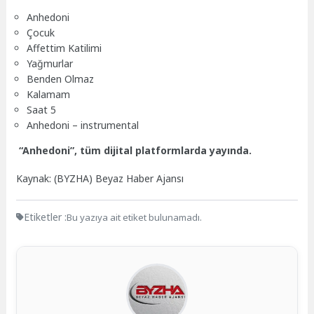
Anhedoni
Çocuk
Affettim Katilimi
Yağmurlar
Benden Olmaz
Kalamam
Saat 5
Anhedoni – instrumental
“Anhedoni”, tüm dijital platformlarda yayında.
Kaynak: (BYZHA) Beyaz Haber Ajansı
Etiketler :
Bu yazıya ait etiket bulunamadı.