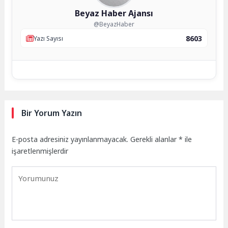
Beyaz Haber Ajansı
@BeyazHaber
8603
Yazı Sayısı
Bir Yorum Yazın
E-posta adresiniz yayınlanmayacak.
Gerekli alanlar
*
ile
işaretlenmişlerdir