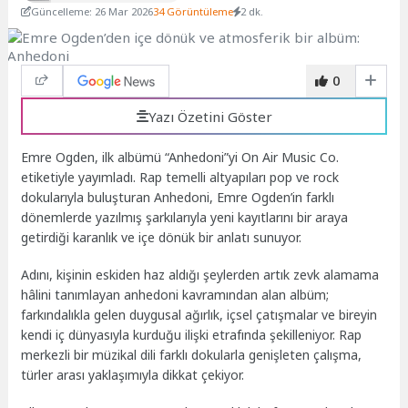
Güncelleme: 26 Mar 2026
34 Görüntüleme
2 dk.
0
Yazı Özetini Göster
Emre Ogden, ilk albümü “Anhedoni”yi On Air Music Co.
etiketiyle yayımladı. Rap temelli altyapıları pop ve rock
dokularıyla buluşturan Anhedoni, Emre Ogden’in farklı
dönemlerde yazılmış şarkılarıyla yeni kayıtlarını bir araya
getirdiği karanlık ve içe dönük bir anlatı sunuyor.
Adını, kişinin eskiden haz aldığı şeylerden artık zevk alamama
hâlini tanımlayan anhedoni kavramından alan albüm;
farkındalıkla gelen duygusal ağırlık, içsel çatışmalar ve bireyin
kendi iç dünyasıyla kurduğu ilişki etrafında şekilleniyor. Rap
merkezli bir müzikal dili farklı dokularla genişleten çalışma,
türler arası yaklaşımıyla dikkat çekiyor.