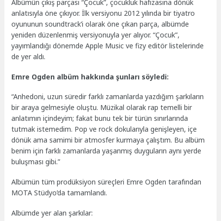
Albümün çıkış parçası “Çocuk”, çocukluk hafızasına dönük
anlatısıyla öne çıkıyor. İlk versiyonu 2012 yılında bir tiyatro
oyununun soundtrack’i olarak öne çıkan parça, albümde
yeniden düzenlenmiş versiyonuyla yer alıyor. “Çocuk”,
yayımlandığı dönemde Apple Music ve fizy editör listelerinde
de yer aldı.
Emre Ogden albüm hakkında şunları söyledi:
“Anhedoni, uzun süredir farklı zamanlarda yazdığım şarkıların
bir araya gelmesiyle oluştu. Müzikal olarak rap temelli bir
anlatımın içindeyim; fakat bunu tek bir türün sınırlarında
tutmak istemedim. Pop ve rock dokularıyla genişleyen, içe
dönük ama samimi bir atmosfer kurmaya çalıştım. Bu albüm
benim için farklı zamanlarda yaşanmış duyguların aynı yerde
buluşması gibi.”
Albümün tüm prodüksiyon süreçleri Emre Ogden tarafından
MOTA Stüdyo’da tamamlandı.
Albümde yer alan şarkılar: