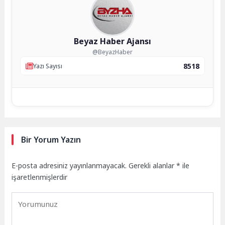
Beyaz Haber Ajansı
@BeyazHaber
8518
Yazı Sayısı
Bir Yorum Yazın
E-posta adresiniz yayınlanmayacak.
Gerekli alanlar
*
ile
işaretlenmişlerdir