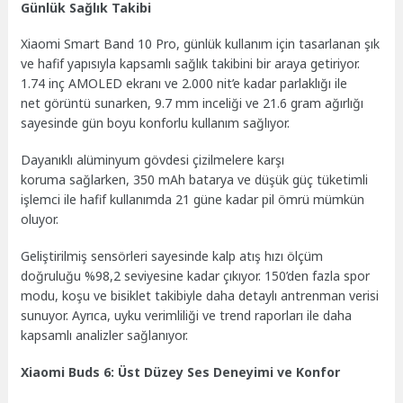
Günlük Sağlık Takibi
Xiaomi Smart Band 10 Pro, günlük kullanım için tasarlanan şık
ve hafif yapısıyla kapsamlı sağlık takibini bir araya getiriyor.
1.74 inç AMOLED ekranı ve 2.000 nit’e kadar parlaklığı ile
net görüntü sunarken, 9.7 mm inceliği ve 21.6 gram ağırlığı
sayesinde gün boyu konforlu kullanım sağlıyor.
Dayanıklı alüminyum gövdesi çizilmelere karşı
koruma sağlarken, 350 mAh batarya ve düşük güç tüketimli
işlemci ile hafif kullanımda 21 güne kadar pil ömrü mümkün
oluyor.
Geliştirilmiş sensörleri sayesinde kalp atış hızı ölçüm
doğruluğu %98,2 seviyesine kadar çıkıyor. 150’den fazla spor
modu, koşu ve bisiklet takibiyle daha detaylı antrenman verisi
sunuyor. Ayrıca, uyku verimliliği ve trend raporları ile daha
kapsamlı analizler sağlanıyor.
Xiaomi Buds 6: Üst Düzey Ses Deneyimi ve Konfor