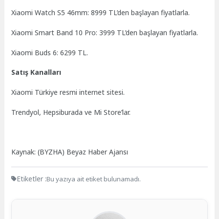
Xiaomi Watch S5 46mm: 8999 TL’den başlayan fiyatlarla.
Xiaomi Smart Band 10 Pro: 3999 TL’den başlayan fiyatlarla.
Xiaomi Buds 6: 6299 TL.
Satış Kanalları
Xiaomi Türkiye resmi internet sitesi.
Trendyol, Hepsiburada ve Mi Store’lar.
Kaynak: (BYZHA) Beyaz Haber Ajansı
Etiketler :
Bu yazıya ait etiket bulunamadı.