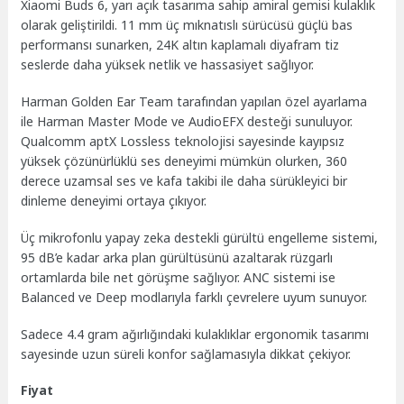
Xiaomi Buds 6, yarı açık tasarıma sahip amiral gemisi kulaklık
olarak geliştirildi. 11 mm üç mıknatıslı sürücüsü güçlü bas
performansı sunarken, 24K altın kaplamalı diyafram tiz
seslerde daha yüksek netlik ve hassasiyet sağlıyor.
Harman Golden Ear Team tarafından yapılan özel ayarlama
ile Harman Master Mode ve AudioEFX desteği sunuluyor.
Qualcomm aptX Lossless teknolojisi sayesinde kayıpsız
yüksek çözünürlüklü ses deneyimi mümkün olurken, 360
derece uzamsal ses ve kafa takibi ile daha sürükleyici bir
dinleme deneyimi ortaya çıkıyor.
Üç mikrofonlu yapay zeka destekli gürültü engelleme sistemi,
95 dB’e kadar arka plan gürültüsünü azaltarak rüzgarlı
ortamlarda bile net görüşme sağlıyor. ANC sistemi ise
Balanced ve Deep modlarıyla farklı çevrelere uyum sunuyor.
Sadece 4.4 gram ağırlığındaki kulaklıklar ergonomik tasarımı
sayesinde uzun süreli konfor sağlamasıyla dikkat çekiyor.
Fiyat