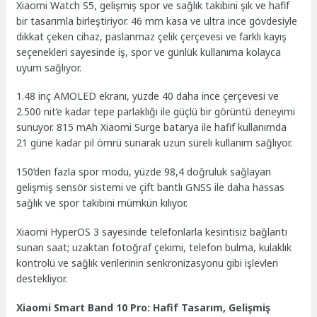
Xiaomi Watch S5, gelişmiş spor ve sağlık takibini şık ve hafif
bir tasarımla birleştiriyor. 46 mm kasa ve ultra ince gövdesiyle
dikkat çeken cihaz, paslanmaz çelik çerçevesi ve farklı kayış
seçenekleri sayesinde iş, spor ve günlük kullanıma kolayca
uyum sağlıyor.
1.48 inç AMOLED ekranı, yüzde 40 daha ince çerçevesi ve
2.500 nit’e kadar tepe parlaklığı ile güçlü bir görüntü deneyimi
sunuyor. 815 mAh Xiaomi Surge batarya ile hafif kullanımda
21 güne kadar pil ömrü sunarak uzun süreli kullanım sağlıyor.
150’den fazla spor modu, yüzde 98,4 doğruluk sağlayan
gelişmiş sensör sistemi ve çift bantlı GNSS ile daha hassas
sağlık ve spor takibini mümkün kılıyor.
Xiaomi HyperOS 3 sayesinde telefonlarla kesintisiz bağlantı
sunan saat; uzaktan fotoğraf çekimi, telefon bulma, kulaklık
kontrolü ve sağlık verilerinin senkronizasyonu gibi işlevleri
destekliyor.
Xiaomi Smart Band 10 Pro: Hafif Tasarım, Gelişmiş