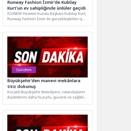
Runway Fashion İzmir’de Kubilay
Kurt’un ev sahipliğinde ünlüler geçidi
İSONEM Yönetim Kurulu Başkanı Kubilay Kurt,
Runway Fashion İzmir ile gerçekleştirilen iş
birliğinden duyduğu memnuniyeti...
Gündem
Büyükşehir’den manevi mekânlara
titiz dokunuş
Kocaeli Büyükşehir Belediyesi, vatandaşların
ibadetlerini daha huzurlu, güvenli ve sağlıklı
ortamlarda gerçekleştirebilmesi için kent
genelindeki...