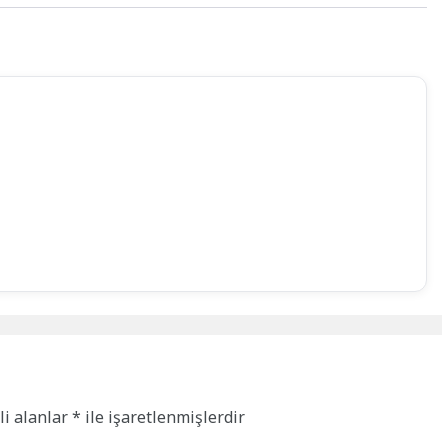
li alanlar
*
ile işaretlenmişlerdir