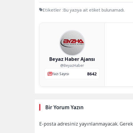
Etiketler :
Bu yazıya ait etiket bulunamadı.
Beyaz Haber Ajansı
@BeyazHaber
8642
Yazı Sayısı
Bir Yorum Yazın
E-posta adresiniz yayınlanmayacak.
Gerek