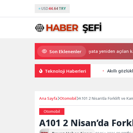
USD
44.64 TRY
Son Eklenenler
Saadet Mirci Semt Merkezi hayata yeniden açılan kapısı 
Teknoloji Haberleri
Akıllı gözlük
Ana Sayfa
Otomobil
A101 2 Nisan’da Forklift ve K
Otomobil
A101 2 Nisan’da Fork