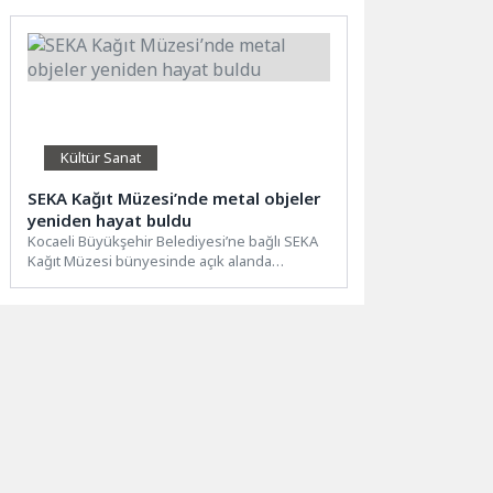
Kültür Sanat
SEKA Kağıt Müzesi’nde metal objeler
yeniden hayat buldu
Kocaeli Büyükşehir Belediyesi’ne bağlı SEKA
Kağıt Müzesi bünyesinde açık alanda
sergilenen ve geçmişten günümüze ulaşan...