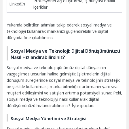
Profesyonel ağ oluşturma, iş dünyası odaklı
LinkedIn
içerikler
Yukarıda belirtilen adımları takip ederek sosyal medya ve
teknolojiyi kullanarak markanızı güçlendirebilir ve dijital
dünyada öne çıkabilirsiniz.
Sosyal Medya ve Teknoloji: Dijital Dönüşümünüzü
Nasıl Hızlandırabilirsiniz?
Sosyal medya ve teknoloji günümüz dijital dünyasının
vazgeçilmez unsurları haline gelmiştir. İşletmelerin dijital
dönüşüm süreçlerinde sosyal medya ve teknolojinin stratejik
bir şekilde kullanılması, marka bilinirliğini artırmanın yanı sıra
müşteri etkileşimini ve satışları artırma potansiyeli sunar. Peki,
sosyal medya ve teknolojiyi nasıl kullanarak dijital
dönüşümünüzü hızlandırabilirsiniz? İşte ipuçları:
Sosyal Medya Yönetimi ve Stratejisi
Sosyal medya yönetimi ve stratejisi oluştururken hedef