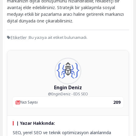
markanızın dijital dönüşümünü hızlandırabilir, rekabetçi bir
avantaj elde edebilirsiniz. Stratejik bir yaklaşımla sosyal
medyayı etkili bir pazarlama aracı haline getirerek markanızı
dijital dünyada öne çıkarabilirsiniz.
Etiketler :
Bu yazıya ait etiket bulunamadı.
Engin Deniz
@EnginDeniz - EDS SEO
209
Yazı Sayısı
| Yazar Hakkında:
SEO, yerel SEO ve teknik optimizasyon alanlarında