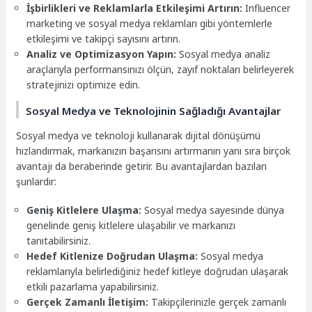
İşbirlikleri ve Reklamlarla Etkileşimi Artırın:
Influencer
marketing ve sosyal medya reklamları gibi yöntemlerle
etkileşimi ve takipçi sayısını artırın.
Analiz ve Optimizasyon Yapın:
Sosyal medya analiz
araçlarıyla performansınızı ölçün, zayıf noktaları belirleyerek
stratejinizi optimize edin.
Sosyal Medya ve Teknolojinin Sağladığı Avantajlar
Sosyal medya ve teknoloji kullanarak dijital dönüşümü
hızlandırmak, markanızın başarısını artırmanın yanı sıra birçok
avantajı da beraberinde getirir. Bu avantajlardan bazıları
şunlardır:
Geniş Kitlelere Ulaşma:
Sosyal medya sayesinde dünya
genelinde geniş kitlelere ulaşabilir ve markanızı
tanıtabilirsiniz.
Hedef Kitlenize Doğrudan Ulaşma:
Sosyal medya
reklamlarıyla belirlediğiniz hedef kitleye doğrudan ulaşarak
etkili pazarlama yapabilirsiniz.
Gerçek Zamanlı İletişim:
Takipçilerinizle gerçek zamanlı