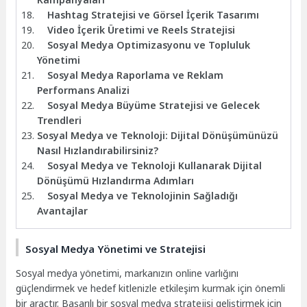
Hashtag Stratejisi ve Görsel İçerik Tasarımı
Video İçerik Üretimi ve Reels Stratejisi
Sosyal Medya Optimizasyonu ve Topluluk
Yönetimi
Sosyal Medya Raporlama ve Reklam
Performans Analizi
Sosyal Medya Büyüme Stratejisi ve Gelecek
Trendleri
Sosyal Medya ve Teknoloji: Dijital Dönüşümünüzü
Nasıl Hızlandırabilirsiniz?
Sosyal Medya ve Teknoloji Kullanarak Dijital
Dönüşümü Hızlandırma Adımları
Sosyal Medya ve Teknolojinin Sağladığı
Avantajlar
Sosyal Medya Yönetimi ve Stratejisi
Sosyal medya yönetimi, markanızın online varlığını
güçlendirmek ve hedef kitlenizle etkileşim kurmak için önemli
bir araçtır. Başarılı bir sosyal medya stratejisi geliştirmek için