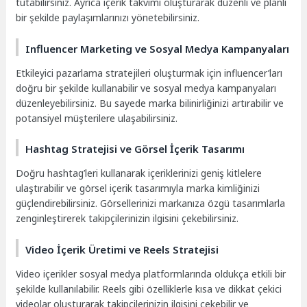
tutabilirsiniz. Ayrıca içerik takvimi oluşturarak düzenli ve planlı
bir şekilde paylaşımlarınızı yönetebilirsiniz.
Influencer Marketing ve Sosyal Medya Kampanyaları
Etkileyici pazarlama stratejileri oluşturmak için influencer’ları
doğru bir şekilde kullanabilir ve sosyal medya kampanyaları
düzenleyebilirsiniz. Bu sayede marka bilinirliğinizi artırabilir ve
potansiyel müşterilere ulaşabilirsiniz.
Hashtag Stratejisi ve Görsel İçerik Tasarımı
Doğru hashtag’leri kullanarak içeriklerinizi geniş kitlelere
ulaştırabilir ve görsel içerik tasarımıyla marka kimliğinizi
güçlendirebilirsiniz. Görsellerinizi markanıza özgü tasarımlarla
zenginleştirerek takipçilerinizin ilgisini çekebilirsiniz.
Video İçerik Üretimi ve Reels Stratejisi
Video içerikler sosyal medya platformlarında oldukça etkili bir
şekilde kullanılabilir. Reels gibi özelliklerle kısa ve dikkat çekici
videolar oluşturarak takipçilerinizin ilgisini çekebilir ve