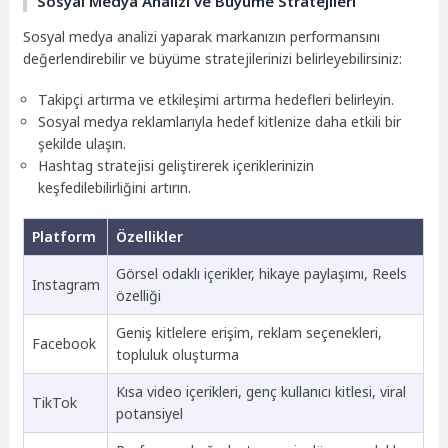
Sosyal Medya Analizi ve Büyüme Stratejileri
Sosyal medya analizi yaparak markanızın performansını
değerlendirebilir ve büyüme stratejilerinizi belirleyebilirsiniz:
Takipçi artırma ve etkileşimi artırma hedefleri belirleyin.
Sosyal medya reklamlarıyla hedef kitlenize daha etkili bir
şekilde ulaşın.
Hashtag stratejisi geliştirerek içeriklerinizin
keşfedilebilirliğini artırın.
Platform
Özellikler
Görsel odaklı içerikler, hikaye paylaşımı, Reels
Instagram
özelliği
Geniş kitlelere erişim, reklam seçenekleri,
Facebook
topluluk oluşturma
Kısa video içerikleri, genç kullanıcı kitlesi, viral
TikTok
potansiyel