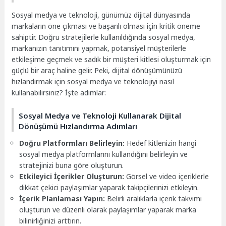
Sosyal medya ve teknoloji, günümüz dijital dünyasında
markaların öne çıkması ve başarılı olması için kritik öneme
sahiptir. Doğru stratejilerle kullanıldığında sosyal medya,
markanızın tanıtımını yapmak, potansiyel müşterilerle
etkileşime geçmek ve sadık bir müşteri kitlesi oluşturmak için
güçlü bir araç haline gelir. Peki, dijital dönüşümünüzü
hızlandırmak için sosyal medya ve teknolojiyi nasıl
kullanabilirsiniz? İşte adımlar:
Sosyal Medya ve Teknoloji Kullanarak Dijital
Dönüşümü Hızlandırma Adımları
Doğru Platformları Belirleyin:
Hedef kitlenizin hangi
sosyal medya platformlarını kullandığını belirleyin ve
stratejinizi buna göre oluşturun.
Etkileyici İçerikler Oluşturun:
Görsel ve video içeriklerle
dikkat çekici paylaşımlar yaparak takipçilerinizi etkileyin.
İçerik Planlaması Yapın:
Belirli aralıklarla içerik takvimi
oluşturun ve düzenli olarak paylaşımlar yaparak marka
bilinirliğinizi arttırın.