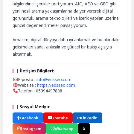
bilgilendirici içerikler üretiyorum. AIO, AEO ve GEO gibi
yeni nesil arama yaklaşımlarına da yer vererek dijital
görünürlük, arama teknolojileri ve içerik yapıları üzerine
güncel değerlendirmeler paylaşıyorum.
Amacım, dijital dünyayı daha iyi anlamak ve bu alandaki
gelişmeleri sade, anlaşılır ve güncel bir bakış açısıyla
aktarmak.
| İletişim Bilgileri:
E-posta :
info@edsseo.com
Website :
https://edsseo.com
Telefon : 05394497888
| Sosyal Medya:
Facebook
Youtube
Linkedin
Instagram
Whatsapp
X