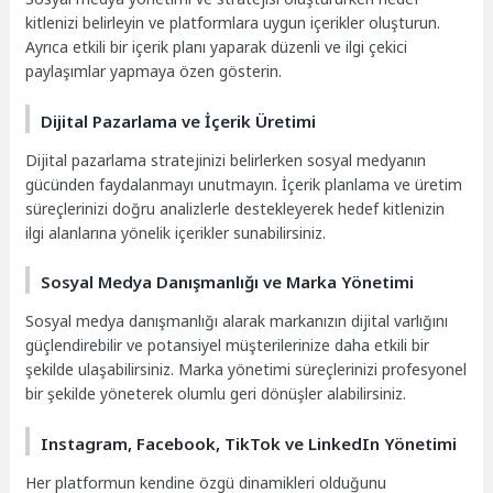
kitlenizi belirleyin ve platformlara uygun içerikler oluşturun.
Ayrıca etkili bir içerik planı yaparak düzenli ve ilgi çekici
paylaşımlar yapmaya özen gösterin.
Dijital Pazarlama ve İçerik Üretimi
Dijital pazarlama stratejinizi belirlerken sosyal medyanın
gücünden faydalanmayı unutmayın. İçerik planlama ve üretim
süreçlerinizi doğru analizlerle destekleyerek hedef kitlenizin
ilgi alanlarına yönelik içerikler sunabilirsiniz.
Sosyal Medya Danışmanlığı ve Marka Yönetimi
Sosyal medya danışmanlığı alarak markanızın dijital varlığını
güçlendirebilir ve potansiyel müşterilerinize daha etkili bir
şekilde ulaşabilirsiniz. Marka yönetimi süreçlerinizi profesyonel
bir şekilde yöneterek olumlu geri dönüşler alabilirsiniz.
Instagram, Facebook, TikTok ve LinkedIn Yönetimi
Her platformun kendine özgü dinamikleri olduğunu