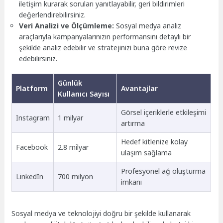
iletişim kurarak soruları yanıtlayabilir, geri bildirimleri
değerlendirebilirsiniz.
Veri Analizi ve Ölçümleme:
Sosyal medya analiz
araçlarıyla kampanyalarınızın performansını detaylı bir
şekilde analiz edebilir ve stratejinizi buna göre revize
edebilirsiniz.
Günlük
Platform
Avantajlar
Kullanıcı Sayısı
Görsel içeriklerle etkileşimi
Instagram
1 milyar
artırma
Hedef kitlenize kolay
Facebook
2.8 milyar
ulaşım sağlama
Profesyonel ağ oluşturma
LinkedIn
700 milyon
imkanı
Sosyal medya ve teknolojiyi doğru bir şekilde kullanarak