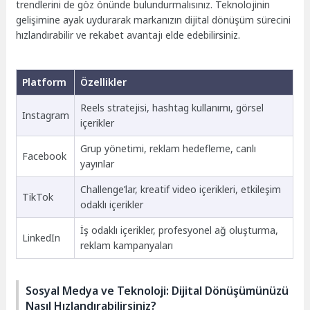
trendlerini de göz önünde bulundurmalısınız. Teknolojinin
gelişimine ayak uydurarak markanızın dijital dönüşüm sürecini
hızlandırabilir ve rekabet avantajı elde edebilirsiniz.
Platform
Özellikler
Reels stratejisi, hashtag kullanımı, görsel
Instagram
içerikler
Grup yönetimi, reklam hedefleme, canlı
Facebook
yayınlar
Challenge’lar, kreatif video içerikleri, etkileşim
TikTok
odaklı içerikler
İş odaklı içerikler, profesyonel ağ oluşturma,
LinkedIn
reklam kampanyaları
Sosyal Medya ve Teknoloji: Dijital Dönüşümünüzü
Nasıl Hızlandırabilirsiniz?