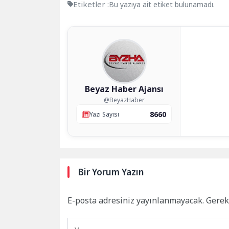
Etiketler :
Bu yazıya ait etiket bulunamadı.
Beyaz Haber Ajansı
@BeyazHaber
8660
Yazı Sayısı
Bir Yorum Yazın
E-posta adresiniz yayınlanmayacak.
Gerek