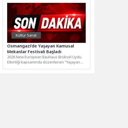
Kültür Sanat
Osmangazi’de Yaşayan Kamusal
Mekanlar Festivali Başladı
2026 New European Bauhaus Brüksel Uydu
Etkinliği kapsamında düzenlenen “Yaşayan
Kamusal Mekanlar Festivali” kapılarını açtı....