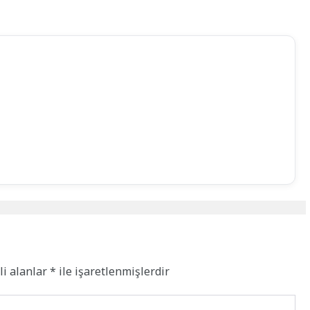
li alanlar
*
ile işaretlenmişlerdir