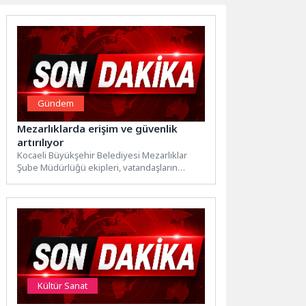
Gündem
Mezarlıklarda erişim ve güvenlik
artırılıyor
Kocaeli Büyükşehir Belediyesi Mezarlıklar
Şube Müdürlüğü ekipleri, vatandaşların
mezarlık alanlarına daha rahat ulaşabilmesi
amacıyla ihtiyaç...
Kültür Sanat