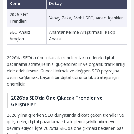
Konu
Detay
2026 SEO
Yapay Zeka, Mobil SEO, Video İçerikler
Trendleri
SEO Analiz
Anahtar Kelime Araştırması, Rakip
Araçları
Analizi
2026’da SEO’da öne çıkacak trendleri takip ederek dijital
pazarlama stratejilerinizi güçlendirebilir ve organik trafik artışı
elde edebilirsiniz. Güncel kalmak ve değişen SEO peyzajına
uyum sağlamak, başarılı bir dijital görünürlük stratejisi için
önemlidir.
2026’da SEO’da Öne Çıkacak Trendler ve
Gelişmeler
2026 yılına girerken SEO dünyasında dikkat çeken trendler ve
gelişmeler, dijital pazarlama stratejilerini şekillendirmeye
devam ediyor. İşte 2026’da SEO’da öne çıkması beklenen bazı