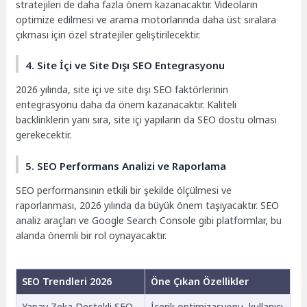
stratejileri de daha fazla önem kazanacaktır. Videoların
optimize edilmesi ve arama motorlarında daha üst sıralara
çıkması için özel stratejiler geliştirilecektir.
4. Site İçi ve Site Dışı SEO Entegrasyonu
2026 yılında, site içi ve site dışı SEO faktörlerinin
entegrasyonu daha da önem kazanacaktır. Kaliteli
backlinklerin yanı sıra, site içi yapıların da SEO dostu olması
gerekecektir.
5. SEO Performans Analizi ve Raporlama
SEO performansının etkili bir şekilde ölçülmesi ve
raporlanması, 2026 yılında da büyük önem taşıyacaktır. SEO
analiz araçları ve Google Search Console gibi platformlar, bu
alanda önemli bir rol oynayacaktır.
SEO Trendleri 2026
Öne Çıkan Özellikler
Yapay Zeka Destekli SEO
İçerik optimizasyonu, kullanıcı