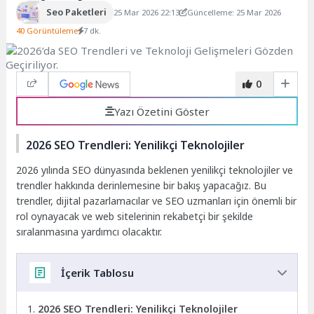
Seo Paketleri
25 Mar 2026 22:13
Güncelleme: 25 Mar 2026
40 Görüntüleme
7 dk.
0
Yazı Özetini Göster
2026 SEO Trendleri: Yenilikçi Teknolojiler
2026 yılında SEO dünyasında beklenen yenilikçi teknolojiler ve
trendler hakkında derinlemesine bir bakış yapacağız. Bu
trendler, dijital pazarlamacılar ve SEO uzmanları için önemli bir
rol oynayacak ve web sitelerinin rekabetçi bir şekilde
sıralanmasına yardımcı olacaktır.
İçerik Tablosu
2026 SEO Trendleri: Yenilikçi Teknolojiler