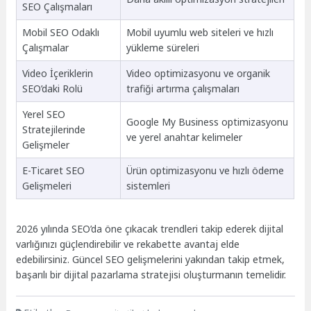
SEO Çalışmaları
Mobil SEO Odaklı
Mobil uyumlu web siteleri ve hızlı
Çalışmalar
yükleme süreleri
Video İçeriklerin
Video optimizasyonu ve organik
SEO’daki Rolü
trafiği artırma çalışmaları
Yerel SEO
Google My Business optimizasyonu
Stratejilerinde
ve yerel anahtar kelimeler
Gelişmeler
E-Ticaret SEO
Ürün optimizasyonu ve hızlı ödeme
Gelişmeleri
sistemleri
2026 yılında SEO’da öne çıkacak trendleri takip ederek dijital
varlığınızı güçlendirebilir ve rekabette avantaj elde
edebilirsiniz. Güncel SEO gelişmelerini yakından takip etmek,
başarılı bir dijital pazarlama stratejisi oluşturmanın temelidir.