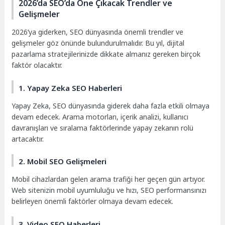
2026’da SEO’da Öne Çıkacak Trendler ve
Gelişmeler
2026’ya giderken, SEO dünyasında önemli trendler ve
gelişmeler göz önünde bulundurulmalıdır. Bu yıl, dijital
pazarlama stratejilerinizde dikkate almanız gereken birçok
faktör olacaktır.
1. Yapay Zeka SEO Haberleri
Yapay Zeka, SEO dünyasında giderek daha fazla etkili olmaya
devam edecek. Arama motorları, içerik analizi, kullanıcı
davranışları ve sıralama faktörlerinde yapay zekanın rolü
artacaktır.
2. Mobil SEO Gelişmeleri
Mobil cihazlardan gelen arama trafiği her geçen gün artıyor.
Web sitenizin mobil uyumluluğu ve hızı, SEO performansınızı
belirleyen önemli faktörler olmaya devam edecek.
3. Video SEO Haberleri