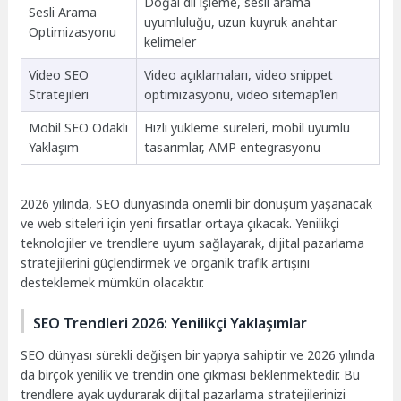
Doğal dil işleme, sesli arama
Sesli Arama
uyumluluğu, uzun kuyruk anahtar
Optimizasyonu
kelimeler
Video SEO
Video açıklamaları, video snippet
Stratejileri
optimizasyonu, video sitemap’leri
Mobil SEO Odaklı
Hızlı yükleme süreleri, mobil uyumlu
Yaklaşım
tasarımlar, AMP entegrasyonu
2026 yılında, SEO dünyasında önemli bir dönüşüm yaşanacak
ve web siteleri için yeni fırsatlar ortaya çıkacak. Yenilikçi
teknolojiler ve trendlere uyum sağlayarak, dijital pazarlama
stratejilerini güçlendirmek ve organik trafik artışını
desteklemek mümkün olacaktır.
SEO Trendleri 2026: Yenilikçi Yaklaşımlar
SEO dünyası sürekli değişen bir yapıya sahiptir ve 2026 yılında
da birçok yenilik ve trendin öne çıkması beklenmektedir. Bu
trendlere ayak uydurarak dijital pazarlama stratejilerinizi