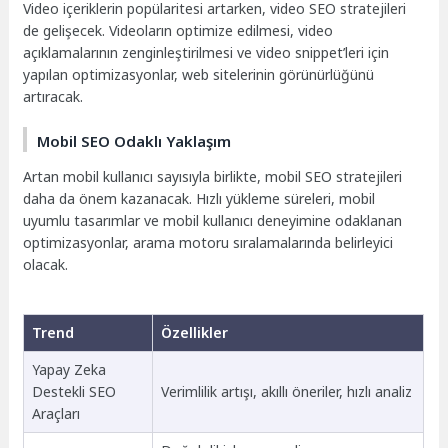
Video içeriklerin popülaritesi artarken, video SEO stratejileri
de gelişecek. Videoların optimize edilmesi, video
açıklamalarının zenginleştirilmesi ve video snippet’leri için
yapılan optimizasyonlar, web sitelerinin görünürlüğünü
artıracak.
Mobil SEO Odaklı Yaklaşım
Artan mobil kullanıcı sayısıyla birlikte, mobil SEO stratejileri
daha da önem kazanacak. Hızlı yükleme süreleri, mobil
uyumlu tasarımlar ve mobil kullanıcı deneyimine odaklanan
optimizasyonlar, arama motoru sıralamalarında belirleyici
olacak.
Trend
Özellikler
Yapay Zeka
Destekli SEO
Verimlilik artışı, akıllı öneriler, hızlı analiz
Araçları