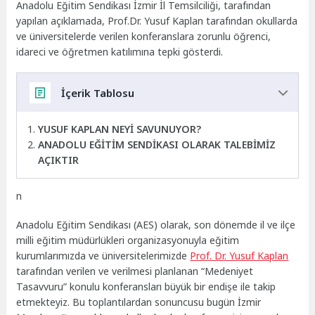
Anadolu Eğitim Sendikası İzmir İl Temsilciliği, tarafından
yapılan açıklamada, Prof.Dr. Yusuf Kaplan tarafından okullarda
ve üniversitelerde verilen konferanslara zorunlu öğrenci,
idareci ve öğretmen katılımına tepki gösterdi.
İçerik Tablosu
YUSUF KAPLAN NEYİ SAVUNUYOR?
ANADOLU EĞİTİM SENDİKASI OLARAK TALEBİMİZ
AÇIKTIR
n
Anadolu Eğitim Sendikası (AES) olarak, son dönemde il ve ilçe
milli eğitim müdürlükleri organizasyonuyla eğitim
kurumlarımızda ve üniversitelerimizde
Prof. Dr. Yusuf Kaplan
tarafından verilen ve verilmesi planlanan “Medeniyet
Tasavvuru” konulu konferansları büyük bir endişe ile takip
etmekteyiz. Bu toplantılardan sonuncusu bugün İzmir