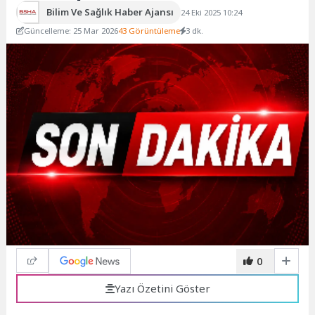
Bilim Ve Sağlık Haber Ajansı
24 Eki 2025 10:24
Güncelleme: 25 Mar 2026
43 Görüntüleme
3 dk.
0
Yazı Özetini Göster