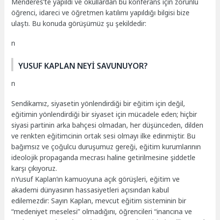
Menderes’te yapıldı ve okullardan bu konferans için zorunlu
öğrenci, idareci ve öğretmen katılımı yapıldığı bilgisi bize
ulaştı. Bu konuda görüşümüz şu şekildedir:
n
YUSUF KAPLAN NEYİ SAVUNUYOR?
n
Sendikamız, siyasetin yönlendirdiği bir eğitim için değil,
eğitimin yönlendirdiği bir siyaset için mücadele eden; hiçbir
siyasi partinin arka bahçesi olmadan, her düşünceden, dilden
ve renkten eğitimcinin ortak sesi olmayı ilke edinmiştir. Bu
bağımsız ve çoğulcu duruşumuz gereği, eğitim kurumlarının
ideolojik propaganda mecrası haline getirilmesine şiddetle
karşı çıkıyoruz.
nYusuf Kaplan’ın kamuoyuna açık görüşleri, eğitim ve
akademi dünyasının hassasiyetleri açısından kabul
edilemezdir: Sayın Kaplan, mevcut eğitim sisteminin bir
“medeniyet meselesi” olmadığını, öğrencileri “inancına ve