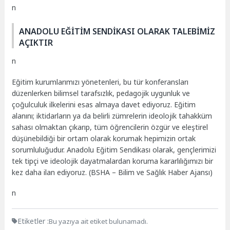
n
ANADOLU EĞİTİM SENDİKASI OLARAK TALEBİMİZ
AÇIKTIR
n
Eğitim kurumlarımızı yönetenleri, bu tür konferansları
düzenlerken bilimsel tarafsızlık, pedagojik uygunluk ve
çoğulculuk ilkelerini esas almaya davet ediyoruz. Eğitim
alanını; iktidarların ya da belirli zümrelerin ideolojik tahakküm
sahası olmaktan çıkarıp, tüm öğrencilerin özgür ve eleştirel
düşünebildiği bir ortam olarak korumak hepimizin ortak
sorumluluğudur. Anadolu Eğitim Sendikası olarak, gençlerimizi
tek tipçi ve ideolojik dayatmalardan koruma kararlılığımızı bir
kez daha ilan ediyoruz. (BSHA – Bilim ve Sağlık Haber Ajansı)
n
Etiketler :
Bu yazıya ait etiket bulunamadı.