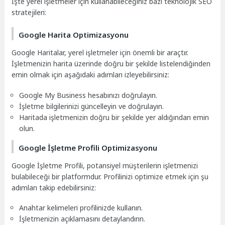
İşte yerel işletmeler için kullanabileceğiniz bazı teknolojik SEO
stratejileri:
Google Harita Optimizasyonu
Google Haritalar, yerel işletmeler için önemli bir araçtır.
İşletmenizin harita üzerinde doğru bir şekilde listelendiğinden
emin olmak için aşağıdaki adımları izleyebilirsiniz:
Google My Business hesabınızı doğrulayın.
İşletme bilgilerinizi güncelleyin ve doğrulayın.
Haritada işletmenizin doğru bir şekilde yer aldığından emin
olun.
Google İşletme Profili Optimizasyonu
Google İşletme Profili, potansiyel müşterilerin işletmenizi
bulabileceği bir platformdur. Profilinizi optimize etmek için şu
adımları takip edebilirsiniz:
Anahtar kelimeleri profilinizde kullanın.
İşletmenizin açıklamasını detaylandırın.