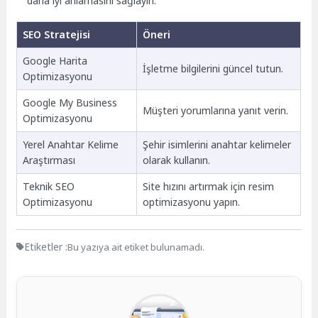
daha iyi anlamasını sağlayın.
SEO Stratejisi
Öneri
Google Harita
İşletme bilgilerini güncel tutun.
Optimizasyonu
Google My Business
Müşteri yorumlarına yanıt verin.
Optimizasyonu
Yerel Anahtar Kelime
Şehir isimlerini anahtar kelimeler
Araştırması
olarak kullanın.
Teknik SEO
Site hızını artırmak için resim
Optimizasyonu
optimizasyonu yapın.
Etiketler :
Bu yazıya ait etiket bulunamadı.