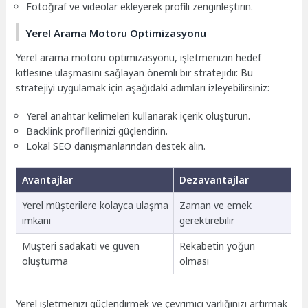
Fotoğraf ve videolar ekleyerek profili zenginleştirin.
Yerel Arama Motoru Optimizasyonu
Yerel arama motoru optimizasyonu, işletmenizin hedef
kitlesine ulaşmasını sağlayan önemli bir stratejidir. Bu
stratejiyi uygulamak için aşağıdaki adımları izleyebilirsiniz:
Yerel anahtar kelimeleri kullanarak içerik oluşturun.
Backlink profillerinizi güçlendirin.
Lokal SEO danışmanlarından destek alın.
Avantajlar
Dezavantajlar
Yerel müşterilere kolayca ulaşma
Zaman ve emek
imkanı
gerektirebilir
Müşteri sadakati ve güven
Rekabetin yoğun
oluşturma
olması
Yerel işletmenizi güçlendirmek ve çevrimiçi varlığınızı artırmak