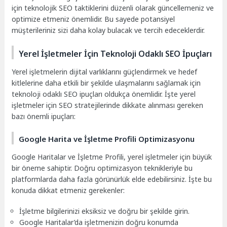
için teknolojik SEO taktiklerini düzenli olarak güncellemeniz ve
optimize etmeniz önemlidir. Bu sayede potansiyel
müşterileriniz sizi daha kolay bulacak ve tercih edeceklerdir.
Yerel İşletmeler İçin Teknoloji Odaklı SEO İpuçları
Yerel işletmelerin dijital varlıklarını güçlendirmek ve hedef
kitlelerine daha etkili bir şekilde ulaşmalarını sağlamak için
teknoloji odaklı SEO ipuçları oldukça önemlidir. İşte yerel
işletmeler için SEO stratejilerinde dikkate alınması gereken
bazı önemli ipuçları:
Google Harita ve İşletme Profili Optimizasyonu
Google Haritalar ve İşletme Profili, yerel işletmeler için büyük
bir öneme sahiptir. Doğru optimizasyon teknikleriyle bu
platformlarda daha fazla görünürlük elde edebilirsiniz. İşte bu
konuda dikkat etmeniz gerekenler:
İşletme bilgilerinizi eksiksiz ve doğru bir şekilde girin.
Google Haritalar’da işletmenizin doğru konumda