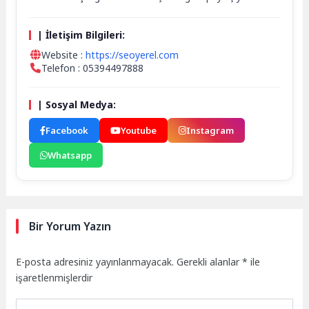
| İletişim Bilgileri:
Website :
https://seoyerel.com
Telefon : 05394497888
| Sosyal Medya:
Facebook
Youtube
Instagram
Whatsapp
Bir Yorum Yazın
E-posta adresiniz yayınlanmayacak.
Gerekli alanlar
*
ile
işaretlenmişlerdir