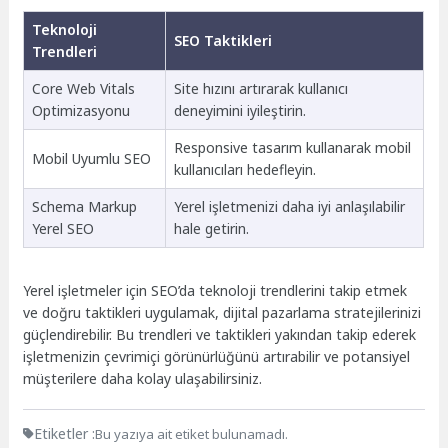
Teknoloji
SEO Taktikleri
Trendleri
Core Web Vitals
Site hızını artırarak kullanıcı
Optimizasyonu
deneyimini iyileştirin.
Responsive tasarım kullanarak mobil
Mobil Uyumlu SEO
kullanıcıları hedefleyin.
Schema Markup
Yerel işletmenizi daha iyi anlaşılabilir
Yerel SEO
hale getirin.
Yerel işletmeler için SEO’da teknoloji trendlerini takip etmek
ve doğru taktikleri uygulamak, dijital pazarlama stratejilerinizi
güçlendirebilir. Bu trendleri ve taktikleri yakından takip ederek
işletmenizin çevrimiçi görünürlüğünü artırabilir ve potansiyel
müşterilere daha kolay ulaşabilirsiniz.
Etiketler :
Bu yazıya ait etiket bulunamadı.