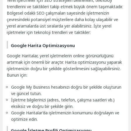
Yerel işletmeler için SEO stratejileri belirlerken, teknoloji
trendlerini ve taktikleri takip etmek büyük önem taşımaktadır.
Bölgesel odaklı SEO çalışmaları sayesinde işletmenizin
çevresindeki potansiyel müşterilere daha kolay ulaşabilir ve
yerel aramalarda üst sıralarda yer alabilirsiniz. İşte yerel
işletmeler için teknoloji trendleri ve taktikler:
Google Harita Optimizasyonu
Google Haritalar, yerel işletmelerin online görünürlüğünü
artırmak için önemli bir araçtır. Harita optimizasyonu yaparak
işletmenizin doğru bir şekilde gösterilmesini sağlayabilirsiniz.
Bunun için:
Google My Business hesabınızı doğru bir şekilde oluşturun
ve güncel tutun.
İşletme bilgilerinizi (adres, telefon, çalışma saatleri vb.)
eksiksiz ve doğru bir şekilde girin.
Google Haritalar’da işletmenizin konumunu doğrulayın ve
optimize edin.
Google İşletme Profili Optimizasyonu