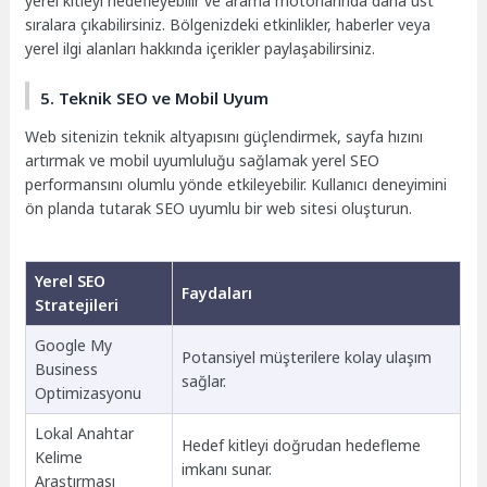
yerel kitleyi hedefleyebilir ve arama motorlarında daha üst
sıralara çıkabilirsiniz. Bölgenizdeki etkinlikler, haberler veya
yerel ilgi alanları hakkında içerikler paylaşabilirsiniz.
5. Teknik SEO ve Mobil Uyum
Web sitenizin teknik altyapısını güçlendirmek, sayfa hızını
artırmak ve mobil uyumluluğu sağlamak yerel SEO
performansını olumlu yönde etkileyebilir. Kullanıcı deneyimini
ön planda tutarak SEO uyumlu bir web sitesi oluşturun.
Yerel SEO
Faydaları
Stratejileri
Google My
Potansiyel müşterilere kolay ulaşım
Business
sağlar.
Optimizasyonu
Lokal Anahtar
Hedef kitleyi doğrudan hedefleme
Kelime
imkanı sunar.
Araştırması