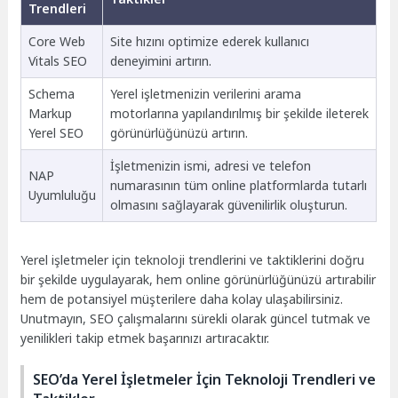
Trendleri
Core Web
Site hızını optimize ederek kullanıcı
Vitals SEO
deneyimini artırın.
Schema
Yerel işletmenizin verilerini arama
Markup
motorlarına yapılandırılmış bir şekilde ileterek
Yerel SEO
görünürlüğünüzü artırın.
İşletmenizin ismi, adresi ve telefon
NAP
numarasının tüm online platformlarda tutarlı
Uyumluluğu
olmasını sağlayarak güvenilirlik oluşturun.
Yerel işletmeler için teknoloji trendlerini ve taktiklerini doğru
bir şekilde uygulayarak, hem online görünürlüğünüzü artırabilir
hem de potansiyel müşterilere daha kolay ulaşabilirsiniz.
Unutmayın, SEO çalışmalarını sürekli olarak güncel tutmak ve
yenilikleri takip etmek başarınızı artıracaktır.
SEO’da Yerel İşletmeler İçin Teknoloji Trendleri ve