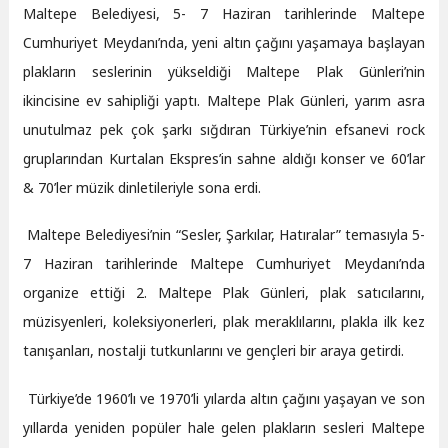
Maltepe Belediyesi, 5- 7 Haziran tarihlerinde Maltepe
Cumhuriyet Meydanı’nda, yeni altın çağını yaşamaya başlayan
plakların seslerinin yükseldiği Maltepe Plak Günleri’nin
ikincisine ev sahipliği yaptı. Maltepe Plak Günleri, yarım asra
unutulmaz pek çok şarkı sığdıran Türkiye’nin efsanevi rock
gruplarından Kurtalan Ekspres’in sahne aldığı konser ve 60’lar
& 70’ler müzik dinletileriyle sona erdi.
Maltepe Belediyesi’nin “Sesler, Şarkılar, Hatıralar” temasıyla 5-
7 Haziran tarihlerinde Maltepe Cumhuriyet Meydanı’nda
organize ettiği 2. Maltepe Plak Günleri, plak satıcılarını,
müzisyenleri, koleksiyonerleri, plak meraklılarını, plakla ilk kez
tanışanları, nostalji tutkunlarını ve gençleri bir araya getirdi.
Türkiye’de 1960’lı ve 1970’li yılarda altın çağını yaşayan ve son
yıllarda yeniden popüler hale gelen plakların sesleri Maltepe