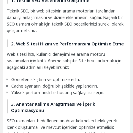
1. Teknik SEO Becerilerini Geliştirme
Teknik SEO, bir web sitesinin arama motorları tarafından
daha iyi anlaşılmasını ve dizine eklenmesini sağlar. Başarılı bir
SEO uzmanı olmak için teknik SEO becerilerinizi sürekli olarak
geliştirmelisiniz.
2. Web Sitesi Hızını ve Performansını Optimize Etme
Web sitesi hızı, kullanıcı deneyimi ve arama motoru
sıralamaları için kritik öneme sahiptir. Site hızını artırmak için
aşağıdaki adımları izleyebilirsiniz:
Görselleri sıkıştırın ve optimize edin.
Cache ayarlarını doğru bir şekilde yapılandırın.
Yüksek performanslı bir hosting sağlayıcısı seçin.
3. Anahtar Kelime Araştırması ve İçerik
Optimizasyonu
SEO uzmanları, hedeflenen anahtar kelimeleri belirleyerek
içerik oluşturmalı ve mevcut içerikleri optimize etmelidir.