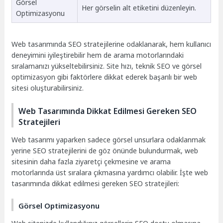
Görsel
Her görselin alt etiketini düzenleyin.
Optimizasyonu
Web tasarımında SEO stratejilerine odaklanarak, hem kullanıcı
deneyimini iyileştirebilir hem de arama motorlarındaki
sıralamanızı yükseltebilirsiniz. Site hızı, teknik SEO ve görsel
optimizasyon gibi faktörlere dikkat ederek başarılı bir web
sitesi oluşturabilirsiniz.
Web Tasarımında Dikkat Edilmesi Gereken SEO
Stratejileri
Web tasarımı yaparken sadece görsel unsurlara odaklanmak
yerine SEO stratejilerini de göz önünde bulundurmak, web
sitesinin daha fazla ziyaretçi çekmesine ve arama
motorlarında üst sıralara çıkmasına yardımcı olabilir. İşte web
tasarımında dikkat edilmesi gereken SEO stratejileri:
Görsel Optimizasyonu