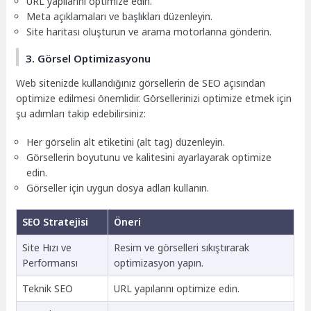
URL yapılarını optimize edin.
Meta açıklamaları ve başlıkları düzenleyin.
Site haritası oluşturun ve arama motorlarına gönderin.
3. Görsel Optimizasyonu
Web sitenizde kullandığınız görsellerin de SEO açısından
optimize edilmesi önemlidir. Görsellerinizi optimize etmek için
şu adımları takip edebilirsiniz:
Her görselin alt etiketini (alt tag) düzenleyin.
Görsellerin boyutunu ve kalitesini ayarlayarak optimize
edin.
Görseller için uygun dosya adları kullanın.
SEO Stratejisi
Öneri
Site Hızı ve
Resim ve görselleri sıkıştırarak
Performansı
optimizasyon yapın.
Teknik SEO
URL yapılarını optimize edin.