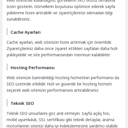
Web sitenizde kullandığınız görsellerin SEO dostu olmasına
özen gösterin. Görsellerin boyutunu optimize ederek sayfa
yüklenme hızını artırabilir ve ziyaretçilerinizi sıkmadan bilgi
sunabilirsiniz.
Cache Ayarları
Cache ayarları, web sitenizin hızını artırmak için önemlidir.
Ziyaretçileriniz daha önce ziyaret ettikleri sayfaları daha hızlı
yükleyebilir ve site performansından memnun kalabilirler.
Hosting Performansı
Web sitenizin barındırıldığı hosting hizmetinin performansı da
SEO üzerinde etkilidir. Hızlı ve güvenilir bir hosting hizmeti
seçerek web sitenizin performansını artırabilirsiniz.
Teknik SEO
Teknik SEO unsurlarını göz ardı etmeyin. Sayfa açılış hızı,
mobil uyumluluk, SSL sertifikası gibi teknik detaylar, arama
motorlarının sitenizi daha iyi indekslemesine yardımcı olabilir.