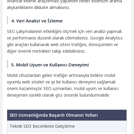
Anahtar kelime araştırması yaparken hedef kitlenizin arama
alışkanlıklarını dikkate almalısınız.
4. Veri Analizi ve İzleme
SEO çalışmalarının etkinliğini ölçmek için veri analizi yapmalı
ve performansı düzenli olarak izlemelisiniz. Google Analytics
gibi araçları kullanarak web sitesi trafiğini, dönüşümleri ve
diğer önemli metrikleri takip edebilirsiniz.
5. Mobil Uyum ve Kullanıcı Deneyimi
Mobil cihazlardan gelen trafiğin artmasıyla birlikte mobil
uyumlu web siteleri ve iyi bir kullanıcı deneyimi sağlamak
önem kazanmıştır. SEO uzmanları, mobil uyum ve kullanıcı
deneyimini sürekli olarak göz önünde bulundurmalıdır.
SEO Uzmanlığında Başarılı Olmanın Yolları
Teknik SEO Becerilerini Geliştirme