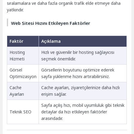
sıralamalara ve daha fazla organik trafik elde etmeye daha
yatkındır.
Web Sitesi Hızını Etkileyen Faktörler
Faktör
Açıklama
Hosting
Hızlı ve güvenilir bir hosting sağlayıcısı
Hizmeti
seçmek önemlidir.
Görsel
Görsellerin boyutunu optimize ederek
Optimizasyon
sayfa yüklenme hızını artırabilirsiniz.
Cache
Cache ayarları, ziyaretçilerinize daha hızlı
Ayarları
erişim sağlar.
Sayfa açılış hızı, mobil uyumluluk gibi teknik
Teknik SEO
detaylar da hızı etkileyen faktörler
arasındadır.