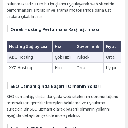
bulunmaktadır. Tüm bu ipuçlarını uygulayarak web sitenizin
performansını artırabilir ve arama motorlarında daha üst
sıralara çıkabilirsiniz.
Örnek Hosting Performans Karşılaştırması
Hosting Sağlayıcısı
Hız
Güvenilirlik
Fiyat
ABC Hosting
Çok Hızlı
Yüksek
Orta
XYZ Hosting
Hızlı
Orta
Uygun
SEO Uzmanlığında Başarılı Olmanın Yolları
SEO uzmanlığı, dijital dünyada web sitelerinin görünürlüğünü
artırmak için gerekli stratejileri belirleme ve uygulama
sürecidir. Bir SEO uzmanı olarak başarılı olmanın yollarını
aşağıda detaylı bir şekilde inceleyebiliriz: