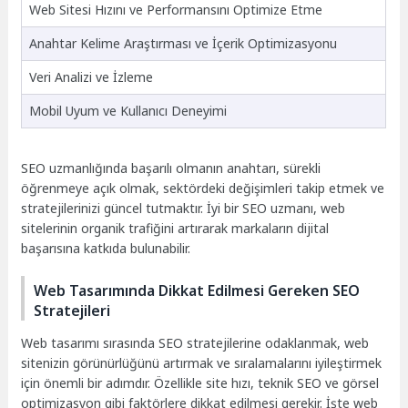
Web Sitesi Hızını ve Performansını Optimize Etme
Anahtar Kelime Araştırması ve İçerik Optimizasyonu
Veri Analizi ve İzleme
Mobil Uyum ve Kullanıcı Deneyimi
SEO uzmanlığında başarılı olmanın anahtarı, sürekli
öğrenmeye açık olmak, sektördeki değişimleri takip etmek ve
stratejilerinizi güncel tutmaktır. İyi bir SEO uzmanı, web
sitelerinin organik trafiğini artırarak markaların dijital
başarısına katkıda bulunabilir.
Web Tasarımında Dikkat Edilmesi Gereken SEO
Stratejileri
Web tasarımı sırasında SEO stratejilerine odaklanmak, web
sitenizin görünürlüğünü artırmak ve sıralamalarını iyileştirmek
için önemli bir adımdır. Özellikle site hızı, teknik SEO ve görsel
optimizasyon gibi faktörlere dikkat edilmesi gerekir. İşte web