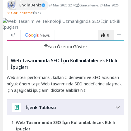
EnginDeniz
24 Mar 2026 22:40
Güncelleme: 24 Mar 2026
35 Görüntüleme
8 dk.
0
Yazı Özetini Göster
Web Tasarımında SEO İçin Kullanılabilecek Etkili
İpuçları
Web sitesi performansı, kullanıcı deneyimi ve SEO açısından
büyük önem taşır. Web tasarımında SEO hedeflerine ulaşmak
için aşağıdaki ipuçlarını dikkate alabilirsiniz:
İçerik Tablosu
Web Tasarımında SEO İçin Kullanılabilecek Etkili
İpuçları