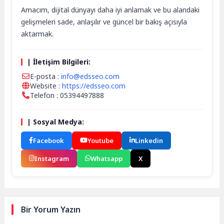
Amacım, dijital dünyayı daha iyi anlamak ve bu alandaki
gelişmeleri sade, anlaşılır ve güncel bir bakış açısıyla
aktarmak.
| İletişim Bilgileri:
E-posta :
info@edsseo.com
Website :
https://edsseo.com
Telefon : 05394497888
| Sosyal Medya:
Facebook
Youtube
Linkedin
Instagram
Whatsapp
X
Bir Yorum Yazın