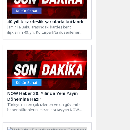
Kültür Sanat
40 yıllık kardeşlik şarkılarla kutlandı
İzmir ile Bakü arasındaki kardeş kent
ilişkisinin 40. yılı, Kültürpark’ta düzenlenen
sergi ve dünyaca ünlü...
Kültür Sanat
NOW Haber 20. Yılında Yeni Yayın
Dönemine Hazır
Türkiye’nin en çok izlenen ve en güvenilir
haber bültenlerini ekranlara taşıyan NOW
Haber, 20. yılında...