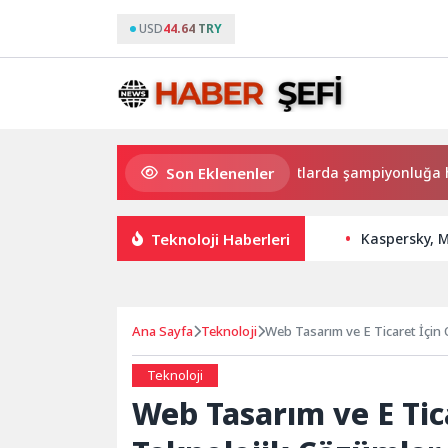
USD
44.64 TRY
Son Eklenenler
Hayat kurtaran baba, kızını kortlarda şampiyonluğa hazırlıy
Teknoloji Haberleri
Kaspersky, M
Ana Sayfa
Teknoloji
Web Tasarım ve E Ticaret İçin
Teknoloji
Web Tasarım ve E Tic