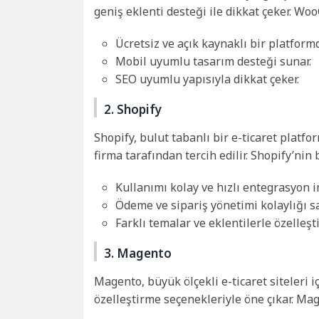
geniş eklenti desteği ile dikkat çeker. Wo
Ücretsiz ve açık kaynaklı bir platformd
Mobil uyumlu tasarım desteği sunar.
SEO uyumlu yapısıyla dikkat çeker.
2. Shopify
Shopify, bulut tabanlı bir e-ticaret plat
firma tarafından tercih edilir. Shopify’nin 
Kullanımı kolay ve hızlı entegrasyon 
Ödeme ve sipariş yönetimi kolaylığı sa
Farklı temalar ve eklentilerle özelleştir
3. Magento
Magento, büyük ölçekli e-ticaret siteleri i
özelleştirme seçenekleriyle öne çıkar. Mag