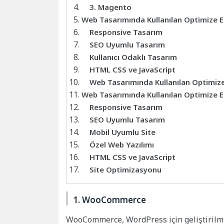
3. Magento
Web Tasarımında Kullanılan Optimize Ed
Responsive Tasarım
SEO Uyumlu Tasarım
Kullanıcı Odaklı Tasarım
HTML CSS ve JavaScript
Web Tasarımında Kullanılan Optimize 
Web Tasarımında Kullanılan Optimize Ed
Responsive Tasarım
SEO Uyumlu Tasarım
Mobil Uyumlu Site
Özel Web Yazılımı
HTML CSS ve JavaScript
Site Optimizasyonu
1. WooCommerce
WooCommerce, WordPress için geliştirilmiş 