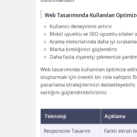
bulunmaktadır.
Web Tasarımında Kullanılan Optimize 
Kullanıcı deneyimini artırır.
Mobil uyumlu ve SEO uyumlu siteler o
Arama motorlarında daha iyi sıralamal
Marka kimliğinizi güçlendirir.
Daha fazla ziyaretçi çekmenize yardımc
Web tasarımında kullanılan optimize edilm
oluşturmak için önemli bir role sahiptir. B
pazarlama stratejilerinizi destekleyebilir, 
varlığını güçlendirebilirsiniz.
Teknoloji
Açıklama
Responsive Tasarım
Farklı ekran 