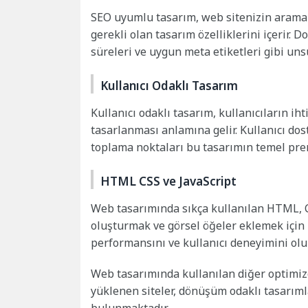
SEO uyumlu tasarım, web sitenizin arama 
gerekli olan tasarım özelliklerini içerir. 
süreleri ve uygun meta etiketleri gibi uns
Kullanıcı Odaklı Tasarım
Kullanıcı odaklı tasarım, kullanıcıların ih
tasarlanması anlamına gelir. Kullanıcı dostu
toplama noktaları bu tasarımın temel pren
HTML CSS ve JavaScript
Web tasarımında sıkça kullanılan HTML, CSS
oluşturmak ve görsel öğeler eklemek için kul
performansını ve kullanıcı deneyimini olu
Web tasarımında kullanılan diğer optimize 
yüklenen siteler, dönüşüm odaklı tasarımla