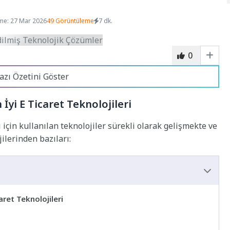
me: 27 Mar 2026
49 Görüntüleme
7 dk.
0
azı Özetini Göster
İyi E Ticaret Teknolojileri
 için kullanılan teknolojiler sürekli olarak gelişmekte ve
jilerinden bazıları:
aret Teknolojileri