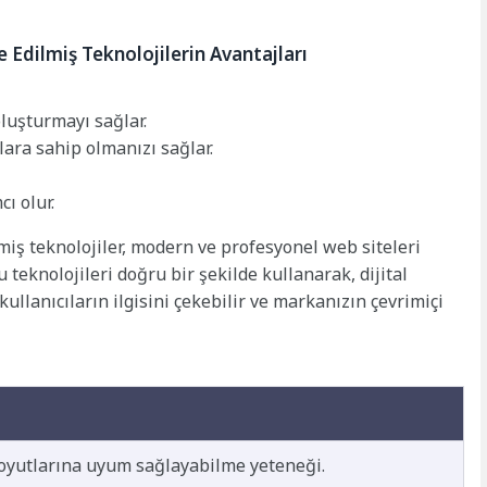
Edilmiş Teknolojilerin Avantajları
luşturmayı sağlar.
ara sahip olmanızı sağlar.
ı olur.
iş teknolojiler, modern ve profesyonel web siteleri
u teknolojileri doğru bir şekilde kullanarak, dijital
kullanıcıların ilgisini çekebilir ve markanızın çevrimiçi
boyutlarına uyum sağlayabilme yeteneği.