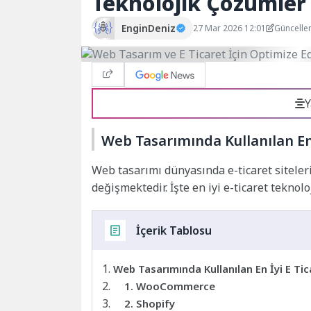
Teknolojik Çözümler
EnginDeniz
27 Mar 2026 12:01
Güncelle
Y
Web Tasarımında Kullanılan En 
Web tasarımı dünyasında e-ticaret siteleri
değişmektedir. İşte en iyi e-ticaret teknolo
İçerik Tablosu
Web Tasarımında Kullanılan En İyi E Tic
1. WooCommerce
2. Shopify