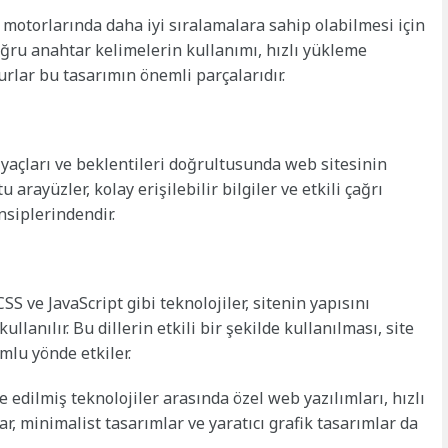
motorlarında daha iyi sıralamalara sahip olabilmesi için
Doğru anahtar kelimelerin kullanımı, hızlı yükleme
urlar bu tasarımın önemli parçalarıdır.
tiyaçları ve beklentileri doğrultusunda web sitesinin
 arayüzler, kolay erişilebilir bilgiler ve etkili çağrı
siplerindendir.
 ve JavaScript gibi teknolojiler, sitenin yapısını
lanılır. Bu dillerin etkili bir şekilde kullanılması, site
mlu yönde etkiler.
edilmiş teknolojiler arasında özel web yazılımları, hızlı
r, minimalist tasarımlar ve yaratıcı grafik tasarımlar da