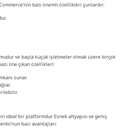
oCommerce’nin bazı önemli özellikleri şunlardır:
ur.
formudur ve başta küçük işletmeler olmak üzere birçok
bazı öne çıkan özellikleri:
imkanı sunar.
ğlar.
ilebilir.
çin ideal bir platformdur. Esnek altyapısı ve geniş
ento’nun bazı avantajları: