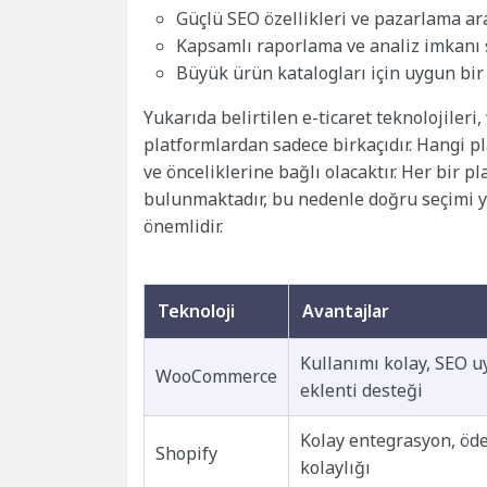
Güçlü SEO özellikleri ve pazarlama ara
Kapsamlı raporlama ve analiz imkanı s
Büyük ürün katalogları için uygun bir 
Yukarıda belirtilen e-ticaret teknolojileri
platformlardan sadece birkaçıdır. Hangi pl
ve önceliklerine bağlı olacaktır. Her bir 
bulunmaktadır, bu nedenle doğru seçimi y
önemlidir.
Teknoloji
Avantajlar
Kullanımı kolay, SEO u
WooCommerce
eklenti desteği
Kolay entegrasyon, öd
Shopify
kolaylığı