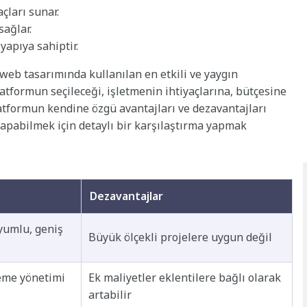
çları sunar.
ağlar.
yapıya sahiptir.
, web tasarımında kullanılan en etkili ve yaygın
atformun seçileceği, işletmenin ihtiyaçlarına, bütçesine
platformun kendine özgü avantajları ve dezavantajları
apabilmek için detaylı bir karşılaştırma yapmak
Dezavantajlar
yumlu, geniş
Büyük ölçekli projelere uygun değil
eme yönetimi
Ek maliyetler eklentilere bağlı olarak
artabilir