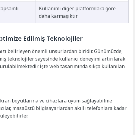
 kapsamlı
Kullanımı diğer platformlara göre
daha karmaşıktır
timize Edilmiş Teknolojiler
nızı belirleyen önemli unsurlardan biridir. Günümüzde,
ş teknolojiler sayesinde kullanıcı deneyimi artırılarak,
rulabilmektedir. İşte web tasarımında sıkça kullanılan
 ekran boyutlarına ve cihazlara uyum sağlayabilme
ıcılar, masaüstü bilgisayarlardan akıllı telefonlara kadar
üleyebilirler.