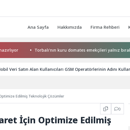
Ana Sayfa
Hakkımızda
Firma Rehberi
or
Torbalı’nın kuru domates emekçileri yalnız bırakılmadı
obil Veri Satın Alan Kullanıcıları GSM Operatörlerinin Adını Kulla
 Optimize Edilmiş Teknolojik Çözümler
0
aret İçin Optimize Edilmiş