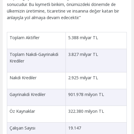
sonucudur. Bu kıymetli birikim, önümüzdeki dönemde de
ülkemizin üretimine, ticaretine ve insanına değer katan bir
anlayışla yol almaya devam edecektir.”
Toplam Aktifler
5.388 milyar TL
Toplam Nakdi-Gayrinakdi
3.827 milyar TL
Krediler
Nakdi Krediler
2.925 milyar TL
Gayrinakdi Krediler
901.978 milyon TL
Öz Kaynaklar
322.380 milyon TL
Çalışan Sayısı
19.147