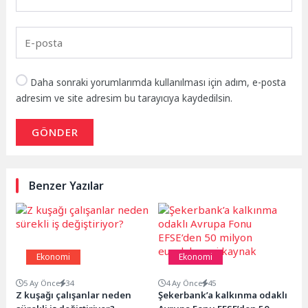
Daha sonraki yorumlarımda kullanılması için adım, e-posta
adresim ve site adresim bu tarayıcıya kaydedilsin.
GÖNDER
Benzer Yazılar
Ekonomi
Ekonomi
5 Ay Önce
34
4 Ay Önce
45
Z kuşağı çalışanlar neden
Şekerbank’a kalkınma odaklı