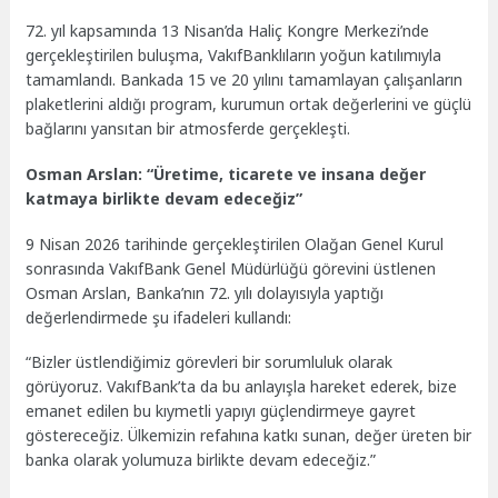
72. yıl kapsamında 13 Nisan’da Haliç Kongre Merkezi’nde
gerçekleştirilen buluşma, VakıfBanklıların yoğun katılımıyla
tamamlandı. Bankada 15 ve 20 yılını tamamlayan çalışanların
plaketlerini aldığı program, kurumun ortak değerlerini ve güçlü
bağlarını yansıtan bir atmosferde gerçekleşti.
Osman Arslan: “Üretime, ticarete ve insana değer
katmaya birlikte devam edeceğiz”
9 Nisan 2026 tarihinde gerçekleştirilen Olağan Genel Kurul
sonrasında VakıfBank Genel Müdürlüğü görevini üstlenen
Osman Arslan, Banka’nın 72. yılı dolayısıyla yaptığı
değerlendirmede şu ifadeleri kullandı:
“Bizler üstlendiğimiz görevleri bir sorumluluk olarak
görüyoruz. VakıfBank’ta da bu anlayışla hareket ederek, bize
emanet edilen bu kıymetli yapıyı güçlendirmeye gayret
göstereceğiz. Ülkemizin refahına katkı sunan, değer üreten bir
banka olarak yolumuza birlikte devam edeceğiz.”