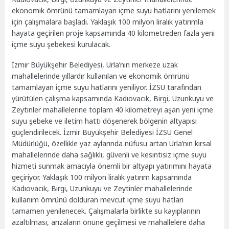
ekonomik ömrünü tamamlayan içme suyu hatlarını yenilemek
için çalışmalara başladı. Yaklaşık 100 milyon liralık yatırımla
hayata geçirilen proje kapsamında 40 kilometreden fazla yeni
içme suyu şebekesi kurulacak.
İzmir Büyükşehir Belediyesi, Urla’nın merkeze uzak
mahallelerinde yıllardır kullanılan ve ekonomik ömrünü
tamamlayan içme suyu hatlarını yeniliyor. İZSU tarafından
yürütülen çalışma kapsamında Kadıovacık, Birgi, Uzunkuyu ve
Zeytinler mahallelerine toplam 40 kilometreyi aşan yeni içme
suyu şebeke ve iletim hattı döşenerek bölgenin altyapısı
güçlendirilecek. İzmir Büyükşehir Belediyesi İZSU Genel
Müdürlüğü, özellikle yaz aylarında nüfusu artan Urla’nın kırsal
mahallelerinde daha sağlıklı, güvenli ve kesintisiz içme suyu
hizmeti sunmak amacıyla önemli bir altyapı yatırımını hayata
geçiriyor. Yaklaşık 100 milyon liralık yatırım kapsamında
Kadıovacık, Birgi, Uzunkuyu ve Zeytinler mahallelerinde
kullanım ömrünü dolduran mevcut içme suyu hatları
tamamen yenilenecek. Çalışmalarla birlikte su kayıplarının
azaltılması, arızaların önüne geçilmesi ve mahallelere daha