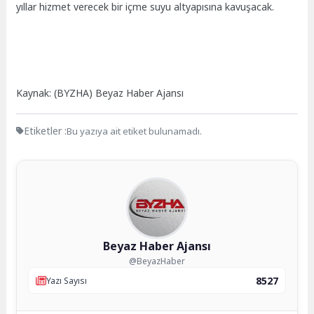
yıllar hizmet verecek bir içme suyu altyapısına kavuşacak.
Kaynak: (BYZHA) Beyaz Haber Ajansı
Etiketler :
Bu yazıya ait etiket bulunamadı.
Beyaz Haber Ajansı
@BeyazHaber
8527
Yazı Sayısı