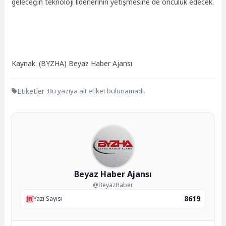
geleceğin teknoloji liderlerinin yetişmesine de öncülük edecek.
Kaynak: (BYZHA) Beyaz Haber Ajansı
Etiketler :
Bu yazıya ait etiket bulunamadı.
Beyaz Haber Ajansı
@BeyazHaber
8619
Yazı Sayısı