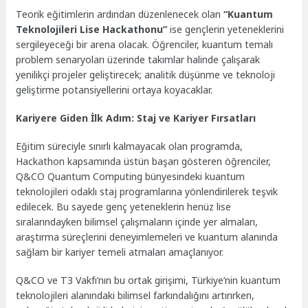
Teorik eğitimlerin ardından düzenlenecek olan
“Kuantum
Teknolojileri Lise Hackathonu”
ise gençlerin yeteneklerini
sergileyeceği bir arena olacak. Öğrenciler, kuantum temalı
problem senaryoları üzerinde takımlar halinde çalışarak
yenilikçi projeler geliştirecek; analitik düşünme ve teknoloji
geliştirme potansiyellerini ortaya koyacaklar.
Kariyere Giden İlk Adım: Staj ve Kariyer Fırsatları
Eğitim süreciyle sınırlı kalmayacak olan programda,
Hackathon kapsamında üstün başarı gösteren öğrenciler,
Q&CO Quantum Computing bünyesindeki kuantum
teknolojileri odaklı staj programlarına yönlendirilerek teşvik
edilecek. Bu sayede genç yeteneklerin henüz lise
sıralarındayken bilimsel çalışmaların içinde yer almaları,
araştırma süreçlerini deneyimlemeleri ve kuantum alanında
sağlam bir kariyer temeli atmaları amaçlanıyor.
Q&CO ve T3 Vakfı’nın bu ortak girişimi, Türkiye’nin kuantum
teknolojileri alanındaki bilimsel farkındalığını artırırken,