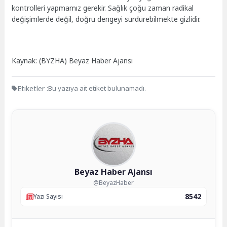
kontrolleri yapmamız gerekir. Sağlık çoğu zaman radikal
değişimlerde değil, doğru dengeyi sürdürebilmekte gizlidir.
Kaynak: (BYZHA) Beyaz Haber Ajansı
Etiketler :
Bu yazıya ait etiket bulunamadı.
Beyaz Haber Ajansı
@BeyazHaber
8542
Yazı Sayısı