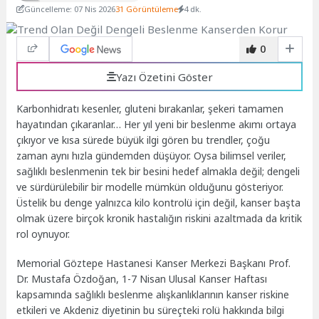
Güncelleme: 07 Nis 2026
31 Görüntüleme
4 dk.
0
Yazı Özetini Göster
Karbonhidratı kesenler, gluteni bırakanlar, şekeri tamamen
hayatından çıkaranlar… Her yıl yeni bir beslenme akımı ortaya
çıkıyor ve kısa sürede büyük ilgi gören bu trendler, çoğu
zaman aynı hızla gündemden düşüyor. Oysa bilimsel veriler,
sağlıklı beslenmenin tek bir besini hedef almakla değil; dengeli
ve sürdürülebilir bir modelle mümkün olduğunu gösteriyor.
Üstelik bu denge yalnızca kilo kontrolü için değil, kanser başta
olmak üzere birçok kronik hastalığın riskini azaltmada da kritik
rol oynuyor.
Memorial Göztepe Hastanesi Kanser Merkezi Başkanı Prof.
Dr. Mustafa Özdoğan, 1-7 Nisan Ulusal Kanser Haftası
kapsamında sağlıklı beslenme alışkanlıklarının kanser riskine
etkileri ve Akdeniz diyetinin bu süreçteki rolü hakkında bilgi