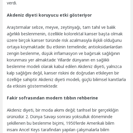
verdi.
Akdeniz diyeti koruyucu etki gösteriyor
Araştırmalar sebze, meyve, zeytinyağı, tam tahıl ve balık
ağırlıklı beslenmenin, özellikle kolorektal kanser başta olmak
üzere birçok kanser türünde risk azalmasıyla ilişkili olduğunu
ortaya koymaktadır. Bu etkinin temelinde; antioksidanlardan
zengin beslenme, düşük inflamasyon ve bağırsak sağlığının
korunması yer almaktadır. Yıllardır dünyanın en sağlıklı
beslenme modeli olarak kabul edilen Akdeniz diyeti, yalnızca
kalp sağlığını değil, kanser riskini de doğrudan etkileyen bir
özelliğe sahiptir. Akdeniz diyeti modeli, güçlü bilimsel kanıtlarla
da etkisini göstermektedir.
Fakir sofrasından modern tıbbın rehberine
Akdeniz diyeti, bir moda akımı değil; tarihsel bir gerçekliğin
ürünüdür. 2. Dünya Savaşı sonrası yoksulluk döneminde
şekillenen bu beslenme biçimi, 1950’lerde Amerikalı bilim
insanı Ancel Keys tarafından yapılan çalışmalarla bilim