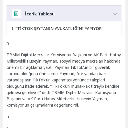
İçerik Tablosu
“TİKTOK ŞEYTANIN AVUKATLIĞINI YAPIYOR”
n
TBMM Dijital Mecralar Komisyonu Başkanı ve AK Parti Hatay
Milletvekili Hüseyin Yayman, sosyal medya mecraları hakkında
önemli bir açıklama yaptı. Yayman TikTok’un bir güvenlik
sorunu olduğunu öne sürdü. Yayman, öte yandan bazı
vatandaşların TikTok’un kapanması yönünde talepleri
olduğunu ifade ederek, “TikTok’un muhakkak titreyip kendine
gelmesi gerekiyor” dedi.
TBMM Dijital Mecralar Komisyonu
Başkanı ve AK Parti Hatay Milletvekili Hüseyin Yayman,
komisyonun çalışmalarını değerlendirdi.
n