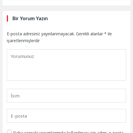
Bir Yorum Yazın
E-posta adresiniz yayınlanmayacak.
Gerekli alanlar
*
ile
işaretlenmişlerdir
Daha sonraki yorumlarımda kullanılması için adım, e-posta