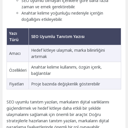
SEO uyumlu olmayan içeriklere göre daha fazla
zaman ve emek gerektirebilir.
Anahtar kelime yoğunluğu nedeniyle içeriğin
doğallığını etkileyebilir.
Yazı
SEO Uyumlu Tanıtım Yazısı
Türü
Hedef kitleye ulaşmak, marka bilinirliğini
Amacı
artırmak
Anahtar kelime kullanımı, özgün içerik,
Özellikleri
bağlantılar
Fiyatları
Proje bazında değişkenlik gösterebilir
SEO uyumlu tanıtım yazıları, markaların dijital varlıklarını
güçlendirmek ve hedef kitleye daha etkili bir şekilde
ulaşmalarını sağlamak için önemli bir araçtır. Doğru
stratejilerle hazırlanan tanıtım yazıları, markaların dijital
pazarlama faaliyetlerinde önemli bir rol oynayabilir.