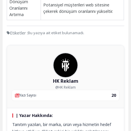
Dönüşüm
Potansiyel müşterileri web sitesine
Oranlarını
çekerek dönüşüm oranlarını yükseltir.
Artırma
Etiketler :
Bu yazıya ait etiket bulunamadı.
HK Reklam
@HK Reklam
20
Yazı Sayısı
| Yazar Hakkında:
Tanıtım yazıları, bir marka, ürün veya hizmetin hedef