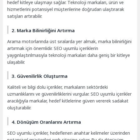
hedef kitleye ulaşmayı sağlar. Teknoloji markaları, ürün ve
hizmetlerini potansiyel müşterilerine doğrudan ulaştırarak
satışları artırabilir.
2. Marka Bilinirliğini Artırma
Arama motorlarında üst sıralarda yer almak, marka bilinirliğini
artırmak için önemlidir. SEO uyumlu içeriklerin
yaygınlaştırılmasıyla teknoloji markaları daha geniş bir kitleye
ulaşabilir.
3. Güvenilirlik Oluşturma
Kaliteli ve bilgi dolu içerikler, markaların sektördeki
uzmanlıklarını ve güvenilirliklerini vurgular. SEO uyumlu içerikler
aracılığıyla markalar, hedef kitlelerine güven vererek sadakat
oluşturabilir.
4. Dönüşüm Oranlarını Artırma
SEO uyumlu içerikler, hedeflenen anahtar kelimeler üzerinden
potansiyel müşterileri web sitesine çeker. Bu da dönüşüm