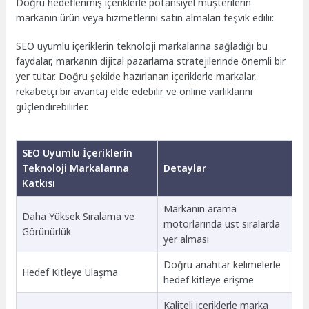
Doğru hedeflenmiş içeriklerle potansiyel müşterilerin
markanın ürün veya hizmetlerini satın almaları teşvik edilir.
SEO uyumlu içeriklerin teknoloji markalarına sağladığı bu
faydalar, markanın dijital pazarlama stratejilerinde önemli bir
yer tutar. Doğru şekilde hazırlanan içeriklerle markalar,
rekabetçi bir avantaj elde edebilir ve online varlıklarını
güçlendirebilirler.
SEO Uyumlu İçeriklerin
Teknoloji Markalarına
Detaylar
Katkısı
Markanın arama
Daha Yüksek Sıralama ve
motorlarında üst sıralarda
Görünürlük
yer alması
Doğru anahtar kelimelerle
Hedef Kitleye Ulaşma
hedef kitleye erişme
Kaliteli içeriklerle marka