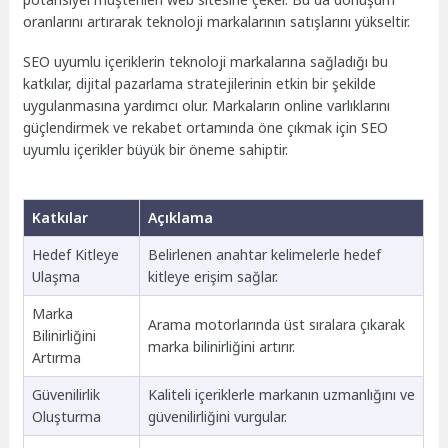
oranlarını artırarak teknoloji markalarının satışlarını yükseltir.
SEO uyumlu içeriklerin teknoloji markalarına sağladığı bu
katkılar, dijital pazarlama stratejilerinin etkin bir şekilde
uygulanmasına yardımcı olur. Markaların online varlıklarını
güçlendirmek ve rekabet ortamında öne çıkmak için SEO
uyumlu içerikler büyük bir öneme sahiptir.
Katkılar
Açıklama
Hedef Kitleye
Belirlenen anahtar kelimelerle hedef
Ulaşma
kitleye erişim sağlar.
Marka
Arama motorlarında üst sıralara çıkarak
Bilinirliğini
marka bilinirliğini artırır.
Artırma
Güvenilirlik
Kaliteli içeriklerle markanın uzmanlığını ve
Oluşturma
güvenilirliğini vurgular.