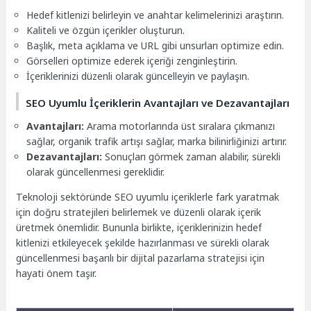
Hedef kitlenizi belirleyin ve anahtar kelimelerinizi araştırın.
Kaliteli ve özgün içerikler oluşturun.
Başlık, meta açıklama ve URL gibi unsurları optimize edin.
Görselleri optimize ederek içeriği zenginleştirin.
İçeriklerinizi düzenli olarak güncelleyin ve paylaşın.
SEO Uyumlu İçeriklerin Avantajları ve Dezavantajları
Avantajları:
Arama motorlarında üst sıralara çıkmanızı
sağlar, organik trafik artışı sağlar, marka bilinirliğinizi artırır.
Dezavantajları:
Sonuçları görmek zaman alabilir, sürekli
olarak güncellenmesi gereklidir.
Teknoloji sektöründe SEO uyumlu içeriklerle fark yaratmak
için doğru stratejileri belirlemek ve düzenli olarak içerik
üretmek önemlidir. Bununla birlikte, içeriklerinizin hedef
kitlenizi etkileyecek şekilde hazırlanması ve sürekli olarak
güncellenmesi başarılı bir dijital pazarlama stratejisi için
hayati önem taşır.