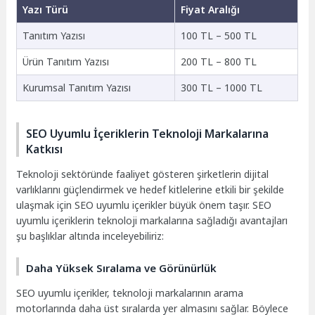
Yazı Türü
Fiyat Aralığı
Tanıtım Yazısı
100 TL – 500 TL
Ürün Tanıtım Yazısı
200 TL – 800 TL
Kurumsal Tanıtım Yazısı
300 TL – 1000 TL
SEO Uyumlu İçeriklerin Teknoloji Markalarına
Katkısı
Teknoloji sektöründe faaliyet gösteren şirketlerin dijital
varlıklarını güçlendirmek ve hedef kitlelerine etkili bir şekilde
ulaşmak için SEO uyumlu içerikler büyük önem taşır. SEO
uyumlu içeriklerin teknoloji markalarına sağladığı avantajları
şu başlıklar altında inceleyebiliriz:
Daha Yüksek Sıralama ve Görünürlük
SEO uyumlu içerikler, teknoloji markalarının arama
motorlarında daha üst sıralarda yer almasını sağlar. Böylece