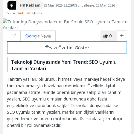
HK Reklam
25 Mar 2026 23:20
Güncelleme: 26 Mar 2026
55 Görüntüleme
8 dk.
0
Yazı Özetini Göster
Teknoloji Dünyasında Yeni Trend: SEO Uyumlu
Tanıtım Yazıları
Tanıtım yazıları, bir ürünü, hizmeti veya markayı hedef kitleye
tanıtmak amacıyla hazırlanan metinlerdir. Özellikle dijital
pazarlama stratejilerinde önemli bir yere sahip olan tanıtım
yazıları, SEO uyumlu olmaları durumunda daha fazla
erişilebilirlik ve görünürlük sağlar. Teknoloji dünyasında ise
SEO uyumlu tanıtım yazıları, markaların dijital varlıklarını
güçlendirmek ve arama motorlarında üst sıralara çıkmak için
önemli bir rol oynamaktadır.