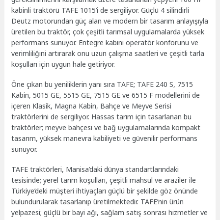
kabinli traktörü TAFE 1015’i de sergiliyor. Güçlü 4 silindirli
Deutz motorundan güç alan ve modern bir tasarım anlayışıyla
üretilen bu traktör, çok çeşitli tarımsal uygulamalarda yüksek
performans sunuyor. Entegre kabini operatör konforunu ve
verimliliğini artırarak onu uzun çalışma saatleri ve çeşitli tarla
koşulları için uygun hale getiriyor.
Öne çıkan bu yeniliklerin yanı sıra TAFE; TAFE 240 S, 7515
Kabin, 5015 GE, 5515 GE, 7515 GE ve 6515 F modellerini de
içeren Klasik, Magna Kabin, Bahçe ve Meyve Serisi
traktörlerini de sergiliyor. Hassas tarım için tasarlanan bu
traktörler; meyve bahçesi ve bağ uygulamalarında kompakt
tasarım, yüksek manevra kabiliyeti ve güvenilir performans
sunuyor.
TAFE traktörleri, Manisa’daki dünya standartlarındaki
tesisinde; yerel tarım koşulları, çeşitli mahsul ve araziler ile
Türkiye’deki müşteri ihtiyaçları güçlü bir şekilde göz önünde
bulundurularak tasarlanıp üretilmektedir. TAFE’nin ürün
yelpazesi; güçlü bir bayi ağı, sağlam satış sonrası hizmetler ve