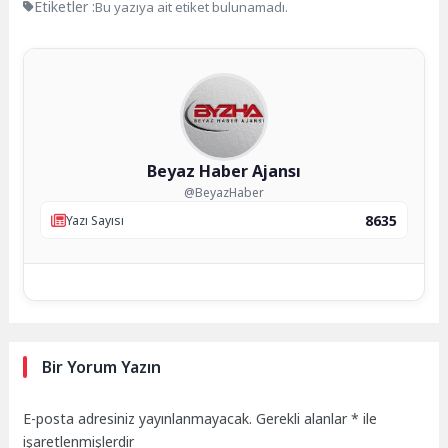
Etiketler :
Bu yazıya ait etiket bulunamadı.
Beyaz Haber Ajansı
@BeyazHaber
8635
Yazı Sayısı
Bir Yorum Yazın
E-posta adresiniz yayınlanmayacak.
Gerekli alanlar
*
ile
işaretlenmişlerdir