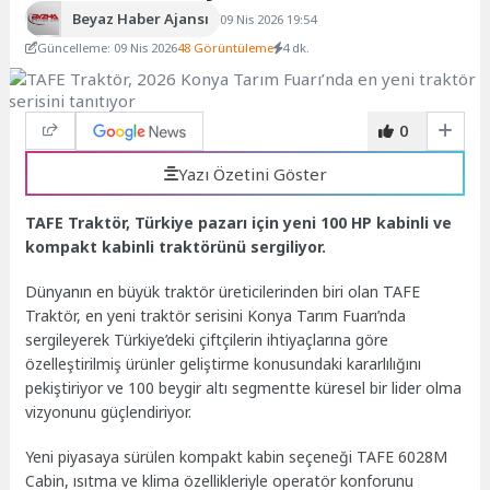
Beyaz Haber Ajansı
09 Nis 2026 19:54
Güncelleme: 09 Nis 2026
48 Görüntüleme
4 dk.
0
Yazı Özetini Göster
TAFE Traktör, Türkiye pazarı için yeni 100 HP kabinli ve
kompakt kabinli traktörünü sergiliyor.
Dünyanın en büyük traktör üreticilerinden biri olan TAFE
Traktör, en yeni traktör serisini Konya Tarım Fuarı’nda
sergileyerek Türkiye’deki çiftçilerin ihtiyaçlarına göre
özelleştirilmiş ürünler geliştirme konusundaki kararlılığını
pekiştiriyor ve 100 beygir altı segmentte küresel bir lider olma
vizyonunu güçlendiriyor.
Yeni piyasaya sürülen kompakt kabin seçeneği TAFE 6028M
Cabin, ısıtma ve klima özellikleriyle operatör konforunu