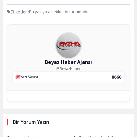
Etiketler :
Bu yazıya ait etiket bulunamadı.
Beyaz Haber Ajansı
@BeyazHaber
8660
Yazı Sayısı
Bir Yorum Yazın