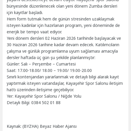
bünyesinde düzenlenecek olan yeni dönem Zumba dersleri
için kayıtlar başladı.
Hem form tutmak hem de günün stresinden uzaklaşmak
isteyen kadınlar için hazırlanan program, yeni döneminde de
enerjik bir tempo vaat ediyor.
Yeni dönem dersleri 02 Haziran 2026 tarihinde başlayacak ve
30 Haziran 2026 tarihine kadar devam edecek. Katılımcıların
çalışma ve günlük programlarına uyum sağlaması amacıyla
dersler haftada üç gün şu şekilde planlanmıştır:
Günler: Salı – Perşembe – Cumartesi
Saat: 17.00-18.00/ 18.00 – 19.00/ 19.00-20.00
Sınırlı kontenjandan yararlanmak ve detaylı bilgi alarak kayıt
yaptırmak isteyen vatandaşlar, Kayaşehir Spor Salonu iletişim
hattı üzerinden iletişime geçebiliyor.
Yer: Kayaşehir Spor Salonu / Niğde Yolu
Detaylı Bilgi: 0384 502 01 88
Kaynak: (BYZHA) Beyaz Haber Ajansı