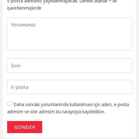
E-posta adresiniz yayınlanmayacak.
Gerekli alanlar
*
ile
işaretlenmişlerdir
Daha sonraki yorumlarımda kullanılması için adım, e-posta
adresim ve site adresim bu tarayıcıya kaydedilsin.
GÖNDER